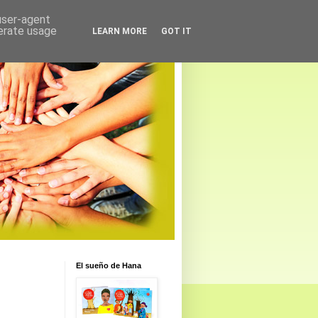
 user-agent
nerate usage
LEARN MORE
GOT IT
El sueño de Hana