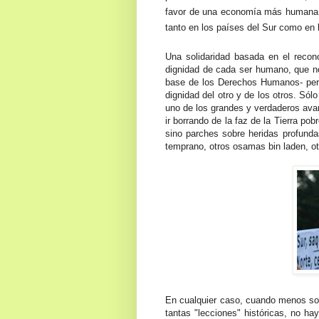
favor
de una economía más humana e 
ta
nto en los países del Sur como en l
Una solidaridad basada en el recono
dignidad de cada ser humano, que
n
base de los Derechos Humanos- pero 
dignidad del otro y de los otros. Só
uno de los grandes y verdaderos av
ir borrando de la faz de la Tierra po
sino parches sobre heridas profundas
temprano, otros osamas bin laden, ot
En cualquier caso, cuando menos sor
tantas "lecciones" históricas, no ha