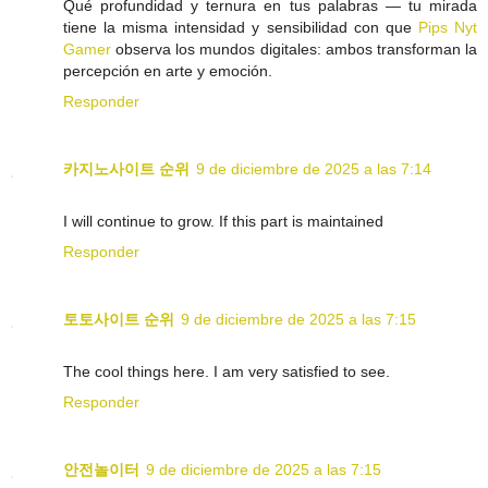
Qué profundidad y ternura en tus palabras — tu mirada
tiene la misma intensidad y sensibilidad con que
Pips Nyt
Gamer
observa los mundos digitales: ambos transforman la
percepción en arte y emoción.
Responder
카지노사이트 순위
9 de diciembre de 2025 a las 7:14
I will continue to grow. If this part is maintained
Responder
토토사이트 순위
9 de diciembre de 2025 a las 7:15
The cool things here. I am very satisfied to see.
Responder
안전놀이터
9 de diciembre de 2025 a las 7:15