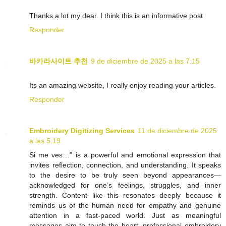
Thanks a lot my dear. I think this is an informative post
Responder
바카라사이트 추천
9 de diciembre de 2025 a las 7:15
Its an amazing website, I really enjoy reading your articles.
Responder
Embroidery Digitizing Services
11 de diciembre de 2025
a las 5:19
Si me ves…” is a powerful and emotional expression that
invites reflection, connection, and understanding. It speaks
to the desire to be truly seen beyond appearances—
acknowledged for one’s feelings, struggles, and inner
strength. Content like this resonates deeply because it
reminds us of the human need for empathy and genuine
attention in a fast-paced world. Just as meaningful
messages aim to touch the heart, professional embroidery