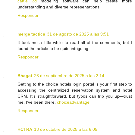
cattle 3d
modeling software can help create more
understanding and diverse representations.
Responder
merge tactics
31 de agosto de 2025 a las 9:51
It took me a little while to read all of the comments, but I
found the article to be quite intriguing.
Responder
Bhagat
26 de septiembre de 2025 a las 2:14
Getting to the choice hotels login portal is your first step to
accessing the centralized reservation system and hotel
CRM. It’s straightforward, but typos can trip you up—trust
me, I’ve been there.
choiceadvantage
Responder
HCTRA
13 de octubre de 2025 a las 6:05