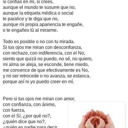
si confías en mí, si crees,
aunque el mundo te susurre que no,
aunque la etiqueta médica o social
te paralice y te diga que no,
aunque mi propia apariencia te engañe,
o te engañes tú al mirarme.
Todo es posible o no con tu mirada.
Si tus ojos me miran con desconfianza,
con rechazo, con indiferencia, con el No,
siento que quizá no puedo, no sé, no quiero,
mi alma se aleja, se esconde, tiene miedo,
me convence de que efectivamente es No,
y mi ser retrocede o no avanza, se estanca,
porque así ni yo puedo creer en mí.
Pero si tus ojos me miran con amor,
con confianza, con ánimo,
con fuerza,
con el Sí, ¿por qué no?,
¿quién dice que no?,
¿quién es nadie para decir