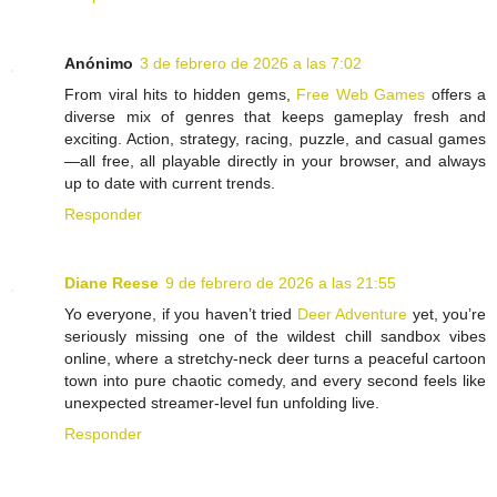
Anónimo
3 de febrero de 2026 a las 7:02
From viral hits to hidden gems,
Free Web Games
offers a
diverse mix of genres that keeps gameplay fresh and
exciting. Action, strategy, racing, puzzle, and casual games
—all free, all playable directly in your browser, and always
up to date with current trends.
Responder
Diane Reese
9 de febrero de 2026 a las 21:55
Yo everyone, if you haven’t tried
Deer Adventure
yet, you’re
seriously missing one of the wildest chill sandbox vibes
online, where a stretchy-neck deer turns a peaceful cartoon
town into pure chaotic comedy, and every second feels like
unexpected streamer-level fun unfolding live.
Responder