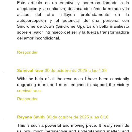
Este artículo es un emotivo y poderoso llamado a la
aceptación y la confianza, destacando cómo la mirada y la
actitud del otro influyen profundamente en la
autopercepción y el potencial de una persona con
Síndrome de Down (Síndrome Up). Es un bello manifiesto
sobre el valor intrínseco del ser y la fuerza transformadora
del amor incondicional.
Responder
Survival race
30 de octubre de 2025 a las 4:38
With the help of all the resources I have been constantly
upgrading more and more engines to support the victory
survival race
.
Responder
Reyana Smith
30 de octubre de 2025 a las 8:16
This is such a powerful and moving piece. It really reminds
us how much perspective and understanding matter, and