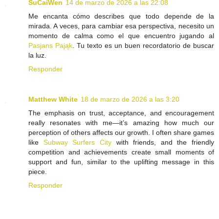
SuCaiWen
14 de marzo de 2026 a las 22:08
Me encanta cómo describes que todo depende de la
mirada. A veces, para cambiar esa perspectiva, necesito un
momento de calma como el que encuentro jugando al
Pasjans Pająk
. Tu texto es un buen recordatorio de buscar
la luz.
Responder
Matthew White
18 de marzo de 2026 a las 3:20
The emphasis on trust, acceptance, and encouragement
really resonates with me—it’s amazing how much our
perception of others affects our growth. I often share games
like
Subway Surfers City
with friends, and the friendly
competition and achievements create small moments of
support and fun, similar to the uplifting message in this
piece.
Responder