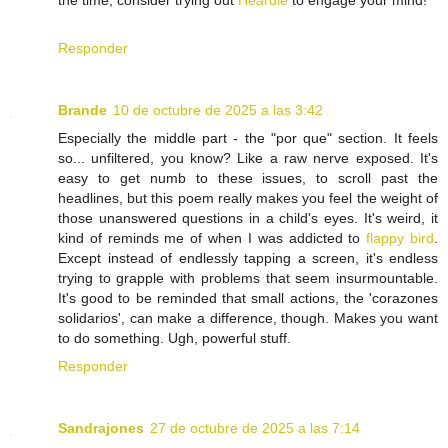
Responder
Brande
10 de octubre de 2025 a las 3:42
Especially the middle part - the "por que" section. It feels
so... unfiltered, you know? Like a raw nerve exposed. It's
easy to get numb to these issues, to scroll past the
headlines, but this poem really makes you feel the weight of
those unanswered questions in a child's eyes. It's weird, it
kind of reminds me of when I was addicted to
flappy bird
.
Except instead of endlessly tapping a screen, it's endless
trying to grapple with problems that seem insurmountable.
It's good to be reminded that small actions, the 'corazones
solidarios', can make a difference, though. Makes you want
to do something. Ugh, powerful stuff.
Responder
Sandrajones
27 de octubre de 2025 a las 7:14