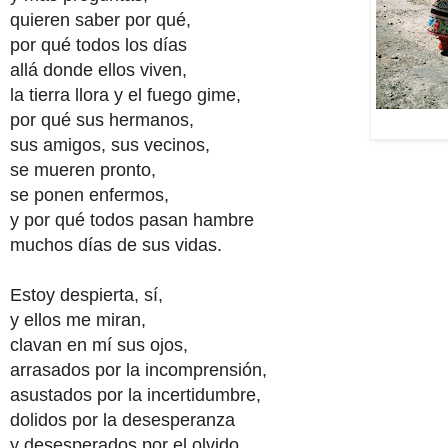
quieren saber por qué,
por qué todos los días
allá donde ellos viven,
la tierra llora y el fuego gime,
por qué sus hermanos,
sus amigos, sus vecinos,
se mueren pronto,
se ponen enfermos,
y por qué todos pasan hambre
muchos
días de sus vidas.
Estoy despierta, sí,
y ellos me miran,
clavan en mí sus ojos,
arrasados por la incomprensión,
asustados por la incertidumbre,
dolidos por la desesperanza
y desesperados por el olvido.