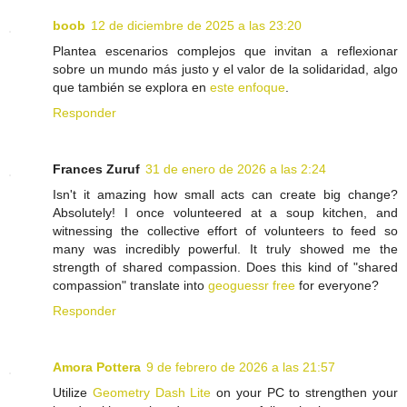
boob
12 de diciembre de 2025 a las 23:20
Plantea escenarios complejos que invitan a reflexionar
sobre un mundo más justo y el valor de la solidaridad, algo
que también se explora en
este enfoque
.
Responder
Frances Zuruf
31 de enero de 2026 a las 2:24
Isn't it amazing how small acts can create big change?
Absolutely! I once volunteered at a soup kitchen, and
witnessing the collective effort of volunteers to feed so
many was incredibly powerful. It truly showed me the
strength of shared compassion. Does this kind of "shared
compassion" translate into
geoguessr free
for everyone?
Responder
Amora Pottera
9 de febrero de 2026 a las 21:57
Utilize
Geometry Dash Lite
on your PC to strengthen your