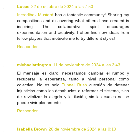
Lucas
22 de octubre de 2024 a las 7:50
Incredibox Mustard
has a fantastic community! Sharing my
compositions and discovering what others have created is
inspiring. The collaborative spirit encourages
experimentation and creativity. I often find new ideas from
fellow players that motivate me to try different styles!
Responder
michaelarrington
11 de noviembre de 2024 a las 2:43
El mensaje es claro: necesitamos cambiar el rumbo y
recuperar la esperanza, tanto a nivel personal como
colectivo. No es solo
Tunnel Rush
cuestión de detener
injusticias como los desahucios o reformar el sistema, sino
de revitalizar la alegría y la ilusión, sin las cuales no se
puede vivir plenamente.
Responder
Isabella Brown
26 de noviembre de 2024 a las 0:19