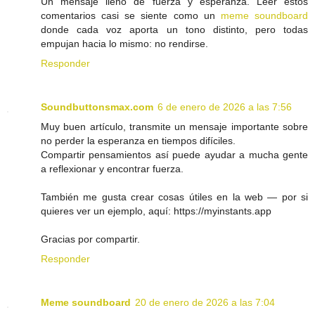
Un mensaje lleno de fuerza y esperanza. Leer estos
comentarios casi se siente como un
meme soundboard
donde cada voz aporta un tono distinto, pero todas
empujan hacia lo mismo: no rendirse.
Responder
Soundbuttonsmax.com
6 de enero de 2026 a las 7:56
Muy buen artículo, transmite un mensaje importante sobre
no perder la esperanza en tiempos difíciles.
Compartir pensamientos así puede ayudar a mucha gente
a reflexionar y encontrar fuerza.
También me gusta crear cosas útiles en la web — por si
quieres ver un ejemplo, aquí: https://myinstants.app
Gracias por compartir.
Responder
Meme soundboard
20 de enero de 2026 a las 7:04