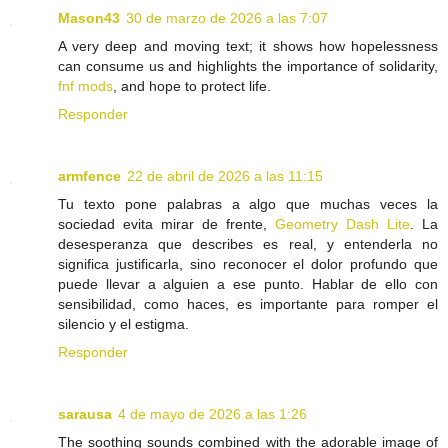
Mason43
30 de marzo de 2026 a las 7:07
A very deep and moving text; it shows how hopelessness
can consume us and highlights the importance of solidarity,
fnf mods
, and hope to protect life.
Responder
armfence
22 de abril de 2026 a las 11:15
Tu texto pone palabras a algo que muchas veces la
sociedad evita mirar de frente,
Geometry Dash Lite
. La
desesperanza que describes es real, y entenderla no
significa justificarla, sino reconocer el dolor profundo que
puede llevar a alguien a ese punto. Hablar de ello con
sensibilidad, como haces, es importante para romper el
silencio y el estigma.
Responder
sarausa
4 de mayo de 2026 a las 1:26
The soothing sounds combined with the adorable image of