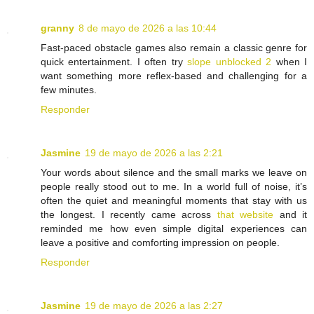
granny
8 de mayo de 2026 a las 10:44
Fast-paced obstacle games also remain a classic genre for
quick entertainment. I often try
slope unblocked 2
when I
want something more reflex-based and challenging for a
few minutes.
Responder
Jasmine
19 de mayo de 2026 a las 2:21
Your words about silence and the small marks we leave on
people really stood out to me. In a world full of noise, it’s
often the quiet and meaningful moments that stay with us
the longest. I recently came across
that website
and it
reminded me how even simple digital experiences can
leave a positive and comforting impression on people.
Responder
Jasmine
19 de mayo de 2026 a las 2:27