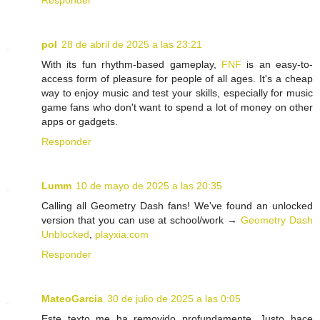
Responder
pol
28 de abril de 2025 a las 23:21
With its fun rhythm-based gameplay,
FNF
is an easy-to-
access form of pleasure for people of all ages. It's a cheap
way to enjoy music and test your skills, especially for music
game fans who don't want to spend a lot of money on other
apps or gadgets.
Responder
Lumm
10 de mayo de 2025 a las 20:35
Calling all Geometry Dash fans! We've found an unlocked
version that you can use at school/work →
Geometry Dash
Unblocked
,
playxia.com
Responder
MateoGarcia
30 de julio de 2025 a las 0:05
Este texto me ha removido profundamente. Justo hace