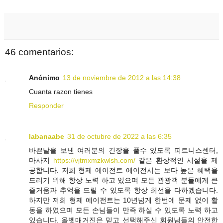
46 comentarios:
Anónimo
13 de noviembre de 2012 a las 14:38
Cuanta razon tienes
Responder
labanaabe
31 de octubre de 2022 a las 6:35
바쁜날을 보낸 여러분의 긴장을 풀수 있도록 피트니스센터,
마사지
https://vjtmxmzkwlsh.com/
같은 환상적인 시설을 제
공합니다. 저희 형제 에이전트 에이전시는 보다 높은 혜택을
드리기 위해 항상 노력 하고 있으며 모든 관광객 분들에게 큰
즐거움과 추억을 드릴 수 있도록 항상 최선을 다하겠습니다.
하지만 저희 형제 에이전트는 10년넘게 한번에 문제 없이 활
동을 하였으며 모든 손님들이 만족 하실 수 있도록 노력 하고
있습니다. 올벳매거진은 믿고 선택해주신 회원님들의 안전한