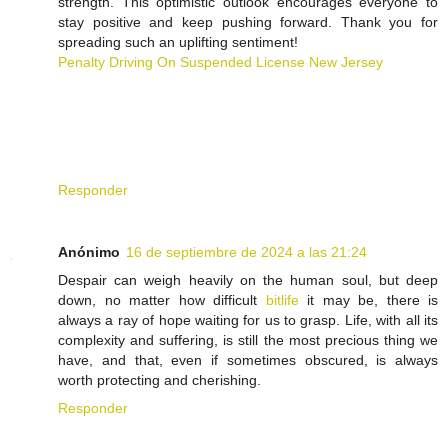
strength. This optimistic outlook encourages everyone to
stay positive and keep pushing forward. Thank you for
spreading such an uplifting sentiment!
Penalty Driving On Suspended License New Jersey
Responder
Anónimo
16 de septiembre de 2024 a las 21:24
Despair can weigh heavily on the human soul, but deep
down, no matter how difficult
bitlife
it may be, there is
always a ray of hope waiting for us to grasp. Life, with all its
complexity and suffering, is still the most precious thing we
have, and that, even if sometimes obscured, is always
worth protecting and cherishing.
Responder