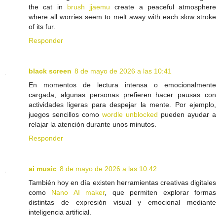
the cat in
brush jjaemu
create a peaceful atmosphere
where all worries seem to melt away with each slow stroke
of its fur.
Responder
black screen
8 de mayo de 2026 a las 10:41
En momentos de lectura intensa o emocionalmente
cargada, algunas personas prefieren hacer pausas con
actividades ligeras para despejar la mente. Por ejemplo,
juegos sencillos como
wordle unblocked
pueden ayudar a
relajar la atención durante unos minutos.
Responder
ai music
8 de mayo de 2026 a las 10:42
También hoy en día existen herramientas creativas digitales
como
Nano AI maker
, que permiten explorar formas
distintas de expresión visual y emocional mediante
inteligencia artificial.