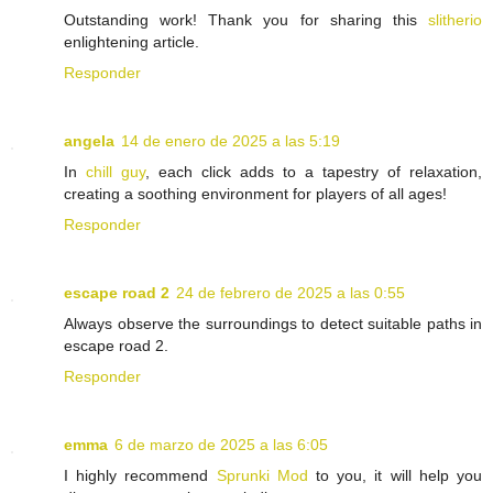
Outstanding work! Thank you for sharing this
slitherio
enlightening article.
Responder
angela
14 de enero de 2025 a las 5:19
In
chill guy
, each click adds to a tapestry of relaxation,
creating a soothing environment for players of all ages!
Responder
escape road 2
24 de febrero de 2025 a las 0:55
Always observe the surroundings to detect suitable paths in
escape road 2.
Responder
emma
6 de marzo de 2025 a las 6:05
I highly recommend
Sprunki Mod
to you, it will help you