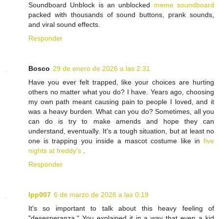
Soundboard Unblock is an unblocked
meme soundboard
packed with thousands of sound buttons, prank sounds,
and viral sound effects.
Responder
Bosco
29 de enero de 2026 a las 2:31
Have you ever felt trapped, like your choices are hurting
others no matter what you do? I have. Years ago, choosing
my own path meant causing pain to people I loved, and it
was a heavy burden. What can you do? Sometimes, all you
can do is try to make amends and hope they can
understand, eventually. It's a tough situation, but at least no
one is trapping you inside a mascot costume like in
five
nights at freddy's
.
Responder
lpp007
6 de marzo de 2026 a las 0:19
It's so important to talk about this heavy feeling of
"desesperanza." You explained it in a way that even a kid