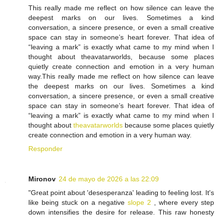
This really made me reflect on how silence can leave the
deepest marks on our lives. Sometimes a kind
conversation, a sincere presence, or even a small creative
space can stay in someone’s heart forever. That idea of
“leaving a mark” is exactly what came to my mind when I
thought about theavatarworlds, because some places
quietly create connection and emotion in a very human
way.This really made me reflect on how silence can leave
the deepest marks on our lives. Sometimes a kind
conversation, a sincere presence, or even a small creative
space can stay in someone’s heart forever. That idea of
“leaving a mark” is exactly what came to my mind when I
thought about
theavatarworlds
because some places quietly
create connection and emotion in a very human way.
Responder
Mironov
24 de mayo de 2026 a las 22:09
"Great point about 'desesperanza' leading to feeling lost. It's
like being stuck on a negative
slope 2
, where every step
down intensifies the desire for release. This raw honesty