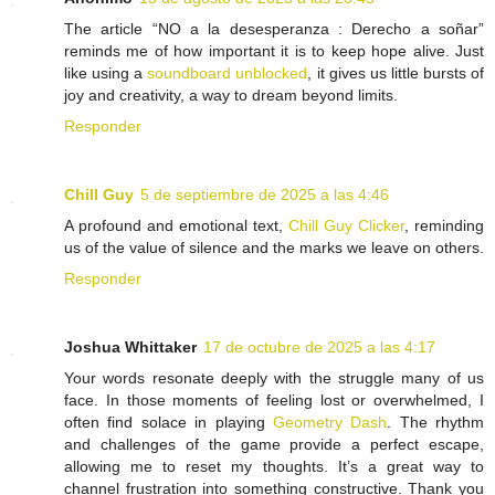
The article “NO a la desesperanza : Derecho a soñar”
reminds me of how important it is to keep hope alive. Just
like using a
soundboard unblocked
, it gives us little bursts of
joy and creativity, a way to dream beyond limits.
Responder
Chill Guy
5 de septiembre de 2025 a las 4:46
A profound and emotional text,
Chill Guy Clicker
, reminding
us of the value of silence and the marks we leave on others.
Responder
Joshua Whittaker
17 de octubre de 2025 a las 4:17
Your words resonate deeply with the struggle many of us
face. In those moments of feeling lost or overwhelmed, I
often find solace in playing
Geometry Dash
. The rhythm
and challenges of the game provide a perfect escape,
allowing me to reset my thoughts. It’s a great way to
channel frustration into something constructive. Thank you