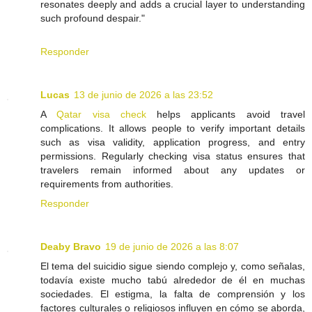
resonates deeply and adds a crucial layer to understanding
such profound despair."
Responder
Lucas
13 de junio de 2026 a las 23:52
A
Qatar visa check
helps applicants avoid travel
complications. It allows people to verify important details
such as visa validity, application progress, and entry
permissions. Regularly checking visa status ensures that
travelers remain informed about any updates or
requirements from authorities.
Responder
Deaby Bravo
19 de junio de 2026 a las 8:07
El tema del suicidio sigue siendo complejo y, como señalas,
todavía existe mucho tabú alrededor de él en muchas
sociedades. El estigma, la falta de comprensión y los
factores culturales o religiosos influyen en cómo se aborda,