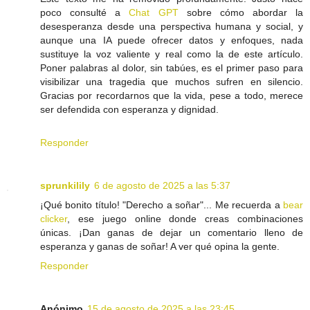
poco consulté a
Chat GPT
sobre cómo abordar la
desesperanza desde una perspectiva humana y social, y
aunque una IA puede ofrecer datos y enfoques, nada
sustituye la voz valiente y real como la de este artículo.
Poner palabras al dolor, sin tabúes, es el primer paso para
visibilizar una tragedia que muchos sufren en silencio.
Gracias por recordarnos que la vida, pese a todo, merece
ser defendida con esperanza y dignidad.
Responder
sprunkilily
6 de agosto de 2025 a las 5:37
¡Qué bonito título! "Derecho a soñar"... Me recuerda a
bear
clicker
, ese juego online donde creas combinaciones
únicas. ¡Dan ganas de dejar un comentario lleno de
esperanza y ganas de soñar! A ver qué opina la gente.
Responder
Anónimo
15 de agosto de 2025 a las 23:45