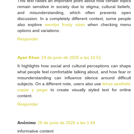
This text raises an important point about how certain topics
remain sensitive in society due to stigma, cultural beliefs,
and misunderstanding, which often prevents open
discussion. In a completely different context, some people
also explore
wendys frosty sizes
when checking menu
options and variations.
Responder
Ayan Khan
19 de junio de 2026 a las 10:51
It highlights how social and cultural perceptions can shape
what people feel comfortable talking about, and how fear or
misunderstanding can influence silence around difficult
subjects. On a different note, users also use
letras aesthetic
copiar y pegar
to create visually styled text for online
content.
Responder
Anónimo
26 de junio de 2026 a las 1:44
informative content