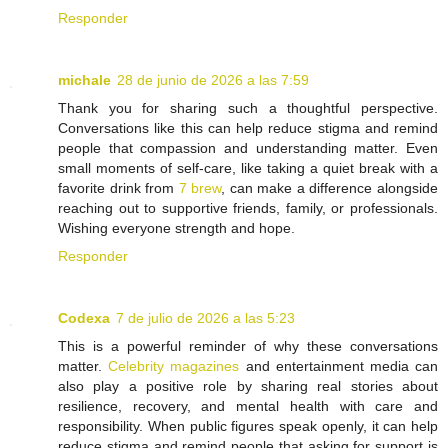
Responder
michale
28 de junio de 2026 a las 7:59
Thank you for sharing such a thoughtful perspective.
Conversations like this can help reduce stigma and remind
people that compassion and understanding matter. Even
small moments of self-care, like taking a quiet break with a
favorite drink from
7 brew
, can make a difference alongside
reaching out to supportive friends, family, or professionals.
Wishing everyone strength and hope.
Responder
Codexa
7 de julio de 2026 a las 5:23
This is a powerful reminder of why these conversations
matter.
Celebrity magazines
and entertainment media can
also play a positive role by sharing real stories about
resilience, recovery, and mental health with care and
responsibility. When public figures speak openly, it can help
reduce stigma and remind people that asking for support is