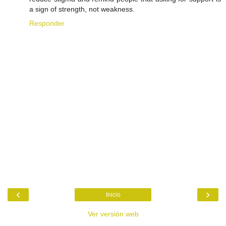
a sign of strength, not weakness.
Responder
‹
›
Inicio
Ver versión web