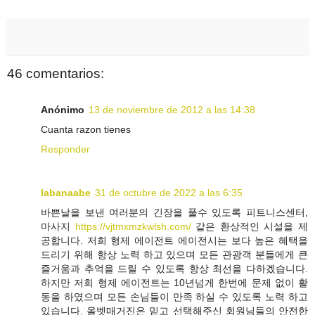
46 comentarios:
Anónimo
13 de noviembre de 2012 a las 14:38
Cuanta razon tienes
Responder
labanaabe
31 de octubre de 2022 a las 6:35
바쁜날을 보낸 여러분의 긴장을 풀수 있도록 피트니스센터,
마사지
https://vjtmxmzkwlsh.com/
같은 환상적인 시설을 제
공합니다. 저희 형제 에이전트 에이전시는 보다 높은 혜택을
드리기 위해 항상 노력 하고 있으며 모든 관광객 분들에게 큰
즐거움과 추억을 드릴 수 있도록 항상 최선을 다하겠습니다.
하지만 저희 형제 에이전트는 10년넘게 한번에 문제 없이 활
동을 하였으며 모든 손님들이 만족 하실 수 있도록 노력 하고
있습니다. 올벳매거진은 믿고 선택해주신 회원님들의 안전한