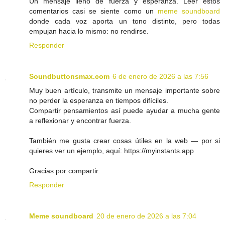
Un mensaje lleno de fuerza y esperanza. Leer estos
comentarios casi se siente como un
meme soundboard
donde cada voz aporta un tono distinto, pero todas
empujan hacia lo mismo: no rendirse.
Responder
Soundbuttonsmax.com
6 de enero de 2026 a las 7:56
Muy buen artículo, transmite un mensaje importante sobre
no perder la esperanza en tiempos difíciles.
Compartir pensamientos así puede ayudar a mucha gente
a reflexionar y encontrar fuerza.
También me gusta crear cosas útiles en la web — por si
quieres ver un ejemplo, aquí: https://myinstants.app
Gracias por compartir.
Responder
Meme soundboard
20 de enero de 2026 a las 7:04