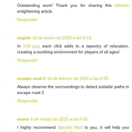
Outstanding work! Thank you for sharing this
slitherio
enlightening article.
Responder
angela
14 de enero de 2025 a las 5:19
In
chill guy
, each click adds to a tapestry of relaxation,
creating a soothing environment for players of all ages!
Responder
escape road 2
24 de febrero de 2025 a las 0:55
Always observe the surroundings to detect suitable paths in
escape road 2.
Responder
emma
6 de marzo de 2025 a las 6:05
I highly recommend
Sprunki Mod
to you, it will help you