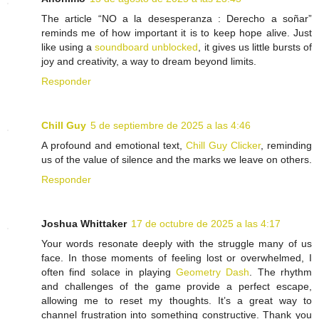
The article “NO a la desesperanza : Derecho a soñar”
reminds me of how important it is to keep hope alive. Just
like using a
soundboard unblocked
, it gives us little bursts of
joy and creativity, a way to dream beyond limits.
Responder
Chill Guy
5 de septiembre de 2025 a las 4:46
A profound and emotional text,
Chill Guy Clicker
, reminding
us of the value of silence and the marks we leave on others.
Responder
Joshua Whittaker
17 de octubre de 2025 a las 4:17
Your words resonate deeply with the struggle many of us
face. In those moments of feeling lost or overwhelmed, I
often find solace in playing
Geometry Dash
. The rhythm
and challenges of the game provide a perfect escape,
allowing me to reset my thoughts. It’s a great way to
channel frustration into something constructive. Thank you