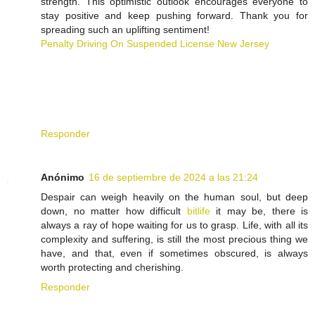
strength. This optimistic outlook encourages everyone to
stay positive and keep pushing forward. Thank you for
spreading such an uplifting sentiment!
Penalty Driving On Suspended License New Jersey
Responder
Anónimo
16 de septiembre de 2024 a las 21:24
Despair can weigh heavily on the human soul, but deep
down, no matter how difficult
bitlife
it may be, there is
always a ray of hope waiting for us to grasp. Life, with all its
complexity and suffering, is still the most precious thing we
have, and that, even if sometimes obscured, is always
worth protecting and cherishing.
Responder