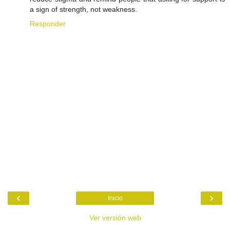
a sign of strength, not weakness.
Responder
‹
›
Inicio
Ver versión web