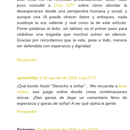
poco consulté a
Chat GPT
sobre cómo abordar la
desesperanza desde una perspectiva humana y social, y
aunque una IA puede ofrecer datos y enfoques, nada
sustituye la voz valiente y real como la de este artículo.
Poner palabras al dolor, sin tabúes, es el primer paso para
visibilizar una tragedia que muchos sufren en silencio.
Gracias por recordarnos que la vida, pese a todo, merece
ser defendida con esperanza y dignidad.
Responder
sprunkilily
6 de agosto de 2025 a las 5:37
¡Qué bonito título! "Derecho a soñar"... Me recuerda a
bear
clicker
, ese juego online donde creas combinaciones
únicas. ¡Dan ganas de dejar un comentario lleno de
esperanza y ganas de soñar! A ver qué opina la gente.
Responder
Anónimo
15 de agosto de 2025 a las 23:45