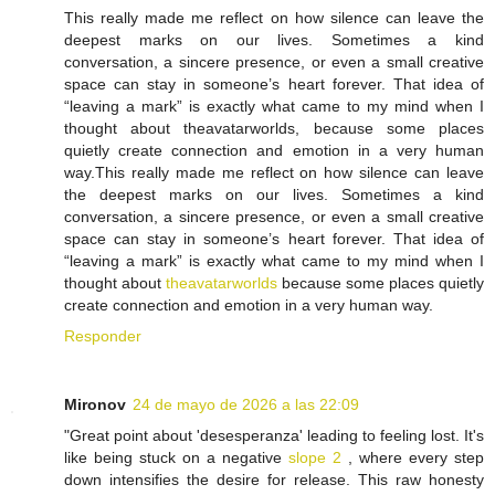
This really made me reflect on how silence can leave the
deepest marks on our lives. Sometimes a kind
conversation, a sincere presence, or even a small creative
space can stay in someone’s heart forever. That idea of
“leaving a mark” is exactly what came to my mind when I
thought about theavatarworlds, because some places
quietly create connection and emotion in a very human
way.This really made me reflect on how silence can leave
the deepest marks on our lives. Sometimes a kind
conversation, a sincere presence, or even a small creative
space can stay in someone’s heart forever. That idea of
“leaving a mark” is exactly what came to my mind when I
thought about
theavatarworlds
because some places quietly
create connection and emotion in a very human way.
Responder
Mironov
24 de mayo de 2026 a las 22:09
"Great point about 'desesperanza' leading to feeling lost. It's
like being stuck on a negative
slope 2
, where every step
down intensifies the desire for release. This raw honesty