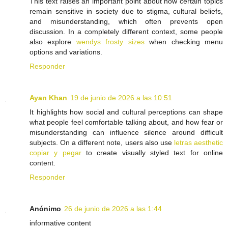
This text raises an important point about how certain topics
remain sensitive in society due to stigma, cultural beliefs,
and misunderstanding, which often prevents open
discussion. In a completely different context, some people
also explore
wendys frosty sizes
when checking menu
options and variations.
Responder
Ayan Khan
19 de junio de 2026 a las 10:51
It highlights how social and cultural perceptions can shape
what people feel comfortable talking about, and how fear or
misunderstanding can influence silence around difficult
subjects. On a different note, users also use
letras aesthetic
copiar y pegar
to create visually styled text for online
content.
Responder
Anónimo
26 de junio de 2026 a las 1:44
informative content