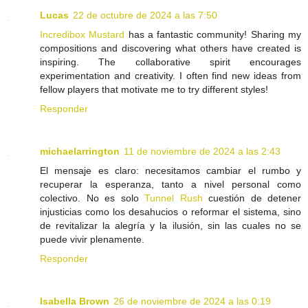
Lucas
22 de octubre de 2024 a las 7:50
Incredibox Mustard
has a fantastic community! Sharing my
compositions and discovering what others have created is
inspiring. The collaborative spirit encourages
experimentation and creativity. I often find new ideas from
fellow players that motivate me to try different styles!
Responder
michaelarrington
11 de noviembre de 2024 a las 2:43
El mensaje es claro: necesitamos cambiar el rumbo y
recuperar la esperanza, tanto a nivel personal como
colectivo. No es solo
Tunnel Rush
cuestión de detener
injusticias como los desahucios o reformar el sistema, sino
de revitalizar la alegría y la ilusión, sin las cuales no se
puede vivir plenamente.
Responder
Isabella Brown
26 de noviembre de 2024 a las 0:19