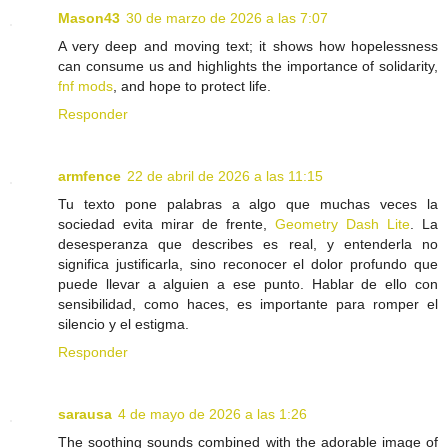
Mason43
30 de marzo de 2026 a las 7:07
A very deep and moving text; it shows how hopelessness
can consume us and highlights the importance of solidarity,
fnf mods
, and hope to protect life.
Responder
armfence
22 de abril de 2026 a las 11:15
Tu texto pone palabras a algo que muchas veces la
sociedad evita mirar de frente,
Geometry Dash Lite
. La
desesperanza que describes es real, y entenderla no
significa justificarla, sino reconocer el dolor profundo que
puede llevar a alguien a ese punto. Hablar de ello con
sensibilidad, como haces, es importante para romper el
silencio y el estigma.
Responder
sarausa
4 de mayo de 2026 a las 1:26
The soothing sounds combined with the adorable image of