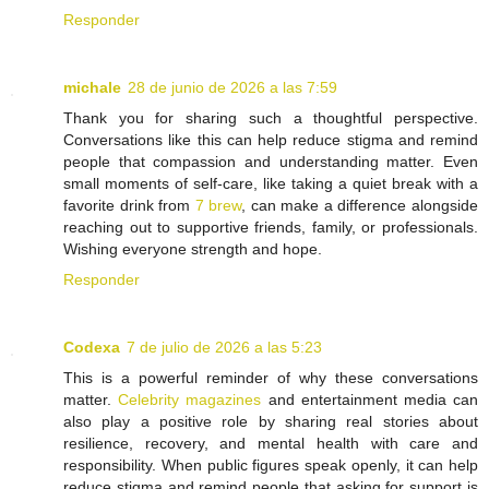
Responder
michale
28 de junio de 2026 a las 7:59
Thank you for sharing such a thoughtful perspective.
Conversations like this can help reduce stigma and remind
people that compassion and understanding matter. Even
small moments of self-care, like taking a quiet break with a
favorite drink from
7 brew
, can make a difference alongside
reaching out to supportive friends, family, or professionals.
Wishing everyone strength and hope.
Responder
Codexa
7 de julio de 2026 a las 5:23
This is a powerful reminder of why these conversations
matter.
Celebrity magazines
and entertainment media can
also play a positive role by sharing real stories about
resilience, recovery, and mental health with care and
responsibility. When public figures speak openly, it can help
reduce stigma and remind people that asking for support is