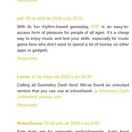
Responder
pol
28 de abril de 2025 a las 23:21
With its fun rhythm-based gameplay,
FNF
is an easy-to-
access form of pleasure for people of all ages. It's a cheap
way to enjoy music and test your skills, especially for music
game fans who don't want to spend a lot of money on other
apps or gadgets.
Responder
Lumm
10 de mayo de 2025 a las 20:35
Calling all Geometry Dash fans! We've found an unlocked
version that you can use at school/work →
Geometry Dash
Unblocked
,
playxia.com
Responder
MateoGarcia
30 de julio de 2025 a las 0:05
Este texto me ha removido profundamente. Justo hace