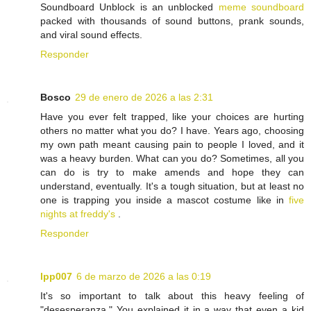
Soundboard Unblock is an unblocked
meme soundboard
packed with thousands of sound buttons, prank sounds,
and viral sound effects.
Responder
Bosco
29 de enero de 2026 a las 2:31
Have you ever felt trapped, like your choices are hurting
others no matter what you do? I have. Years ago, choosing
my own path meant causing pain to people I loved, and it
was a heavy burden. What can you do? Sometimes, all you
can do is try to make amends and hope they can
understand, eventually. It's a tough situation, but at least no
one is trapping you inside a mascot costume like in
five
nights at freddy's
.
Responder
lpp007
6 de marzo de 2026 a las 0:19
It's so important to talk about this heavy feeling of
"desesperanza." You explained it in a way that even a kid