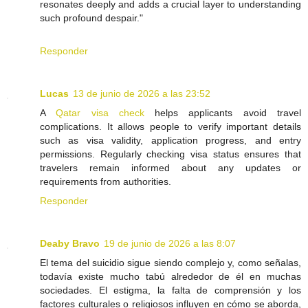
resonates deeply and adds a crucial layer to understanding
such profound despair."
Responder
Lucas
13 de junio de 2026 a las 23:52
A
Qatar visa check
helps applicants avoid travel
complications. It allows people to verify important details
such as visa validity, application progress, and entry
permissions. Regularly checking visa status ensures that
travelers remain informed about any updates or
requirements from authorities.
Responder
Deaby Bravo
19 de junio de 2026 a las 8:07
El tema del suicidio sigue siendo complejo y, como señalas,
todavía existe mucho tabú alrededor de él en muchas
sociedades. El estigma, la falta de comprensión y los
factores culturales o religiosos influyen en cómo se aborda,