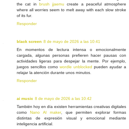
the cat in
brush jjaemu
create a peaceful atmosphere
where all worries seem to melt away with each slow stroke
of its fur.
Responder
black screen
8 de mayo de 2026 a las 10:41
En momentos de lectura intensa o emocionalmente
cargada, algunas personas prefieren hacer pausas con
actividades ligeras para despejar la mente. Por ejemplo,
juegos sencillos como
wordle unblocked
pueden ayudar a
relajar la atención durante unos minutos.
Responder
ai music
8 de mayo de 2026 a las 10:42
También hoy en día existen herramientas creativas digitales
como
Nano AI maker
, que permiten explorar formas
distintas de expresión visual y emocional mediante
inteligencia artificial.