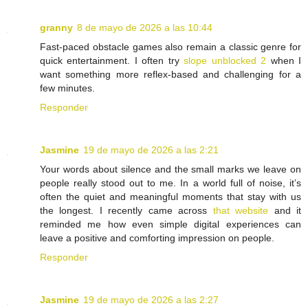
granny
8 de mayo de 2026 a las 10:44
Fast-paced obstacle games also remain a classic genre for
quick entertainment. I often try
slope unblocked 2
when I
want something more reflex-based and challenging for a
few minutes.
Responder
Jasmine
19 de mayo de 2026 a las 2:21
Your words about silence and the small marks we leave on
people really stood out to me. In a world full of noise, it’s
often the quiet and meaningful moments that stay with us
the longest. I recently came across
that website
and it
reminded me how even simple digital experiences can
leave a positive and comforting impression on people.
Responder
Jasmine
19 de mayo de 2026 a las 2:27