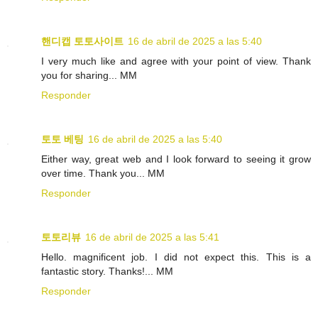
핸디캡 토토사이트
16 de abril de 2025 a las 5:40
I very much like and agree with your point of view. Thank
you for sharing... MM
Responder
토토 베팅
16 de abril de 2025 a las 5:40
Either way, great web and I look forward to seeing it grow
over time. Thank you... MM
Responder
토토리뷰
16 de abril de 2025 a las 5:41
Hello. magnificent job. I did not expect this. This is a
fantastic story. Thanks!... MM
Responder