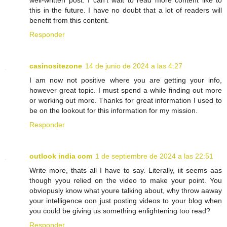
well-written post. I can't wait to read more content like to
this in the future. I have no doubt that a lot of readers will
benefit from this content.
Responder
casinositezone
14 de junio de 2024 a las 4:27
I am now not positive where you are getting your info,
however great topic. I must spend a while finding out more
or working out more. Thanks for great information I used to
be on the lookout for this information for my mission.
Responder
outlook india com
1 de septiembre de 2024 a las 22:51
Write more, thats all I have to say. Literally, iit seems aas
though yyou relied on the video to make your point. You
obviopusly know what youre talking about, why throw aaway
your intelligence oon just posting videos to your blog when
you could be giving us something enlightening too read?
Responder