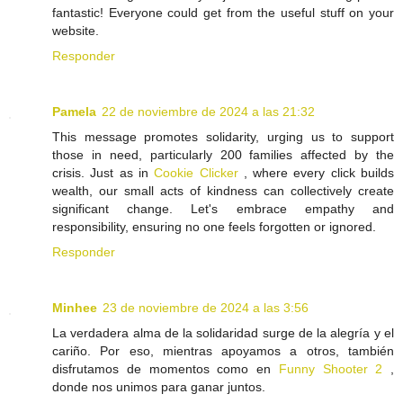
fantastic! Everyone could get from the useful stuff on your
website.
Responder
Pamela
22 de noviembre de 2024 a las 21:32
This message promotes solidarity, urging us to support
those in need, particularly 200 families affected by the
crisis. Just as in
Cookie Clicker
, where every click builds
wealth, our small acts of kindness can collectively create
significant change. Let's embrace empathy and
responsibility, ensuring no one feels forgotten or ignored.
Responder
Minhee
23 de noviembre de 2024 a las 3:56
La verdadera alma de la solidaridad surge de la alegría y el
cariño. Por eso, mientras apoyamos a otros, también
disfrutamos de momentos como en
Funny Shooter 2
,
donde nos unimos para ganar juntos.