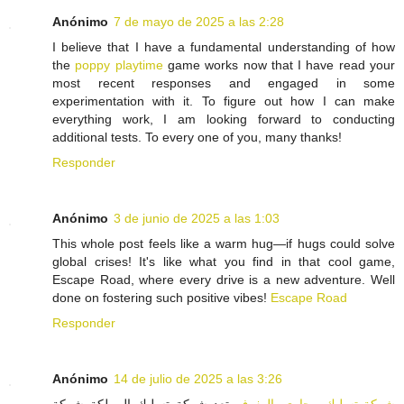
Anónimo
7 de mayo de 2025 a las 2:28
I believe that I have a fundamental understanding of how
the
poppy playtime
game works now that I have read your
most recent responses and engaged in some
experimentation with it. To figure out how I can make
everything work, I am looking forward to conducting
additional tests. To every one of you, many thanks!
Responder
Anónimo
3 de junio de 2025 a las 1:03
This whole post feels like a warm hug—if hugs could solve
global crises! It's like what you find in that cool game,
Escape Road, where every drive is a new adventure. Well
done on fostering such positive vibes!
Escape Road
Responder
Anónimo
14 de julio de 2025 a las 3:26