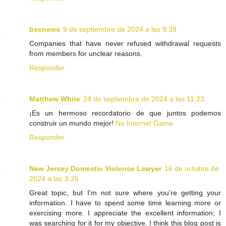
bscnews
9 de septiembre de 2024 a las 9:38
Companies that have never refused withdrawal requests
from members for unclear reasons.
Responder
Matthew White
24 de septiembre de 2024 a las 11:23
¡Es un hermoso recordatorio de que juntos podemos
construir un mundo mejor!
No Internet Game
Responder
New Jersey Domestic Violence Lawyer
16 de octubre de
2024 a las 3:26
Great topic, but I'm not sure where you're getting your
information. I have to spend some time learning more or
exercising more. I appreciate the excellent information; I
was searching for it for my objective. I think this blog post is