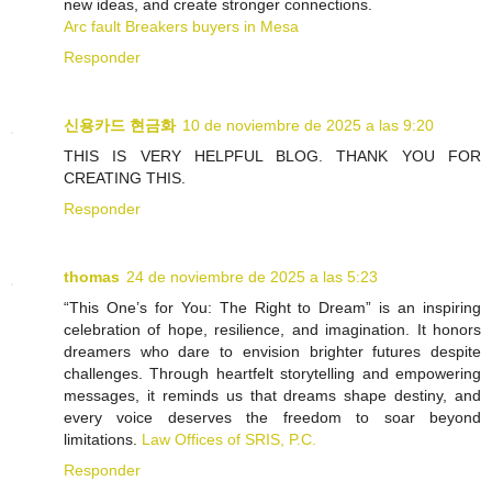
new ideas, and create stronger connections.
Arc fault Breakers buyers in Mesa
Responder
신용카드 현금화
10 de noviembre de 2025 a las 9:20
THIS IS VERY HELPFUL BLOG. THANK YOU FOR
CREATING THIS.
Responder
thomas
24 de noviembre de 2025 a las 5:23
“This One’s for You: The Right to Dream” is an inspiring
celebration of hope, resilience, and imagination. It honors
dreamers who dare to envision brighter futures despite
challenges. Through heartfelt storytelling and empowering
messages, it reminds us that dreams shape destiny, and
every voice deserves the freedom to soar beyond
limitations.
Law Offices of SRIS, P.C.
Responder