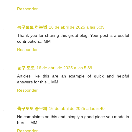
Responder
농구토토 하는법
16 de abril de 2025 a las 5:39
Thank you for sharing this great blog. Your post is a useful
contribution... MM
Responder
농구 토토
16 de abril de 2025 a las 5:39
Articles like this are an example of quick and helpful
answers for this... MM
Responder
축구토토 승무패
16 de abril de 2025 a las 5:40
No complaints on this end, simply a good piece you made in
here... MM
Responder