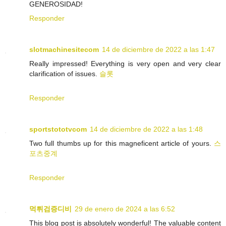
GENEROSIDAD!
Responder
slotmachinesitecom
14 de diciembre de 2022 a las 1:47
Really impressed! Everything is very open and very clear
clarification of issues.
슬롯
Responder
sportstototvcom
14 de diciembre de 2022 a las 1:48
Two full thumbs up for this magneficent article of yours.
스
포츠중계
Responder
먹튀검증디비
29 de enero de 2024 a las 6:52
This blog post is absolutely wonderful! The valuable content