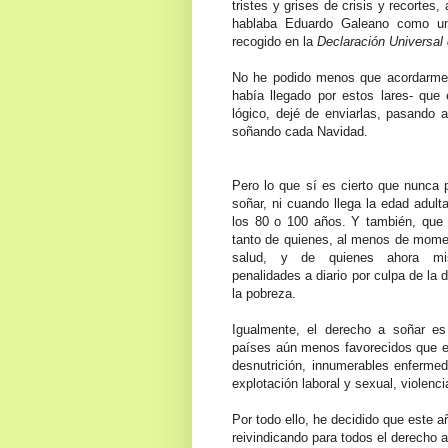
tristes y grises de crisis y recortes,
hablaba Eduardo Galeano como un
recogido en la
Declaración Universal
No he podido menos que acordarme 
había llegado por estos lares- qu
lógico, dejé de enviarlas, pasando a
soñando cada Navidad.
Pero lo que sí es cierto que nunca
soñar, ni cuando llega la edad adul
los 80 o 100 años. Y también, que 
tanto de quienes, al menos de mome
salud, y de quienes ahora m
penalidades a diario por culpa de la d
la pobreza.
Igualmente, el derecho a soñar 
países aún menos favorecidos que el
desnutrición, innumerables enfermed
explotación laboral y sexual, violenci
Por todo ello, he decidido que este 
reivindicando para todos el derecho 