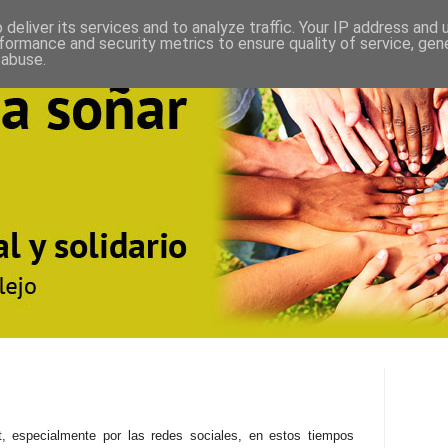
deliver its services and to analyze traffic. Your IP address and
formance and security metrics to ensure quality of service, ge
 abuse.
, especialmente por las redes sociales, en estos tiempos