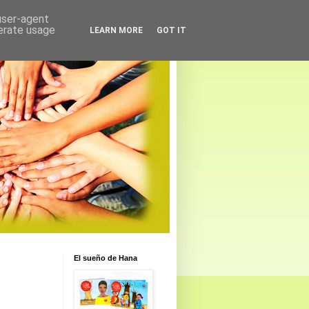
 user-agent
nerate usage
LEARN MORE
GOT IT
El sueño de Hana