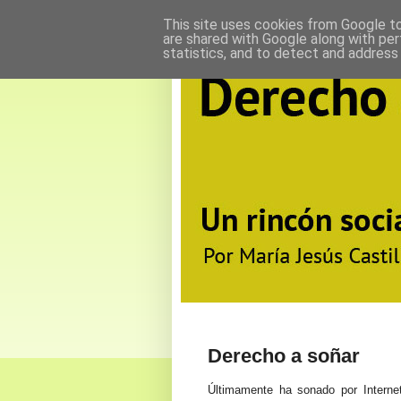
This site uses cookies from Google to 
are shared with Google along with per
statistics, and to detect and address
Derecho a soñar
Últimamente ha sonado por Internet