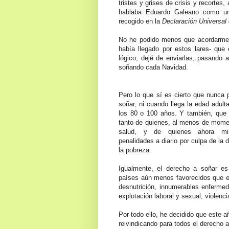
tristes y grises de crisis y recortes,
hablaba Eduardo Galeano como un
recogido en la
Declaración Universal
No he podido menos que acordarme 
había llegado por estos lares- qu
lógico, dejé de enviarlas, pasando a
soñando cada Navidad.
Pero lo que sí es cierto que nunca
soñar, ni cuando llega la edad adul
los 80 o 100 años. Y también, que 
tanto de quienes, al menos de mome
salud, y de quienes ahora m
penalidades a diario por culpa de la d
la pobreza.
Igualmente, el derecho a soñar 
países aún menos favorecidos que el
desnutrición, innumerables enfermed
explotación laboral y sexual, violenci
Por todo ello, he decidido que este 
reivindicando para todos el derecho 