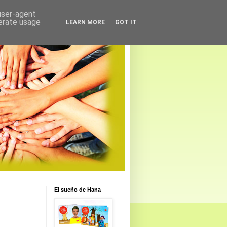
 user-agent
nerate usage
LEARN MORE
GOT IT
El sueño de Hana