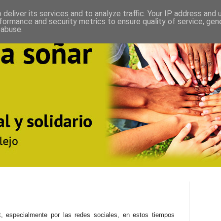
deliver its services and to analyze traffic. Your IP address and
formance and security metrics to ensure quality of service, ge
 abuse.
, especialmente por las redes sociales, en estos tiempos