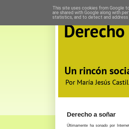
This site uses cookies from Google to 
are shared with Google along with per
statistics, and to detect and address
Derecho a soñar
Últimamente ha sonado por Internet