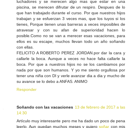
luchadores y se merecen algo mas que estar en una
piscina, se merecen difrutar de un respiro. Despues de lo
que han trabajado durante el curso. Por que nuestros hijos
trabajan y se esfuerzan 3 veces mas, que los tuyos si los
tienes, Porque tienen unas barreras a veces imposibles de
atravesar y con su afan de superioridad hacen lo
posible.Como no se van a merecer esas vacaciones, para
ellos es su escape, muchos llevan todo un año soñando
con ellas.
FELICITO A ROBERTO PEREZ JORDAN.por dar la cara y
callarle la boca. Aunque a veces no hace falta callarle la
boca. Por que a nuestros hijos no se los cambiamos por
nada por que son humanos. Y yo me siento orgullosa por
tener una niña con DI y verle avanzar dia a dia y mucho de
su avance se lo debo a ANFAS. ANIMO
Responder
Soñando con las vacaciones
13 de febrero de 2017 a las
14:30
Artículo muy interesante pero me ha dado un poco de pena
leerlo. Aun quedan muchos meses y quiero
soñar
con mis