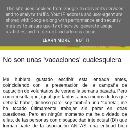
This site uses cookies from Google to deliver its services
and to analyze traffic. Your IP address and user-agent are
shared with Google along with performance and security
metrics to ensure quality of service, generate usage
statistics, and to detect and address abuse.
LEARN MORE
GOT IT
No son unas 'vacaciones' cualesquiera
Me hubiera gustado escribir esta entrada antes,
coincidiendo con la presentación de la campaña de
captación de voluntarios de verano la semana pasada. Pero
como resulta que, igual que tantos -ahora menos de los que
debería haber, dichoso paro- soy también una “currela”, me
ha tocado últimamente trabajar sin parar en otras
cuestiones. Pero en ningún momento me he olvidado de
ellas, de las personas con discapacidad intelectual (DI) que
forman parte de la asociación ANFAS, una entidad bien