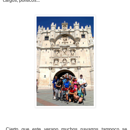
cargos, políticos...
Cierto que este verano muchos navarros tampoco se