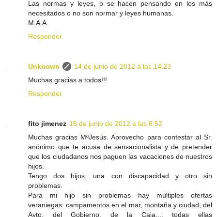
Las normas y leyes, o se hacen pensando en los más
necesitados o no son normar y leyes humanas.
M.A.A.
Responder
Unknown
14 de junio de 2012 a las 14:23
Muchas gracias a todos!!!
Responder
fito jimenez
15 de junio de 2012 a las 6:52
Muchas gracias MªJesús. Aprovecho para contestar al Sr.
anónimo que te acusa de sensacionalista y de pretender
que los ciudadanos nos paguen las vacaciones de nuestros
hijos.
Tengo dos hijos, una con discapacidad y otro sin
problemas.
Para mi hijo sin problemas hay múltiples ofertas
veraniegas: campamentos en el mar, montaña y ciudad; del
Ayto, del Gobierno, de la Caja,..; todas ellas