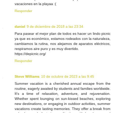
vacaciones en la playaa :(
Responder
daniel
9 de diciembre de 2018 a las 23:34
Para pasear el mejor plan de todos es hacer un lindo picnic
ya que es económico, estamos rodeados con la naturaleza,
cambiamos la rutina, nos alejamos de aparatos eléctricos,
respiramos aire puro y es muy divertido.
https://depicnic.org/
Responder
Steve Williams
10 de octubre de 2023 a las 9:45
Summer vacation is a cherished annual escape from the
routine, eagerly awaited by students and families worldwide.
It's a time of relaxation, adventure, and rejuvenation.
Whether spent lounging on sun-kissed beaches, exploring
new destinations, or engaging in outdoor activities, summer
vacations create lasting memories. They offer a break from