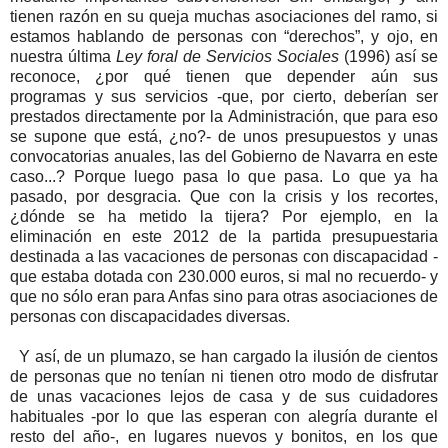
tienen razón en su queja muchas asociaciones del ramo, si
estamos hablando de personas con “derechos”, y ojo, en
nuestra última
Ley foral de Servicios Sociales
(1996) así se
reconoce, ¿por qué tienen que depender aún sus
programas y sus servicios -que, por cierto, deberían ser
prestados directamente por la Administración, que para eso
se supone que está, ¿no?- de unos presupuestos y unas
convocatorias anuales, las del Gobierno de Navarra en este
caso...? Porque luego pasa lo que pasa. Lo que ya ha
pasado, por desgracia. Que con la crisis y los recortes,
¿dónde se ha metido la tijera? Por ejemplo, en la
eliminación en este 2012 de la partida presupuestaria
destinada a las vacaciones de personas con discapacidad -
que estaba dotada con 230.000 euros, si mal no recuerdo- y
que no sólo eran para Anfas sino para otras asociaciones de
personas con discapacidades diversas.
Y así, de un plumazo, se han cargado la ilusión de cientos
de personas que no tenían ni tienen otro modo de disfrutar
de unas vacaciones lejos de casa y de sus cuidadores
habituales -por lo que las esperan con alegría durante el
resto del año-, en lugares nuevos y bonitos, en los que