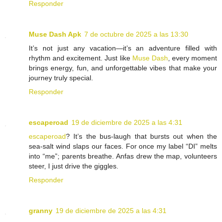
Responder
Muse Dash Apk
7 de octubre de 2025 a las 13:30
It’s not just any vacation—it’s an adventure filled with
rhythm and excitement. Just like
Muse Dash
, every moment
brings energy, fun, and unforgettable vibes that make your
journey truly special.
Responder
escaperoad
19 de diciembre de 2025 a las 4:31
escaperoad
? It’s the bus-laugh that bursts out when the
sea-salt wind slaps our faces. For once my label “DI” melts
into “me”; parents breathe. Anfas drew the map, volunteers
steer, I just drive the giggles.
Responder
granny
19 de diciembre de 2025 a las 4:31