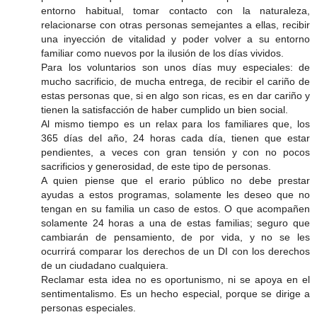
entorno habitual, tomar contacto con la naturaleza,
relacionarse con otras personas semejantes a ellas, recibir
una inyección de vitalidad y poder volver a su entorno
familiar como nuevos por la ilusión de los días vividos.
Para los voluntarios son unos días muy especiales: de
mucho sacrificio, de mucha entrega, de recibir el cariño de
estas personas que, si en algo son ricas, es en dar cariño y
tienen la satisfacción de haber cumplido un bien social.
Al mismo tiempo es un relax para los familiares que, los
365 días del año, 24 horas cada día, tienen que estar
pendientes, a veces con gran tensión y con no pocos
sacrificios y generosidad, de este tipo de personas.
A quien piense que el erario público no debe prestar
ayudas a estos programas, solamente les deseo que no
tengan en su familia un caso de estos. O que acompañen
solamente 24 horas a una de estas familias; seguro que
cambiarán de pensamiento, de por vida, y no se les
ocurrirá comparar los derechos de un DI con los derechos
de un ciudadano cualquiera.
Reclamar esta idea no es oportunismo, ni se apoya en el
sentimentalismo. Es un hecho especial, porque se dirige a
personas especiales.