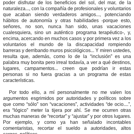
poder disfrutar de los beneficios del sol, del mar, de la
naturaleza..., con la compañía de profesionales y voluntarios
que acaban siendo verdaderos amigos..., potenciando
hábitos de autonomía y otras habilidades -porque esto,
señores, no son, nunca han sido, unas vacaciones
cualesquiera, sino un auténtico programa terapéutico-, y,
encima, acercando en muchos casos y por primera vez a los
voluntarios el mundo de la discapacidad rompiendo
barreras y derribando muros psicológicos...
Y miren ustedes,
resulta que, además, como lo de la “inclusión” es una
palabra muy bonita pero irreal todavía, a ver a qué destinos,
lugares, campamentos... creen que podrían ir estas
personas si no fuera gracias a un programa de estas
características.
Por todo ello, a mí personalmente no me valen los
argumentos esgrimidos por autoridades y políticos sobre
que como “sólo” son “vacaciones”, actividades “de ocio....”,
era “lógico” meter la tijera por ahí. Se me ocurren otras
muchas maneras de “recortar” y “ajustar” y por otros lugares.
Por ejemplo, y como ya han señalado incontables
comentaristas, recortar el sueldo a autoridades, altos