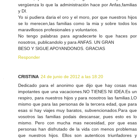
vergüenza lo que la administración hace por Anfas,familias
y DI.
Yo si pudiera daria el oro y el moro, por que nuestros hijos
se lo merecen,las familias como la mia y sobre todos los
maravillosos profesionales y voluntarios.
No tengo palabras para agradecerte lo que haces por
nosotros, publicandolo y para ANFAS. UN GRAN
BESO Y SIGUE APOYANDONOS. GRACIAS
Responder
CRISTINA
24 de junio de 2012 a las 18:20
Dedicado para el anonimo que dijo que hay cosas mas
impotantes que una vacaciones.NO TIENES NI IDEA.Es un
respiro, para nuestros hijos y para nosotros las familias.LO
mismo que para las personas de la tercera edad, que para
esas si hay viajes muy baratos, subvencionados.Para que
vosotros las familias podais descansar, pues esto es lo
mismo. Pero con mucha mas necesidad, por que esas
personas han disfrutado de la vida con menos problemas
que nuestros hijos. Ellos son autenticos triunfadores y