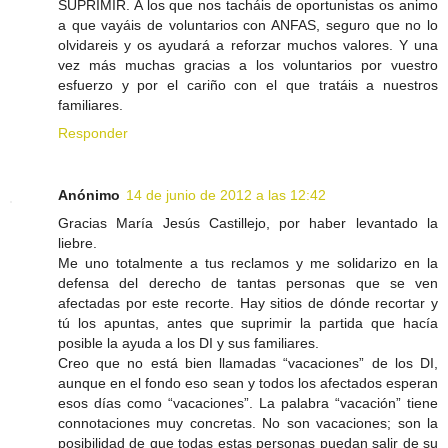
SUPRIMIR. A los que nos tacháis de oportunistas os animo
a que vayáis de voluntarios con ANFAS, seguro que no lo
olvidareis y os ayudará a reforzar muchos valores. Y una
vez más muchas gracias a los voluntarios por vuestro
esfuerzo y por el cariño con el que tratáis a nuestros
familiares.
Responder
Anónimo
14 de junio de 2012 a las 12:42
Gracias María Jesús Castillejo, por haber levantado la
liebre.
Me uno totalmente a tus reclamos y me solidarizo en la
defensa del derecho de tantas personas que se ven
afectadas por este recorte. Hay sitios de dónde recortar y
tú los apuntas, antes que suprimir la partida que hacía
posible la ayuda a los DI y sus familiares.
Creo que no está bien llamadas “vacaciones” de los DI,
aunque en el fondo eso sean y todos los afectados esperan
esos días como “vacaciones”. La palabra “vacación” tiene
connotaciones muy concretas. No son vacaciones; son la
posibilidad de que todas estas personas puedan salir de su