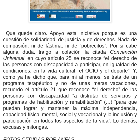
Que quede claro. Apoyo esta iniciativa porque es una
cuestión de solidaridad, de justicia y de derechos. Nada de
compasión, ni de lástima, ni de “pobrecitos”. Por si cabe
alguna duda, traigo a colación la citada
Convención
Universal
, en cuyo artículo 25 se reconoce “el derecho de
las personas con discapacidad a participar, en igualdad de
condiciones, en la vida cultural, el OCIO y el deporte”. Y,
como ya he dicho que, para mi al menos, se trata de un
programa terapéutico y no de unas meras vacaciones,
recuerdo el artículo 21 que reconoce “el derecho” de las
personas con discapacidad “a disfrutar de servicios y
programas de habilitación y rehabilitación” (…) “para que
puedan lograr y mantener la máxima independencia,
capacidad física, mental, social y vocacional y la inclusión y
participación en todos los aspectos de la vida”. Lo demás,
excusas y milongas.
FOTOS CEDIDAS POR ANFAS