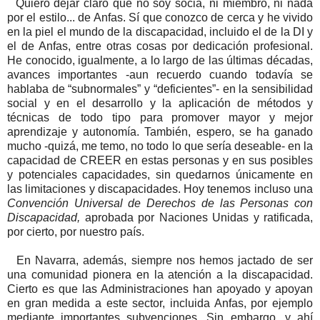
Quiero dejar claro que no soy socia, ni miembro, ni nada
por el estilo... de Anfas. Sí que conozco de cerca y he vivido
en la piel el mundo de la discapacidad, incluido el de la DI y
el de Anfas, entre otras cosas por dedicación profesional.
He conocido, igualmente, a lo largo de las últimas décadas,
avances importantes -aun recuerdo cuando todavía se
hablaba de “subnormales” y “deficientes”- en la sensibilidad
social y en el desarrollo y la aplicación de métodos y
técnicas de todo tipo para promover mayor y mejor
aprendizaje y autonomía. También, espero, se ha ganado
mucho -quizá, me temo, no todo lo que sería deseable- en la
capacidad de CREER en estas personas y en sus posibles
y potenciales capacidades, sin quedarnos únicamente en
las limitaciones y discapacidades. Hoy tenemos incluso una
Convención Universal de Derechos de las Personas con
Discapacidad,
aprobada por Naciones Unidas y ratificada,
por cierto, por nuestro país.
En Navarra, además, siempre nos hemos jactado de ser
una comunidad pionera en la atención a la discapacidad.
Cierto es que las Administraciones han apoyado y apoyan
en gran medida a este sector, incluida Anfas, por ejemplo
mediante importantes subvenciones. Sin embargo, y ahí