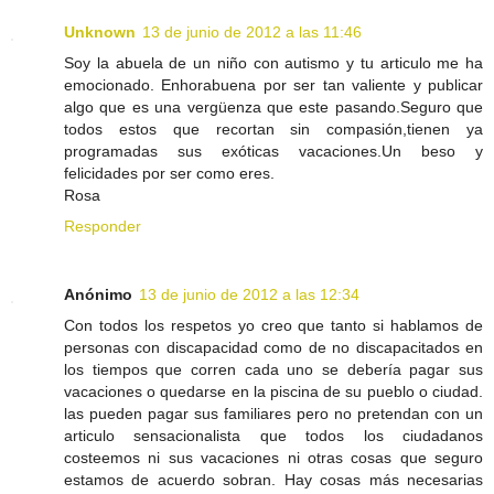
Unknown
13 de junio de 2012 a las 11:46
Soy la abuela de un niño con autismo y tu articulo me ha
emocionado. Enhorabuena por ser tan valiente y publicar
algo que es una vergüenza que este pasando.Seguro que
todos estos que recortan sin compasión,tienen ya
programadas sus exóticas vacaciones.Un beso y
felicidades por ser como eres.
Rosa
Responder
Anónimo
13 de junio de 2012 a las 12:34
Con todos los respetos yo creo que tanto si hablamos de
personas con discapacidad como de no discapacitados en
los tiempos que corren cada uno se debería pagar sus
vacaciones o quedarse en la piscina de su pueblo o ciudad.
las pueden pagar sus familiares pero no pretendan con un
articulo sensacionalista que todos los ciudadanos
costeemos ni sus vacaciones ni otras cosas que seguro
estamos de acuerdo sobran. Hay cosas más necesarias