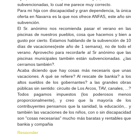
subvencionadas, lo cual me parece muy correcto.
Para mi hija con discapacidad y gran dependencia, la única
oferta en Navarra es la que nos ofrece ANFAS, este año sin
subvención.
El Sr. anónimo nos recomienda pasar el verano en las
piscinas de nuestros pueblos, cosa que hacemos y bien a
gusto por cierto. Estamos hablando de la subvención de 10
días de vacaciones(este año de 1 semana), no de todo el
verano. Aprovecho para recordarle al Sr anónimo que las
piscinas municipales también están subvencionadas. ¿las
cerramos también?.
Acaba diciendo que hay cosas más necesaris que unas
vacaciones. A qué se refiere? Al rescate de bankia? a los
altos sueldos de los gobernantes? a las grandes obras
públicas sin sentido: circuito de Los Arcos, TAV, canales, ...?
Todos pagamos impuestos (los poderosos menos
proporcionalmente), y creo que la mayoría de los
contribuyentes pensamos que la sanidad, la educación,.. y
también las vacaciones de los niños, con o sin discapacidad
son "cosas necesarias" mucho más baratas y rentables que
bankia y compañia
Responder