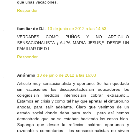
que unas vacaciones.
Responder
familiar de D.I.
13 de junio de 2012 a las 14:53
VERDADES COMO PUÑOS Y NO ARTICULO
SENSACIONALISTA ¡¡AUPA MARIA JESUS,!! DESDE UN
FAMILIAR DE D.I.
Responder
Anónimo
13 de junio de 2012 a las 16:03
Articulo muy sensacionalista y oportuno. Se han quedado
sin vacaciones los discapacitados,sin educadores los
colegios,sin medicos interinos,sin cobrar extras,etc...
Estamos en crisis y como tal hay que apretar el cinturon,no
ahogar, para salir adelante. Claro que venimos de un
estado social donde daba para todo , pero así hemos
demostrado que no se estaban haciendo las cosas bien.
Supongo que desde la reflexion saldran oportunos y
razonables comentarios , los sensascionalistas no sirven