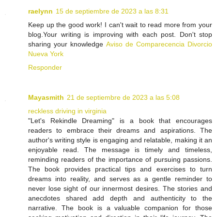
raelynn
15 de septiembre de 2023 a las 8:31
Keep up the good work! I can't wait to read more from your
blog.Your writing is improving with each post. Don't stop
sharing your knowledge
Aviso de Comparecencia Divorcio
Nueva York
Responder
Mayasmith
21 de septiembre de 2023 a las 5:08
reckless driving in virginia
"Let's Rekindle Dreaming" is a book that encourages
readers to embrace their dreams and aspirations. The
author's writing style is engaging and relatable, making it an
enjoyable read. The message is timely and timeless,
reminding readers of the importance of pursuing passions.
The book provides practical tips and exercises to turn
dreams into reality, and serves as a gentle reminder to
never lose sight of our innermost desires. The stories and
anecdotes shared add depth and authenticity to the
narrative. The book is a valuable companion for those