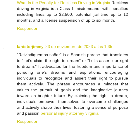
What Is the Penalty for Reckless Driving in Virginia
Reckless
driving in Virginia is a Class 1 misdemeanor with penalties
including fines up to $2,500, potential jail time up to 12
months, and a license suspension of up to six month.
Responder
lanisterjimmy
23 de noviembre de 2023 a las 1:35
"Reivindiquemos soñar" is a Spanish phrase that translates
to "Let's claim the right to dream" or "Let's assert our right
to dream." It advocates for the freedom and importance of
pursuing one's dreams and aspirations, encouraging
individuals to recognize and assert their right to pursue
them actively. The phrase encourages a mindset that
values the pursuit of goals and the imaginative journey
towards a brighter future. By claiming the right to dream,
individuals empower themselves to overcome challenges
and actively shape their lives, fostering a sense of purpose
and passion.
personal injury attorney virginia
Responder