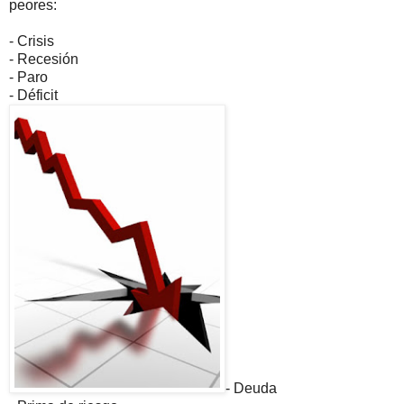
peores:
- Crisis
- Recesión
- Paro
- Déficit
- Deuda