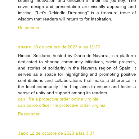
seeking motivation and direction in their life journey. The
cover design and presentation are visually appealing and
inviting. "Let's Rekindle Dreaming" is a treasure trove of
wisdom that readers will return to for inspiration.
Responder
shane
10 de octubre de 2023 a las 11:30
Rincón Solidario, hosted by Diario de Navarra, is a platform
dedicated to sharing community initiatives, social projects,
and stories of solidarity in the Navarra region of Spain. It
serves as a space for highlighting and promoting positive
contributions and collaborations that make a difference in
the local community. The blog aims to inspire and foster a
sense of unity and support among its readers.
can i file a protective order online virginia
can police officer file protective order virginia
Responder
Jack
11 de octubre de 2023 a las 3:37