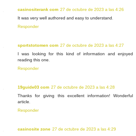
casinositerank com
27 de octubre de 2023 a las 4:26
It was very well authored and easy to understand.
Responder
sportstotomen com
27 de octubre de 2023 a las 4:27
I was looking for this kind of information and enjoyed
reading this one.
Responder
19guide03 com
27 de octubre de 2023 a las 4:28
Thanks for giving this excellent information! Wonderful
article.
Responder
casinosite zone
27 de octubre de 2023 a las 4:29