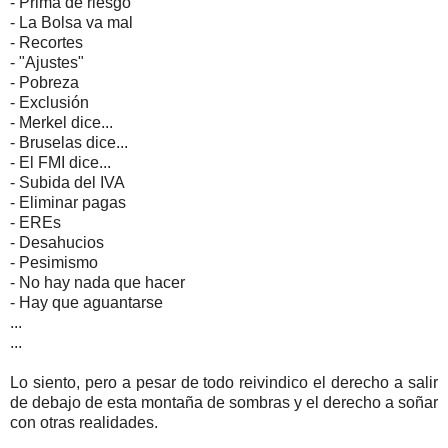
- Prima de riesgo
- La Bolsa va mal
- Recortes
- "Ajustes"
- Pobreza
- Exclusión
- Merkel dice...
- Bruselas dice...
- El FMI dice...
- Subida del IVA
- Eliminar pagas
- EREs
- Desahucios
- Pesimismo
- No hay nada que hacer
- Hay que aguantarse
...
...
Lo siento, pero a pesar de todo reivindico el derecho a salir
de debajo de esta montaña de sombras y el derecho a soñar
con otras realidades.