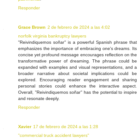
Responder
Grace Brown
2 de febrero de 2024 a las 4:02
norfolk virginia bankruptcy lawyers
"Reivindiquemos soñar" is a powerful Spanish phrase that
emphasizes the importance of embracing one's dreams. Its
concise yet profound message encourages reflection on the
transformative power of dreaming. The phrase could be
expanded with examples and visual representations, and a
broader narrative about societal implications could be
explored. Encouraging reader engagement and sharing
personal stories could enhance the interactive aspect.
Overall, "Reivindiquemos soñar" has the potential to inspire
and resonate deeply.
Responder
Xavier
17 de febrero de 2024 a las 1:28
"commercial truck accident lawyers"