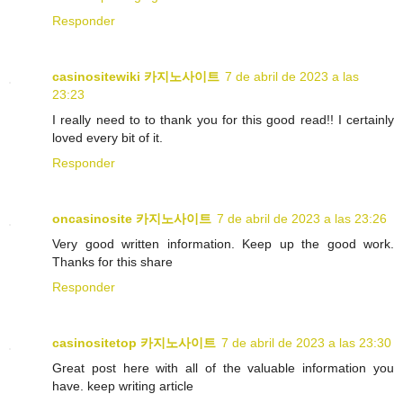
Responder
casinositewiki 카지노사이트
7 de abril de 2023 a las
23:23
I really need to to thank you for this good read!! I certainly
loved every bit of it.
Responder
oncasinosite 카지노사이트
7 de abril de 2023 a las 23:26
Very good written information. Keep up the good work.
Thanks for this share
Responder
casinositetop 카지노사이트
7 de abril de 2023 a las 23:30
Great post here with all of the valuable information you
have. keep writing article