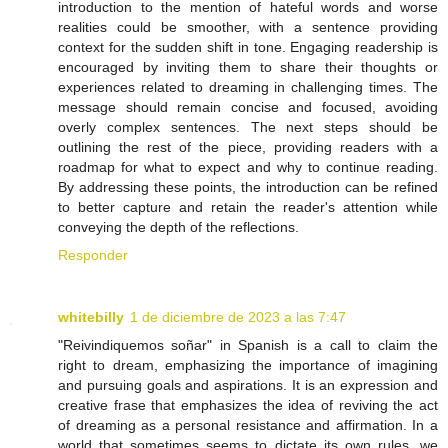
introduction to the mention of hateful words and worse
realities could be smoother, with a sentence providing
context for the sudden shift in tone. Engaging readership is
encouraged by inviting them to share their thoughts or
experiences related to dreaming in challenging times. The
message should remain concise and focused, avoiding
overly complex sentences. The next steps should be
outlining the rest of the piece, providing readers with a
roadmap for what to expect and why to continue reading.
By addressing these points, the introduction can be refined
to better capture and retain the reader's attention while
conveying the depth of the reflections.
Responder
whitebilly
1 de diciembre de 2023 a las 7:47
"Reivindiquemos soñar" in Spanish is a call to claim the
right to dream, emphasizing the importance of imagining
and pursuing goals and aspirations. It is an expression and
creative frase that emphasizes the idea of reviving the act
of dreaming as a personal resistance and affirmation. In a
world that sometimes seems to dictate its own rules, we