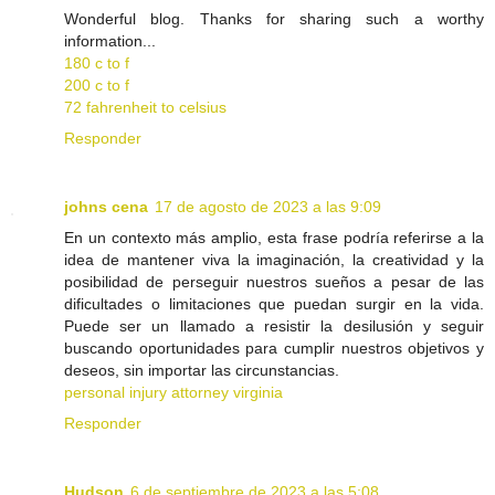
Wonderful blog. Thanks for sharing such a worthy
information...
180 c to f
200 c to f
72 fahrenheit to celsius
Responder
johns cena
17 de agosto de 2023 a las 9:09
En un contexto más amplio, esta frase podría referirse a la
idea de mantener viva la imaginación, la creatividad y la
posibilidad de perseguir nuestros sueños a pesar de las
dificultades o limitaciones que puedan surgir en la vida.
Puede ser un llamado a resistir la desilusión y seguir
buscando oportunidades para cumplir nuestros objetivos y
deseos, sin importar las circunstancias.
personal injury attorney virginia
Responder
Hudson
6 de septiembre de 2023 a las 5:08