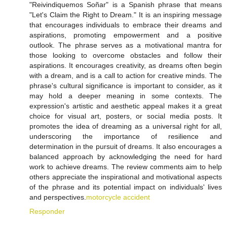
"Reivindiquemos Soñar" is a Spanish phrase that means
"Let's Claim the Right to Dream." It is an inspiring message
that encourages individuals to embrace their dreams and
aspirations, promoting empowerment and a positive
outlook. The phrase serves as a motivational mantra for
those looking to overcome obstacles and follow their
aspirations. It encourages creativity, as dreams often begin
with a dream, and is a call to action for creative minds. The
phrase's cultural significance is important to consider, as it
may hold a deeper meaning in some contexts. The
expression's artistic and aesthetic appeal makes it a great
choice for visual art, posters, or social media posts. It
promotes the idea of dreaming as a universal right for all,
underscoring the importance of resilience and
determination in the pursuit of dreams. It also encourages a
balanced approach by acknowledging the need for hard
work to achieve dreams. The review comments aim to help
others appreciate the inspirational and motivational aspects
of the phrase and its potential impact on individuals' lives
and perspectives.
motorcycle accident
Responder