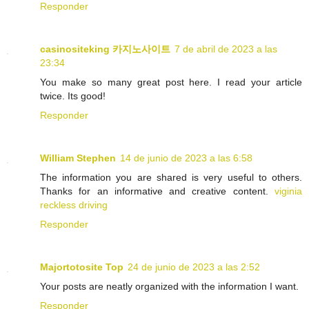
Responder
casinositeking 카지노사이트
7 de abril de 2023 a las
23:34
You make so many great post here. I read your article
twice. Its good!
Responder
William Stephen
14 de junio de 2023 a las 6:58
The information you are shared is very useful to others.
Thanks for an informative and creative content.
viginia
reckless driving
Responder
Majortotosite Top
24 de junio de 2023 a las 2:52
Your posts are neatly organized with the information I want.
Responder