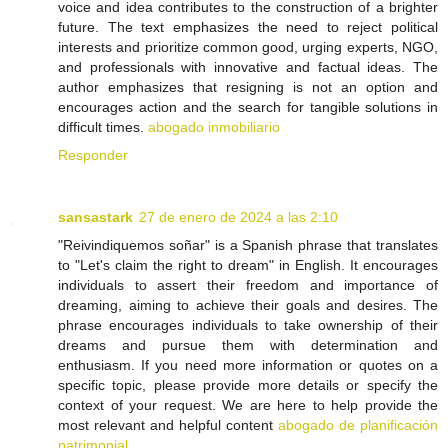
voice and idea contributes to the construction of a brighter
future. The text emphasizes the need to reject political
interests and prioritize common good, urging experts, NGO,
and professionals with innovative and factual ideas. The
author emphasizes that resigning is not an option and
encourages action and the search for tangible solutions in
difficult times.
abogado inmobiliario
Responder
sansastark
27 de enero de 2024 a las 2:10
"Reivindiquemos soñar" is a Spanish phrase that translates
to "Let's claim the right to dream" in English. It encourages
individuals to assert their freedom and importance of
dreaming, aiming to achieve their goals and desires. The
phrase encourages individuals to take ownership of their
dreams and pursue them with determination and
enthusiasm. If you need more information or quotes on a
specific topic, please provide more details or specify the
context of your request. We are here to help provide the
most relevant and helpful content
abogado de planificación
patrimonial
.