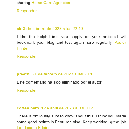
sharing
Home Care Agencies
Responder
sk
3 de febrero de 2023 a las 22:40
I like the helpful info you supply on your articles.I will
bookmark your blog and test again here regularly.
Poster
Printer
Responder
preethi
21 de febrero de 2023 a las 2:14
Este comentario ha sido eliminado por el autor.
Responder
coffee hero
4 de abril de 2023 a las 10:21
There is obviously a lot to know about this. I think you made
some good points in Features also. Keep working, great job
Landscape Edging