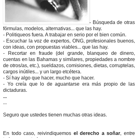
- Búsqueda de otras
fórmulas, modelos, alternativas... que las hay.
- Politiqueos fuera. A trabajar en serio por el bien común.
- Escuchar la voz de expertos, ONG, profesionales buenos,
con ideas, con propuestas viables... que las hay.
- Recortar en fraude (del grande, blanqueo de dinero,
cuentas en las Bahamas y similares, propiedades a nombre
de otros/as, etc.), sueldazos, comisiones, dietas, corruptelas,
cargos inútiles... y un largo etcétera.
- Sí hay algo que hacer, mucho que hacer.
- Yo creía que lo de aguantarse era más propio de las
dictaduras.
...
...
Seguro que ustedes tienen muchas otras ideas.
En todo caso, reivindiquemos
el derecho a soña
r
, entre