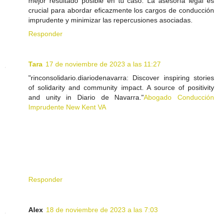
mejor resultado posible en tu caso. La asesoría legal es
crucial para abordar eficazmente los cargos de conducción
imprudente y minimizar las repercusiones asociadas.
Responder
Tara
17 de noviembre de 2023 a las 11:27
"rinconsolidario.diariodenavarra: Discover inspiring stories
of solidarity and community impact. A source of positivity
and unity in Diario de Navarra."
Abogado Conducción
Imprudente New Kent VA
Responder
Alex
18 de noviembre de 2023 a las 7:03