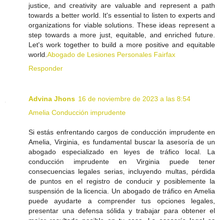
justice, and creativity are valuable and represent a path
towards a better world. It's essential to listen to experts and
organizations for viable solutions. These ideas represent a
step towards a more just, equitable, and enriched future.
Let's work together to build a more positive and equitable
world.
Abogado de Lesiones Personales Fairfax
Responder
Advina Jhons
16 de noviembre de 2023 a las 8:54
Amelia Conducción imprudente
Si estás enfrentando cargos de conducción imprudente en
Amelia, Virginia, es fundamental buscar la asesoría de un
abogado especializado en leyes de tráfico local. La
conducción imprudente en Virginia puede tener
consecuencias legales serias, incluyendo multas, pérdida
de puntos en el registro de conducir y posiblemente la
suspensión de la licencia. Un abogado de tráfico en Amelia
puede ayudarte a comprender tus opciones legales,
presentar una defensa sólida y trabajar para obtener el