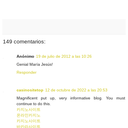
149 comentarios:
Anónimo
19 de julio de 2012 a las 10:26
Genial María Jesús!
Responder
casinositetop
12 de octubre de 2022 a las 20:53
Magnificent put up, very informative blog. You must
continue to do this.
카지노사이트
온라인카지노
카지노사이트
바카라사이트