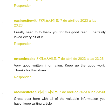
Responder
casinositewiki 카지노사이트
7 de abril de 2023 a las
23:23
I really need to to thank you for this good read!! I certainly
loved every bit of it.
Responder
oncasinosite 카지노사이트
7 de abril de 2023 a las 23:26
Very good written information. Keep up the good work.
Thanks for this share
Responder
casinositetop 카지노사이트
7 de abril de 2023 a las 23:30
Great post here with all of the valuable information you
have. keep writing article