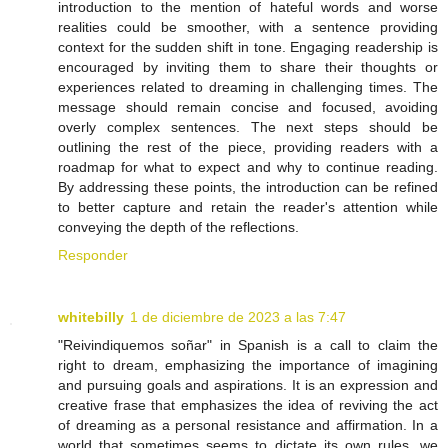
introduction to the mention of hateful words and worse
realities could be smoother, with a sentence providing
context for the sudden shift in tone. Engaging readership is
encouraged by inviting them to share their thoughts or
experiences related to dreaming in challenging times. The
message should remain concise and focused, avoiding
overly complex sentences. The next steps should be
outlining the rest of the piece, providing readers with a
roadmap for what to expect and why to continue reading.
By addressing these points, the introduction can be refined
to better capture and retain the reader's attention while
conveying the depth of the reflections.
Responder
whitebilly
1 de diciembre de 2023 a las 7:47
"Reivindiquemos soñar" in Spanish is a call to claim the
right to dream, emphasizing the importance of imagining
and pursuing goals and aspirations. It is an expression and
creative frase that emphasizes the idea of reviving the act
of dreaming as a personal resistance and affirmation. In a
world that sometimes seems to dictate its own rules, we