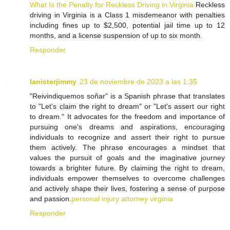
What Is the Penalty for Reckless Driving in Virginia
Reckless
driving in Virginia is a Class 1 misdemeanor with penalties
including fines up to $2,500, potential jail time up to 12
months, and a license suspension of up to six month.
Responder
lanisterjimmy
23 de noviembre de 2023 a las 1:35
"Reivindiquemos soñar" is a Spanish phrase that translates
to "Let's claim the right to dream" or "Let's assert our right
to dream." It advocates for the freedom and importance of
pursuing one's dreams and aspirations, encouraging
individuals to recognize and assert their right to pursue
them actively. The phrase encourages a mindset that
values the pursuit of goals and the imaginative journey
towards a brighter future. By claiming the right to dream,
individuals empower themselves to overcome challenges
and actively shape their lives, fostering a sense of purpose
and passion.
personal injury attorney virginia
Responder