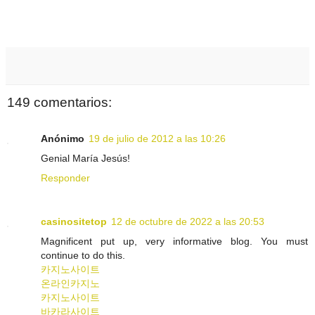
149 comentarios:
Anónimo
19 de julio de 2012 a las 10:26
Genial María Jesús!
Responder
casinositetop
12 de octubre de 2022 a las 20:53
Magnificent put up, very informative blog. You must
continue to do this.
카지노사이트
온라인카지노
카지노사이트
바카라사이트