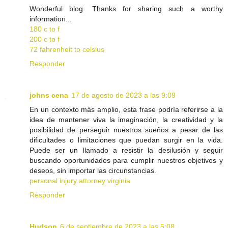
Wonderful blog. Thanks for sharing such a worthy
information...
180 c to f
200 c to f
72 fahrenheit to celsius
Responder
johns cena
17 de agosto de 2023 a las 9:09
En un contexto más amplio, esta frase podría referirse a la
idea de mantener viva la imaginación, la creatividad y la
posibilidad de perseguir nuestros sueños a pesar de las
dificultades o limitaciones que puedan surgir en la vida.
Puede ser un llamado a resistir la desilusión y seguir
buscando oportunidades para cumplir nuestros objetivos y
deseos, sin importar las circunstancias.
personal injury attorney virginia
Responder
Hudson
6 de septiembre de 2023 a las 5:08