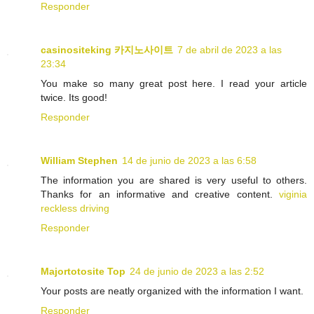
Responder
casinositeking 카지노사이트
7 de abril de 2023 a las
23:34
You make so many great post here. I read your article
twice. Its good!
Responder
William Stephen
14 de junio de 2023 a las 6:58
The information you are shared is very useful to others.
Thanks for an informative and creative content.
viginia
reckless driving
Responder
Majortotosite Top
24 de junio de 2023 a las 2:52
Your posts are neatly organized with the information I want.
Responder