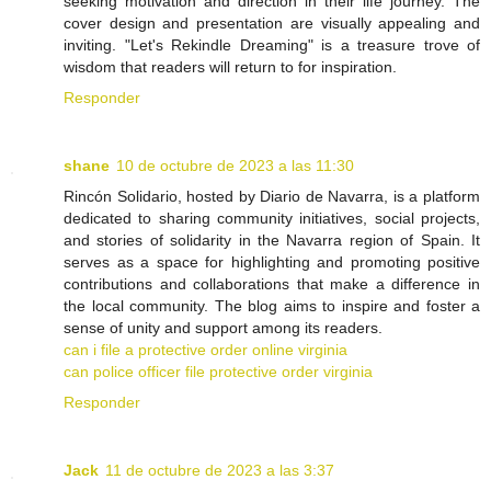
seeking motivation and direction in their life journey. The
cover design and presentation are visually appealing and
inviting. "Let's Rekindle Dreaming" is a treasure trove of
wisdom that readers will return to for inspiration.
Responder
shane
10 de octubre de 2023 a las 11:30
Rincón Solidario, hosted by Diario de Navarra, is a platform
dedicated to sharing community initiatives, social projects,
and stories of solidarity in the Navarra region of Spain. It
serves as a space for highlighting and promoting positive
contributions and collaborations that make a difference in
the local community. The blog aims to inspire and foster a
sense of unity and support among its readers.
can i file a protective order online virginia
can police officer file protective order virginia
Responder
Jack
11 de octubre de 2023 a las 3:37