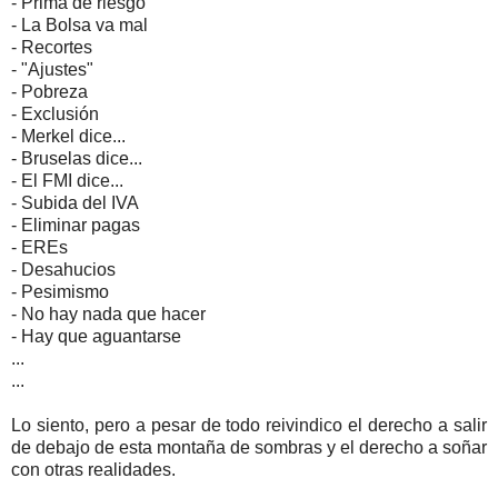
- Prima de riesgo
- La Bolsa va mal
- Recortes
- "Ajustes"
- Pobreza
- Exclusión
- Merkel dice...
- Bruselas dice...
- El FMI dice...
- Subida del IVA
- Eliminar pagas
- EREs
- Desahucios
- Pesimismo
- No hay nada que hacer
- Hay que aguantarse
...
...
Lo siento, pero a pesar de todo reivindico el derecho a salir
de debajo de esta montaña de sombras y el derecho a soñar
con otras realidades.