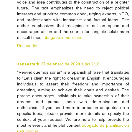
voice and idea contributes to the construction of a brighter
future. The text emphasizes the need to reject political
interests and prioritize common good, urging experts, NGO,
and professionals with innovative and factual ideas. The
author emphasizes that resigning is not an option and
encourages action and the search for tangible solutions in
difficult times.
abogado inmobiliario
Responder
sansastark
27 de enero de 2024 a las 2:10
"Reivindiquemos soñar" is a Spanish phrase that translates
to "Let's claim the right to dream" in English. It encourages
individuals to assert their freedom and importance of
dreaming, aiming to achieve their goals and desires. The
phrase encourages individuals to take ownership of their
dreams and pursue them with determination and
enthusiasm. If you need more information or quotes on a
specific topic, please provide more details or specify the
context of your request. We are here to help provide the
most relevant and helpful content
abogado de planificación
patrimonial
.