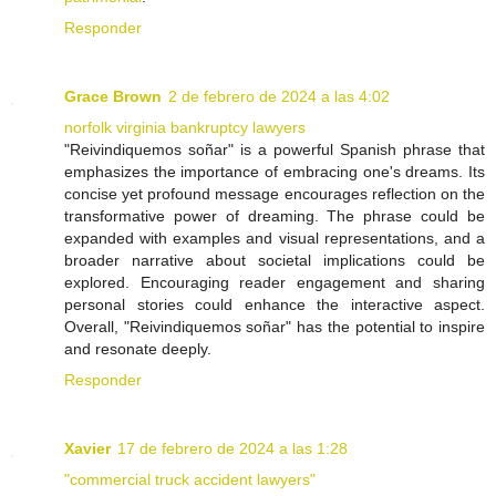
Responder
Grace Brown
2 de febrero de 2024 a las 4:02
norfolk virginia bankruptcy lawyers
"Reivindiquemos soñar" is a powerful Spanish phrase that
emphasizes the importance of embracing one's dreams. Its
concise yet profound message encourages reflection on the
transformative power of dreaming. The phrase could be
expanded with examples and visual representations, and a
broader narrative about societal implications could be
explored. Encouraging reader engagement and sharing
personal stories could enhance the interactive aspect.
Overall, "Reivindiquemos soñar" has the potential to inspire
and resonate deeply.
Responder
Xavier
17 de febrero de 2024 a las 1:28
"commercial truck accident lawyers"