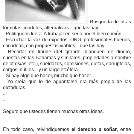
- Búsqueda de otras
fórmulas, modelos, alternativas... que las hay.
- Politiqueos fuera. A trabajar en serio por el bien común.
- Escuchar la voz de expertos, ONG, profesionales buenos,
con ideas, con propuestas viables... que las hay.
- Recortar en fraude (del grande, blanqueo de dinero,
cuentas en las Bahamas y similares, propiedades a nombre
de otros/as, etc.), sueldazos, comisiones, dietas, corruptelas,
cargos inútiles... y un largo etcétera.
- Sí hay algo que hacer, mucho que hacer.
- Yo creía que lo de aguantarse era más propio de las
dictaduras.
...
...
Seguro que ustedes tienen muchas otras ideas.
En todo caso, reivindiquemos
el derecho a soña
r
, entre