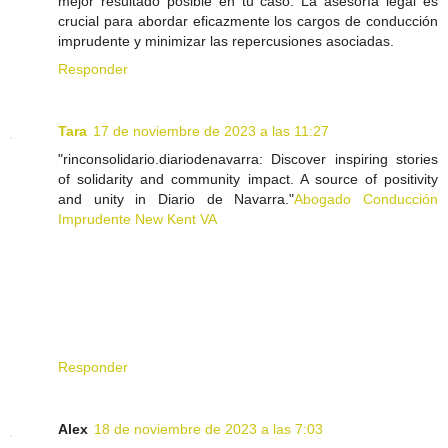
mejor resultado posible en tu caso. La asesoría legal es
crucial para abordar eficazmente los cargos de conducción
imprudente y minimizar las repercusiones asociadas.
Responder
Tara
17 de noviembre de 2023 a las 11:27
"rinconsolidario.diariodenavarra: Discover inspiring stories
of solidarity and community impact. A source of positivity
and unity in Diario de Navarra."
Abogado Conducción
Imprudente New Kent VA
Responder
Alex
18 de noviembre de 2023 a las 7:03