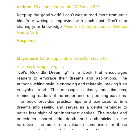
raelynn
15 de septiembre de 2023 a las 8:31
Keep up the good work! I can't wait to read more from your
blog.Your writing is improving with each post. Don't stop
sharing your knowledge
Aviso de Comparecencia Divorcio
Nueva York
Responder
Mayasmith
21 de septiembre de 2023 a las 5:08
reckless driving in virginia
"Let's Rekindle Dreaming" is a book that encourages
readers to embrace their dreams and aspirations. The
author's writing style is engaging and relatable, making it an
enjoyable read. The message is timely and timeless,
reminding readers of the importance of pursuing passions.
The book provides practical tips and exercises to turn
dreams into reality, and serves as a gentle reminder to
never lose sight of our innermost desires. The stories and
anecdotes shared add depth and authenticity to the
narrative. The book is a valuable companion for those