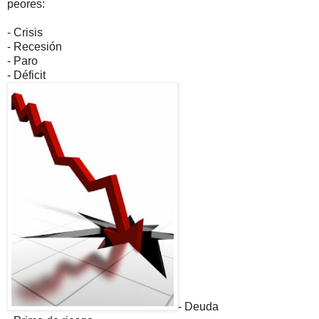
peores:
- Crisis
- Recesión
- Paro
- Déficit
- Deuda