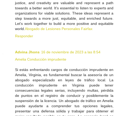
justice, and creativity are valuable and represent a path
towards a better world. It's essential to listen to experts and
organizations for viable solutions. These ideas represent a
step towards a more just, equitable, and enriched future.
Let's work together to build a more positive and equitable
world.
Abogado de Lesiones Personales Fairfax
Responder
Advina Jhons
16 de noviembre de 2023 a las 8:54
Amelia Conducción imprudente
Si estás enfrentando cargos de conducción imprudente en
Amelia, Virginia, es fundamental buscar la asesoría de un
abogado especializado en leyes de tráfico local. La
conducción imprudente en Virginia puede tener
consecuencias legales serias, incluyendo multas, pérdida
de puntos en el registro de conducir y posiblemente la
suspensión de la licencia. Un abogado de tráfico en Amelia
puede ayudarte a comprender tus opciones legales,
presentar una defensa sólida y trabajar para obtener el