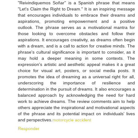
"Reivindiquemos Soñar" is a Spanish phrase that means
"Let's Claim the Right to Dream." It is an inspiring message
that encourages individuals to embrace their dreams and
aspirations, promoting empowerment and a positive
outlook. The phrase serves as a motivational mantra for
those looking to overcome obstacles and follow their
aspirations. It encourages creativity, as dreams often begin
with a dream, and is a call to action for creative minds. The
phrase's cultural significance is important to consider, as it
may hold a deeper meaning in some contexts. The
expression's artistic and aesthetic appeal makes it a great
choice for visual art, posters, or social media posts. It
promotes the idea of dreaming as a universal right for all,
underscoring the importance of resilience and
determination in the pursuit of dreams. It also encourages a
balanced approach by acknowledging the need for hard
work to achieve dreams. The review comments aim to help
others appreciate the inspirational and motivational aspects
of the phrase and its potential impact on individuals' lives
and perspectives.
motorcycle accident
Responder