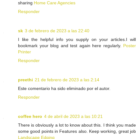
sharing
Home Care Agencies
Responder
sk
3 de febrero de 2023 a las 22:40
I like the helpful info you supply on your articles.I will
bookmark your blog and test again here regularly.
Poster
Printer
Responder
preethi
21 de febrero de 2023 a las 2:14
Este comentario ha sido eliminado por el autor.
Responder
coffee hero
4 de abril de 2023 a las 10:21
There is obviously a lot to know about this. I think you made
some good points in Features also. Keep working, great job
Landscape Edging