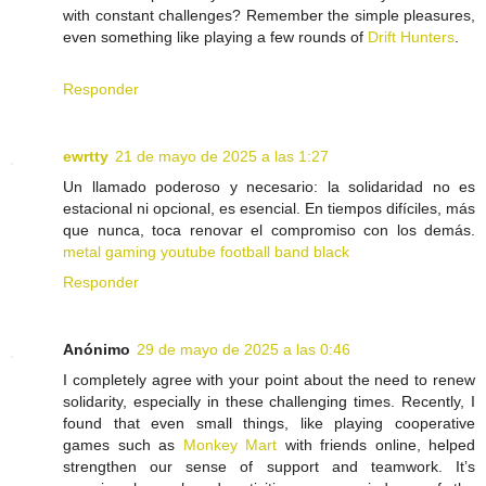
with constant challenges? Remember the simple pleasures,
even something like playing a few rounds of
Drift Hunters
.
Responder
ewrtty
21 de mayo de 2025 a las 1:27
Un llamado poderoso y necesario: la solidaridad no es
estacional ni opcional, es esencial. En tiempos difíciles, más
que nunca, toca renovar el compromiso con los demás.
metal
gaming
youtube
football
band
black
Responder
Anónimo
29 de mayo de 2025 a las 0:46
I completely agree with your point about the need to renew
solidarity, especially in these challenging times. Recently, I
found that even small things, like playing cooperative
games such as
Monkey Mart
with friends online, helped
strengthen our sense of support and teamwork. It’s