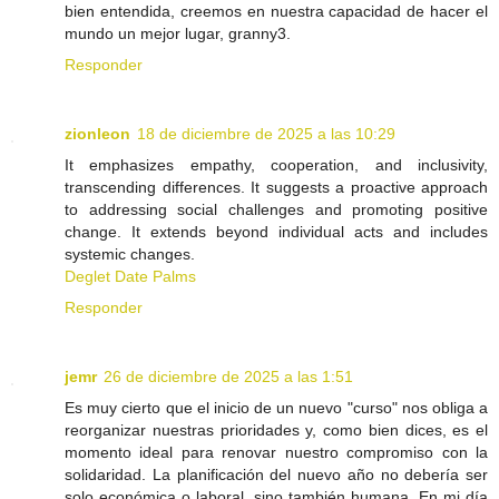
bien entendida, creemos en nuestra capacidad de hacer el
mundo un mejor lugar, granny3.
Responder
zionleon
18 de diciembre de 2025 a las 10:29
It emphasizes empathy, cooperation, and inclusivity,
transcending differences. It suggests a proactive approach
to addressing social challenges and promoting positive
change. It extends beyond individual acts and includes
systemic changes.
Deglet Date Palms
Responder
jemr
26 de diciembre de 2025 a las 1:51
Es muy cierto que el inicio de un nuevo "curso" nos obliga a
reorganizar nuestras prioridades y, como bien dices, es el
momento ideal para renovar nuestro compromiso con la
solidaridad. La planificación del nuevo año no debería ser
solo económica o laboral, sino también humana. En mi día