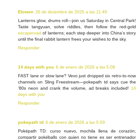
Elowen
26 de diciembre de 2025 a las 11:49
Lanterns glow, drums roll—join us Saturday in Central Park!
Taste tangyuan, solve riddles, then follow the red-gold
escaperoad
of lanterns; each step deeper into China’s story
until the final rabbit lantern frees your wishes to the sky.
Responder
14 days with you
6 de enero de 2026 a las 5:08
FAST lane or slow lane? Vevo just dropped six retro-to-now
channels on Sling Freestream—pokepath td says cue the
‘80s neon and crank the volume, ad breaks included!
14
days with you
Responder
pokepath td
6 de enero de 2026 a las 5:09
Poképath TD: curso nuevo, mochila llena de corazón;
compartir pokéballs con quien no tiene es ser entrenador