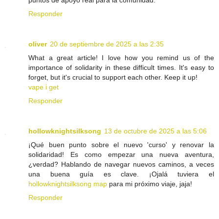
Responder
oliver
20 de septiembre de 2025 a las 2:35
What a great article! I love how you remind us of the
importance of solidarity in these difficult times. It's easy to
forget, but it's crucial to support each other. Keep it up!
vape i get
Responder
hollowknightsilksong
13 de octubre de 2025 a las 5:06
¡Qué buen punto sobre el nuevo 'curso' y renovar la
solidaridad! Es como empezar una nueva aventura,
¿verdad? Hablando de navegar nuevos caminos, a veces
una buena guía es clave. ¡Ojalá tuviera el
hollowknightsilksong map
para mi próximo viaje, jaja!
Responder