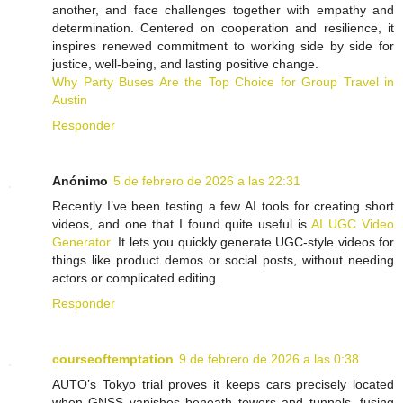
another, and face challenges together with empathy and
determination. Centered on cooperation and resilience, it
inspires renewed commitment to working side by side for
justice, well-being, and lasting positive change.
Why Party Buses Are the Top Choice for Group Travel in
Austin
Responder
Anónimo
5 de febrero de 2026 a las 22:31
Recently I’ve been testing a few AI tools for creating short
videos, and one that I found quite useful is
AI UGC Video
Generator
.It lets you quickly generate UGC-style videos for
things like product demos or social posts, without needing
actors or complicated editing.
Responder
courseoftemptation
9 de febrero de 2026 a las 0:38
AUTO’s Tokyo trial proves it keeps cars precisely located
when GNSS vanishes beneath towers and tunnels, fusing