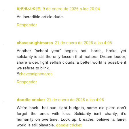
바카라사이트
9 de enero de 2026 a las 20:04
An incredible article dude.
Responder
chavesnightmares
21 de enero de 2026 a las 4:05
Another "school year" begins—hot, harsh, broke—yet
solidarity is still the only lesson that matters. Dream louder,
share wider, fight selfish clouds; a better world is possible if
we refuse to blink.
#
chavesnightmares
Responder
doodle cricket
21 de enero de 2026 a las 4:06
We’re back—hot sun, tight budgets, same old plea: don’t
forget the ones with less. Solidarity isn’t charity; it’s
humanity on overtime. Look up, breathe, believe: a fairer
world is still playable.
doodle cricket