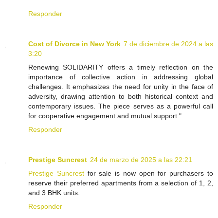
Responder
Cost of Divorce in New York
7 de diciembre de 2024 a las
3:20
Renewing SOLIDARITY offers a timely reflection on the
importance of collective action in addressing global
challenges. It emphasizes the need for unity in the face of
adversity, drawing attention to both historical context and
contemporary issues. The piece serves as a powerful call
for cooperative engagement and mutual support."
Responder
Prestige Suncrest
24 de marzo de 2025 a las 22:21
Prestige Suncrest
for sale is now open for purchasers to
reserve their preferred apartments from a selection of 1, 2,
and 3 BHK units.
Responder