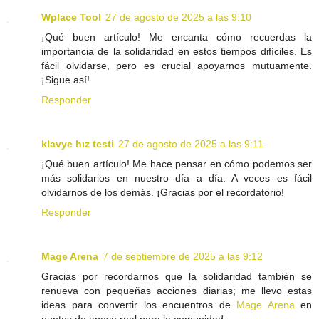
Wplace Tool
27 de agosto de 2025 a las 9:10
¡Qué buen artículo! Me encanta cómo recuerdas la
importancia de la solidaridad en estos tiempos difíciles. Es
fácil olvidarse, pero es crucial apoyarnos mutuamente.
¡Sigue así!
Responder
klavye hız testi
27 de agosto de 2025 a las 9:11
¡Qué buen artículo! Me hace pensar en cómo podemos ser
más solidarios en nuestro día a día. A veces es fácil
olvidarnos de los demás. ¡Gracias por el recordatorio!
Responder
Mage Arena
7 de septiembre de 2025 a las 9:12
Gracias por recordarnos que la solidaridad también se
renueva con pequeñas acciones diarias; me llevo estas
ideas para convertir los encuentros de
Mage Arena
en
puntos de apoyo real para la comunidad.