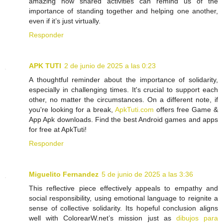
amazing how shared activities can remind us of the
importance of standing together and helping one another,
even if it’s just virtually.
Responder
APK TUTI
2 de junio de 2025 a las 0:23
A thoughtful reminder about the importance of solidarity,
especially in challenging times. It's crucial to support each
other, no matter the circumstances. On a different note, if
you're looking for a break,
ApkTuti.com
offers free Game &
App Apk downloads. Find the best Android games and apps
for free at ApkTuti!
Responder
Miguelito Fernandez
5 de junio de 2025 a las 3:36
This reflective piece effectively appeals to empathy and
social responsibility, using emotional language to reignite a
sense of collective solidarity. Its hopeful conclusion aligns
well with ColorearW.net’s mission just as
dibujos para