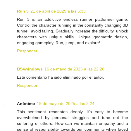
Run 3
21 de abril de 2025 a las 6:33
Run 3 is an addictive endless runner platformer game.
Control the character running in the constantly changing 3D
tunnel, avoid falling. Gradually increase the difficulty, unlock
characters with unique skills. Unique geometric design,
engaging gameplay. Run, jump, and explore!
Responder
DS4windows
16 de mayo de 2025 a las 22:20
Este comentario ha sido eliminado por el autor.
Responder
Anónimo
19 de mayo de 2025 a las 2:24
This sentiment resonates deeply. It's easy to become
overwhelmed by personal struggles and tune out the
suffering of others. How can we maintain empathy and a
sense of responsibility towards our community when faced