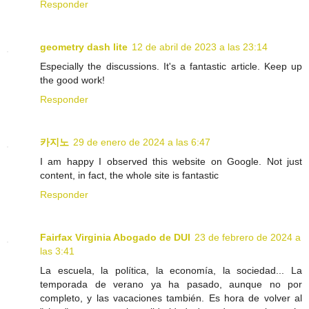
Responder
geometry dash lite
12 de abril de 2023 a las 23:14
Especially the discussions. It's a fantastic article. Keep up
the good work!
Responder
카지노
29 de enero de 2024 a las 6:47
I am happy I observed this website on Google. Not just
content, in fact, the whole site is fantastic
Responder
Fairfax Virginia Abogado de DUI
23 de febrero de 2024 a
las 3:41
La escuela, la política, la economía, la sociedad... La
temporada de verano ya ha pasado, aunque no por
completo, y las vacaciones también. Es hora de volver al