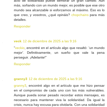
acto de solidaridad puede sembrar un gran cambio. Aún
más, soñando con un mundo mejor, es posible que ese otro
mundo sea alcanzable si esforzamos al máximo. Eso es lo
que creo, y vosotros, ¿qué opináis?
chopchains
para más
detalles.
Responder
veck
12 de diciembre de 2025 a las 9:16
"
veckio
, encontré en el artículo algo que resaltó: 'un mundo
mejor'. Definitivamente, un sueño que vale la pena
perseguir. ¡Adelante!"
Responder
granny3
12 de diciembre de 2025 a las 9:16
granny3
, encontré algo en el artículo que me hizo pensar
en el compromiso de cada uno con los más vulnerables.
Aunque pueda sonar pesado recordar estos mensajes, es
necesario para mantener viva la solidaridad. Da igual la
crisis, nunca hay excusa para olvidarla. Con una solidaridad