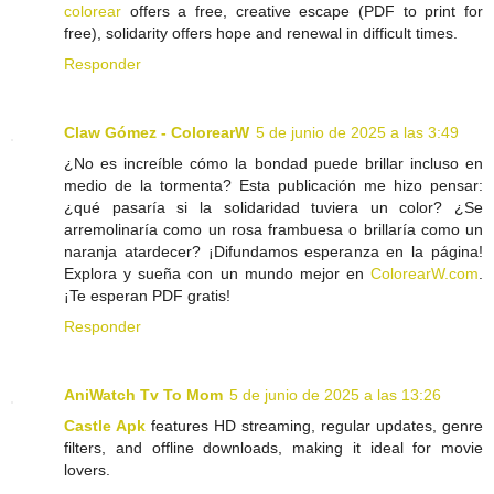
colorear
offers a free, creative escape (PDF to print for
free), solidarity offers hope and renewal in difficult times.
Responder
Claw Gómez - ColorearW
5 de junio de 2025 a las 3:49
¿No es increíble cómo la bondad puede brillar incluso en
medio de la tormenta? Esta publicación me hizo pensar:
¿qué pasaría si la solidaridad tuviera un color? ¿Se
arremolinaría como un rosa frambuesa o brillaría como un
naranja atardecer? ¡Difundamos esperanza en la página!
Explora y sueña con un mundo mejor en
ColorearW.com
.
¡Te esperan PDF gratis!
Responder
AniWatch Tv To Mom
5 de junio de 2025 a las 13:26
Castle Apk
features HD streaming, regular updates, genre
filters, and offline downloads, making it ideal for movie
lovers.