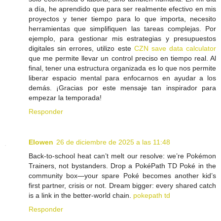
a día, he aprendido que para ser realmente efectivo en mis
proyectos y tener tiempo para lo que importa, necesito
herramientas que simplifiquen las tareas complejas. Por
ejemplo, para gestionar mis estrategias y presupuestos
digitales sin errores, utilizo este
CZN save data calculator
que me permite llevar un control preciso en tiempo real. Al
final, tener una estructura organizada es lo que nos permite
liberar espacio mental para enfocarnos en ayudar a los
demás. ¡Gracias por este mensaje tan inspirador para
empezar la temporada!
Responder
Elowen
26 de diciembre de 2025 a las 11:48
Back-to-school heat can’t melt our resolve: we’re Pokémon
Trainers, not bystanders. Drop a PokéPath TD Poké in the
community box—your spare Poké becomes another kid’s
first partner, crisis or not. Dream bigger: every shared catch
is a link in the better-world chain.
pokepath td
Responder