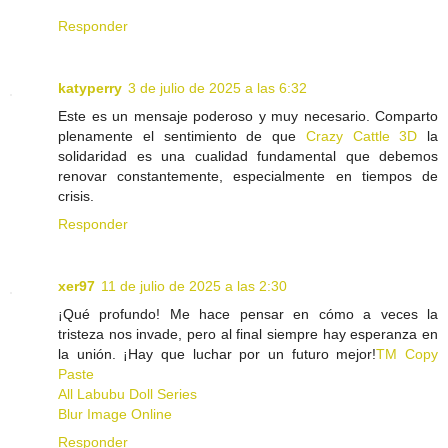
Responder
katyperry
3 de julio de 2025 a las 6:32
Este es un mensaje poderoso y muy necesario. Comparto
plenamente el sentimiento de que
Crazy Cattle 3D
la
solidaridad es una cualidad fundamental que debemos
renovar constantemente, especialmente en tiempos de
crisis.
Responder
xer97
11 de julio de 2025 a las 2:30
¡Qué profundo! Me hace pensar en cómo a veces la
tristeza nos invade, pero al final siempre hay esperanza en
la unión. ¡Hay que luchar por un futuro mejor!
TM Copy
Paste
All Labubu Doll Series
Blur Image Online
Responder