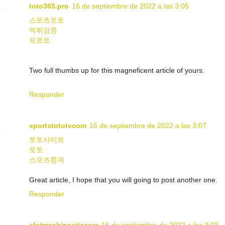
toto365.pro
16 de septiembre de 2022 a las 3:05
스포츠토토
먹튀검증
프로토
Two full thumbs up for this magneficent article of yours.
Responder
sportstototvcom
16 de septiembre de 2022 a las 3:07
토토사이트
토토
스포츠중계
Great article, I hope that you will going to post another one.
Responder