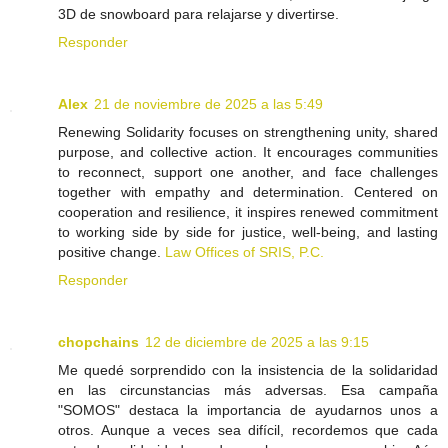
3D de snowboard para relajarse y divertirse.
Responder
Alex
21 de noviembre de 2025 a las 5:49
Renewing Solidarity focuses on strengthening unity, shared
purpose, and collective action. It encourages communities
to reconnect, support one another, and face challenges
together with empathy and determination. Centered on
cooperation and resilience, it inspires renewed commitment
to working side by side for justice, well-being, and lasting
positive change.
Law Offices of SRIS, P.C.
Responder
chopchains
12 de diciembre de 2025 a las 9:15
Me quedé sorprendido con la insistencia de la solidaridad
en las circunstancias más adversas. Esa campaña
"SOMOS" destaca la importancia de ayudarnos unos a
otros. Aunque a veces sea difícil, recordemos que cada