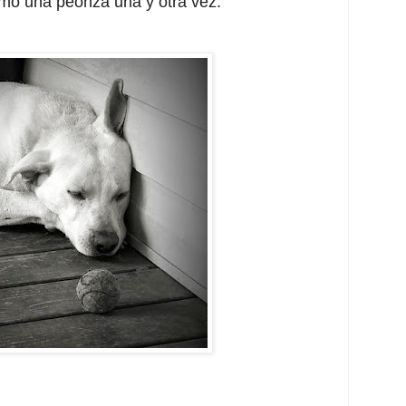
mo una peonza una y otra vez.