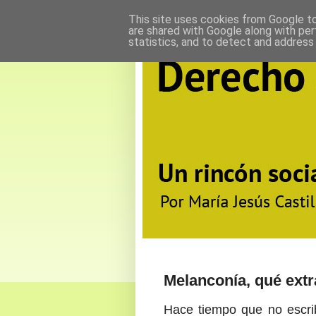
This site uses cookies from Google to 
are shared with Google along with per
statistics, and to detect and address
Melanconía, qué extr
Hace tiempo que no escri