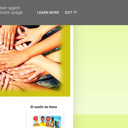
 user-agent
nerate usage
LEARN MORE
GOT IT
El sueño de Hana