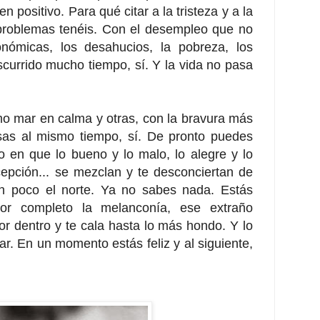
en positivo. Para qué citar a la tristeza y a la
problemas tenéis. Con el desempleo que no
onómicas, los desahucios, la pobreza, los
nscurrido mucho tiempo, sí. Y la vida no pasa
 mar en calma y otras, con la bravura más
sas al mismo tiempo, sí. De pronto puedes
 en que lo bueno y lo malo, lo alegre y lo
decepción... se mezclan y te desconciertan de
un poco el norte. Ya no sabes nada.
Estás
or completo la melanconía, ese extraño
r dentro y te cala hasta lo más hondo. Y lo
ar. En un momento estás feliz y al siguiente,