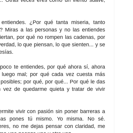
entiendes. ¿Por qué tanta miseria, tanto
..? Miras a las personas y no las entiendes
ertan, por qué no rompen las cadenas, por
erdad, lo que piensan, lo que sienten... y se
esías.
poco te entiendes, por qué ahora sí, ahora
y luego mal; por qué cada vez cuesta más
 posibles; por qué, por qué... Por qué le das
 vez de quedarme quieta y tratar de vivir
mite vivir con pasión sin poner barreras a
 las pones tú mismo. Yo misma. No sé.
eres, no me dejas pensar con claridad, me