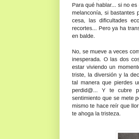
Para qué hablar... si no es 
melanconía, si bastantes 
cesa, las dificultades ec
recortes... Pero ya ha tra
en balde.
No, se mueve a veces como
inesperada. O las dos co
estar viviendo un momento
triste, la diversión y la 
tal manera que pierdes 
perdid@... Y te cubre p
sentimiento que se mete po
mismo te hace reír que llor
te ahoga la tristeza.