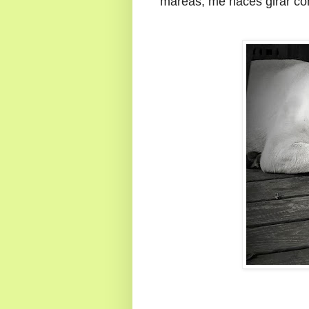
mareas, me haces girar co