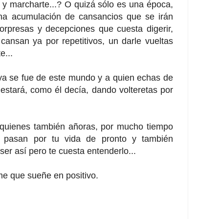
 y marcharte...? O quizá sólo es una época,
a acumulación de cansancios que se irán
rpresas y decepciones que cuesta digerir,
cansan ya por repetitivos, un darle vueltas
e...
a se fue de este mundo y a quien echas de
tará, como él decía, dando volteretas por
 quienes también añoras, por mucho tiempo
e pasan por tu vida de pronto y también
er así pero te cuesta entenderlo...
me que sueñe en positivo.