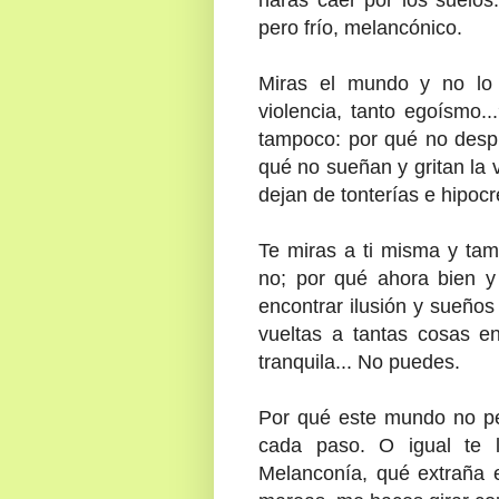
pero frío, melancónico.
Miras el mundo y no lo 
violencia, tanto egoísmo.
tampoco: por qué no despi
qué no sueñan y gritan la v
dejan de tonterías e hipocr
Te miras a ti misma y tam
no; por qué ahora bien 
encontrar ilusión y sueños
vueltas a tantas cosas en
tranquila... No puedes.
Por qué este mundo no per
cada paso. O igual te
Melanconía, qué extraña 