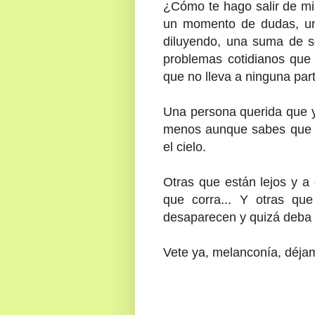
¿Cómo te hago salir de mi
un momento de dudas, un
diluyendo, una suma de so
problemas cotidianos que 
que no lleva a ninguna part
Una persona querida que y
menos aunque sabes que es
el cielo.
Otras que están lejos y a
que corra... Y otras qu
desaparecen y quizá deba s
Vete ya, melanconía, déja