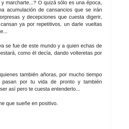
 y marcharte...? O quizá sólo es una época,
a acumulación de cansancios que se irán
rpresas y decepciones que cuesta digerir,
cansan ya por repetitivos, un darle vueltas
e...
a se fue de este mundo y a quien echas de
tará, como él decía, dando volteretas por
 quienes también añoras, por mucho tiempo
e pasan por tu vida de pronto y también
er así pero te cuesta entenderlo...
me que sueñe en positivo.