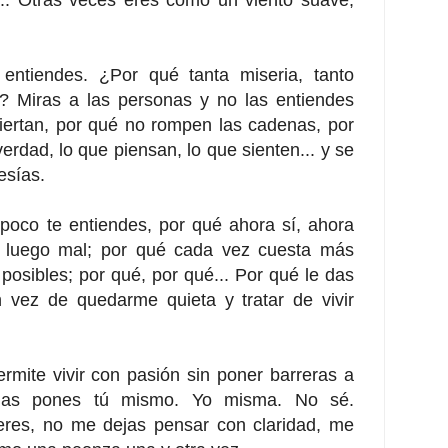
entiendes. ¿Por qué tanta miseria, tanto
..? Miras a las personas y no las entiendes
ertan, por qué no rompen las cadenas, por
erdad, lo que piensan, lo que sienten... y se
esías.
poco te entiendes, por qué ahora sí, ahora
y luego mal; por qué cada vez cuesta más
 posibles; por qué, por qué... Por qué le das
 vez de quedarme quieta y tratar de vivir
mite vivir con pasión sin poner barreras a
 las pones tú mismo. Yo misma. No sé.
eres, no me dejas pensar con claridad, me