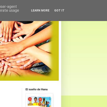
 user-agent
nerate usage
LEARN MORE
GOT IT
El sueño de Hana