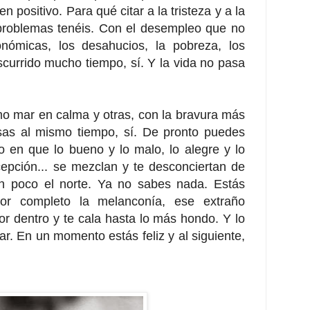
en positivo. Para qué citar a la tristeza y a la
problemas tenéis. Con el desempleo que no
onómicas, los desahucios, la pobreza, los
nscurrido mucho tiempo, sí. Y la vida no pasa
 mar en calma y otras, con la bravura más
sas al mismo tiempo, sí. De pronto puedes
 en que lo bueno y lo malo, lo alegre y lo
decepción... se mezclan y te desconciertan de
un poco el norte. Ya no sabes nada.
Estás
or completo la melanconía, ese extraño
r dentro y te cala hasta lo más hondo. Y lo
ar. En un momento estás feliz y al siguiente,