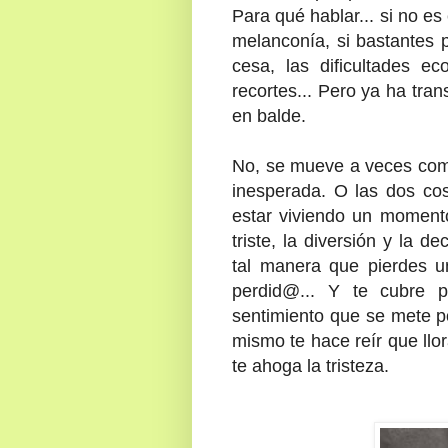
Para qué hablar... si no es 
melanconía, si bastantes 
cesa, las dificultades ec
recortes... Pero ya ha tra
en balde.
No, se mueve a veces como
inesperada. O las dos co
estar viviendo un momento
triste, la diversión y la 
tal manera que pierdes 
perdid@... Y te cubre p
sentimiento que se mete po
mismo te hace reír que llor
te ahoga la tristeza.