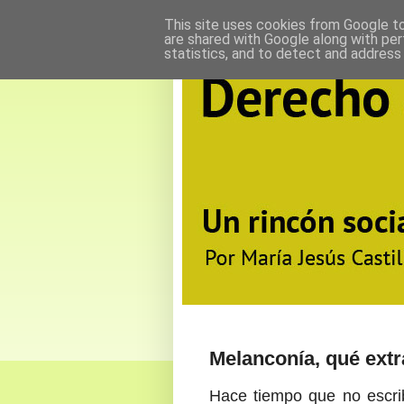
This site uses cookies from Google to 
are shared with Google along with per
statistics, and to detect and address
Melanconía, qué extr
Hace tiempo que no escri