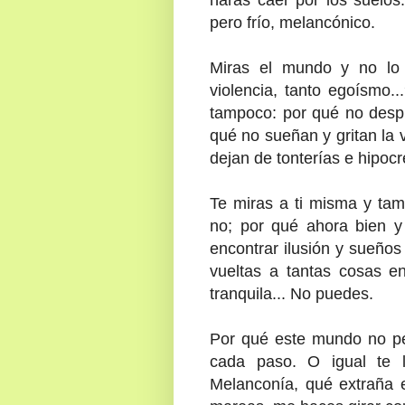
pero frío, melancónico.
Miras el mundo y no lo 
violencia, tanto egoísmo.
tampoco: por qué no despi
qué no sueñan y gritan la v
dejan de tonterías e hipocr
Te miras a ti misma y tam
no; por qué ahora bien 
encontrar ilusión y sueños
vueltas a tantas cosas en
tranquila... No puedes.
Por qué este mundo no per
cada paso. O igual te
Melanconía, qué extraña 