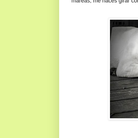
mareas, me haces girar co