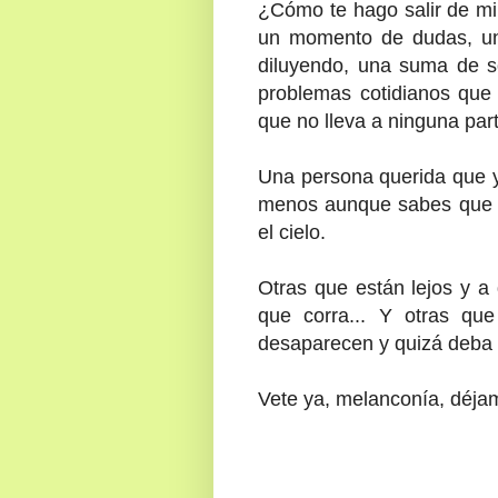
¿Cómo te hago salir de mi
un momento de dudas, un
diluyendo, una suma de so
problemas cotidianos que 
que no lleva a ninguna part
Una persona querida que y
menos aunque sabes que es
el cielo.
Otras que están lejos y a
que corra... Y otras qu
desaparecen y quizá deba s
Vete ya, melanconía, déja