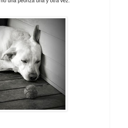
mo una peonza una y otra vez.