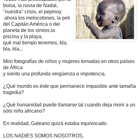
bolsa, la novia de Nadal,
"nuestra" crisis, el pepinoy
ahora los melocotones, la peli
del Capitán América o del
planeta de los simios,la
piscina y la playa,
qué mal tiempo tenemos, bla,
bla, bla...
Miro fotografías de niños y mujeres tomadas en otros países
de África
y siento una profunda vergüenza e impotencia.
¿Qué mundo es éste que permanece impasible ante tamaña
tragedia?
¿Qué humanidad puede llamarse tal cuando deja morir a un
sólo niño africano?
En realidad, Galeano quizá estaba equivocado.
LOS NADIES SOMOS NOSOTROS,