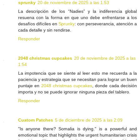
sprunky
20 de noviembre de 2025 a las 1:53
La descripción de los “Nadies” y la indiferencia global
resuena con la forma en que uno debe enfrentarse a los
desafíos difíciles en
Sprunky
: con perseverancia, atención a
cada detalle y sin rendirse.
Responder
2048 christmas cupcakes
20 de noviembre de 2025 a las
1:54
La impotencia que se siente al leer esto me recuerda a la
paciencia y estrategia que se necesitan para lograr un buen
puntaje en
2048 christmas cupcakes
, donde cada decisión
importa y no se puede ignorar ninguna pieza del tablero.
Responder
Cuatom Patches
5 de diciembre de 2025 a las 2:09
"Is anyone there? Somalia is dying." is a powerful and
emotional topic that highlights the urgent humanitarian crisis