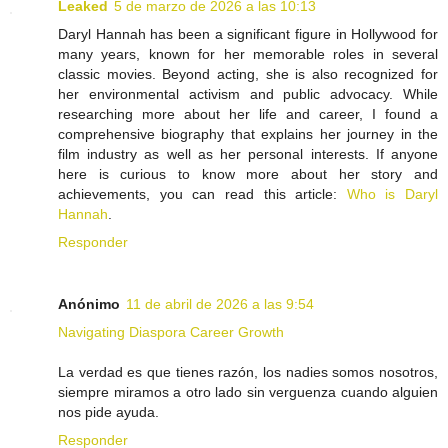
Leaked
5 de marzo de 2026 a las 10:13
Daryl Hannah has been a significant figure in Hollywood for
many years, known for her memorable roles in several
classic movies. Beyond acting, she is also recognized for
her environmental activism and public advocacy. While
researching more about her life and career, I found a
comprehensive biography that explains her journey in the
film industry as well as her personal interests. If anyone
here is curious to know more about her story and
achievements, you can read this article:
Who is Daryl
Hannah
.
Responder
Anónimo
11 de abril de 2026 a las 9:54
Navigating Diaspora Career Growth
La verdad es que tienes razón, los nadies somos nosotros,
siempre miramos a otro lado sin verguenza cuando alguien
nos pide ayuda.
Responder