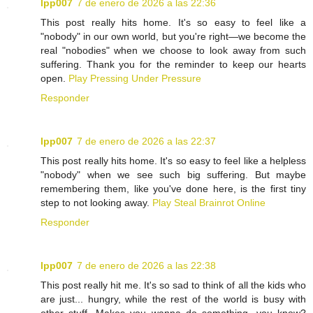
lpp007
7 de enero de 2026 a las 22:36
This post really hits home. It's so easy to feel like a
"nobody" in our own world, but you're right—we become the
real "nobodies" when we choose to look away from such
suffering. Thank you for the reminder to keep our hearts
open.
Play Pressing Under Pressure
Responder
lpp007
7 de enero de 2026 a las 22:37
This post really hits home. It's so easy to feel like a helpless
"nobody" when we see such big suffering. But maybe
remembering them, like you've done here, is the first tiny
step to not looking away.
Play Steal Brainrot Online
Responder
lpp007
7 de enero de 2026 a las 22:38
This post really hit me. It's so sad to think of all the kids who
are just... hungry, while the rest of the world is busy with