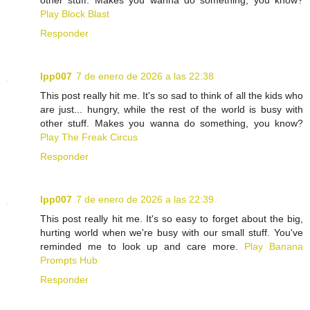
other stuff. Makes you wanna do something, you know?
Play Block Blast
Responder
lpp007
7 de enero de 2026 a las 22:38
This post really hit me. It's so sad to think of all the kids who
are just... hungry, while the rest of the world is busy with
other stuff. Makes you wanna do something, you know?
Play The Freak Circus
Responder
lpp007
7 de enero de 2026 a las 22:39
This post really hit me. It's so easy to forget about the big,
hurting world when we're busy with our small stuff. You've
reminded me to look up and care more.
Play Banana
Prompts Hub
Responder