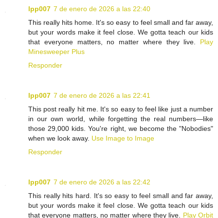
lpp007
7 de enero de 2026 a las 22:40
This really hits home. It's so easy to feel small and far away,
but your words make it feel close. We gotta teach our kids
that everyone matters, no matter where they live.
Play
Minesweeper Plus
Responder
lpp007
7 de enero de 2026 a las 22:41
This post really hit me. It's so easy to feel like just a number
in our own world, while forgetting the real numbers—like
those 29,000 kids. You're right, we become the "Nobodies"
when we look away.
Use Image to Image
Responder
lpp007
7 de enero de 2026 a las 22:42
This really hits hard. It's so easy to feel small and far away,
but your words make it feel close. We gotta teach our kids
that everyone matters, no matter where they live.
Play Orbit