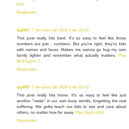
Kick
Responder
lpp007
7 de enero de 2026 a las 22:42
This post really hits hard. It's so easy to feel like those
numbers are just... numbers. But you're right, they're kids
with names and faces. Makes me wanna go hug my own
family tighter and remember what actually matters.
Play
Bird Game 3
Responder
lpp007
7 de enero de 2026 a las 22:42
This post really hits home. It's so easy to feel like just
another "nadie" in our own busy worlds, forgetting the real
suffering. We gotta teach our kids to see and care about
others, no matter how far away.
Play Storm Grill
Responder