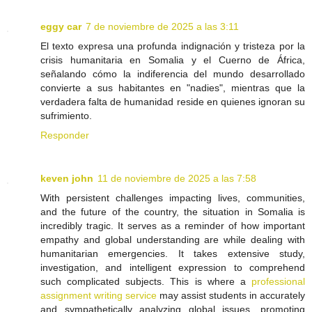
eggy car
7 de noviembre de 2025 a las 3:11
El texto expresa una profunda indignación y tristeza por la
crisis humanitaria en Somalia y el Cuerno de África,
señalando cómo la indiferencia del mundo desarrollado
convierte a sus habitantes en "nadies", mientras que la
verdadera falta de humanidad reside en quienes ignoran su
sufrimiento.
Responder
keven john
11 de noviembre de 2025 a las 7:58
With persistent challenges impacting lives, communities,
and the future of the country, the situation in Somalia is
incredibly tragic. It serves as a reminder of how important
empathy and global understanding are while dealing with
humanitarian emergencies. It takes extensive study,
investigation, and intelligent expression to comprehend
such complicated subjects. This is where a
professional
assignment writing service
may assist students in accurately
and sympathetically analyzing global issues, promoting