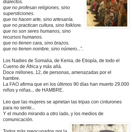
dialectos.
que no profesan religiones, sino
supersticiones.
que no hacen arte, sino artesanía.
que no practican cultura, sino folklore.
que no son seres humanos, sino
recursos humanos.
que no tienen cara, sino brazos.
que no tienen nombre, sino número..
.".
Los Nadies de Somalia, de Kenia, de Etiopía, de todo el
Cuerno de África y más allá.
Doce millones, 12, de personas, amenazadas por el
hambre.
La FAO afirma que en los últimos 90 días han muerto 29.000
niños y niñas... de HAMBRE.
Leo que las mujeres se aprietan las tripas con cinturones
para no sentir...
Y el mundo mirando a otro lado, y los medios de
comunicación.
Todos más preocupados por la