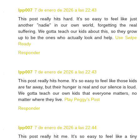
lpp007
7 de enero de 2026 a las 22:43
This post really hits hard. It's so easy to feel like just
another "nadie" in our own world, forgetting the real
suffering. We gotta teach our kids about this, so they grow
up to be the ones who actually look and help.
Use Swipe
Ready
Responder
lpp007
7 de enero de 2026 a las 22:43
This post really hits home. It's so easy to feel like those kids
are far away, but their hunger is real and our silence is loud.
We gotta teach our own kids that everyone matters, no
matter where they live.
Play Peggy's Post
Responder
lpp007
7 de enero de 2026 a las 22:44
This post really hit me. It's so easy to feel like a tiny