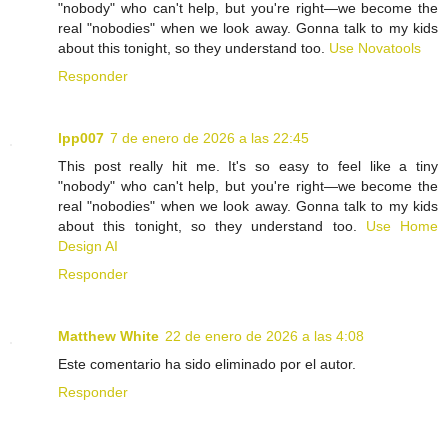
"nobody" who can't help, but you're right—we become the
real "nobodies" when we look away. Gonna talk to my kids
about this tonight, so they understand too.
Use Novatools
Responder
lpp007
7 de enero de 2026 a las 22:45
This post really hit me. It's so easy to feel like a tiny
"nobody" who can't help, but you're right—we become the
real "nobodies" when we look away. Gonna talk to my kids
about this tonight, so they understand too.
Use Home
Design AI
Responder
Matthew White
22 de enero de 2026 a las 4:08
Este comentario ha sido eliminado por el autor.
Responder