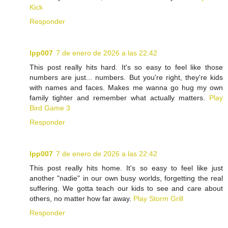
Kick
Responder
lpp007
7 de enero de 2026 a las 22:42
This post really hits hard. It's so easy to feel like those
numbers are just... numbers. But you're right, they're kids
with names and faces. Makes me wanna go hug my own
family tighter and remember what actually matters.
Play
Bird Game 3
Responder
lpp007
7 de enero de 2026 a las 22:42
This post really hits home. It's so easy to feel like just
another "nadie" in our own busy worlds, forgetting the real
suffering. We gotta teach our kids to see and care about
others, no matter how far away.
Play Storm Grill
Responder