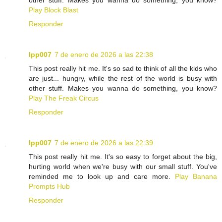
other stuff. Makes you wanna do something, you know?
Play Block Blast
Responder
lpp007
7 de enero de 2026 a las 22:38
This post really hit me. It's so sad to think of all the kids who
are just... hungry, while the rest of the world is busy with
other stuff. Makes you wanna do something, you know?
Play The Freak Circus
Responder
lpp007
7 de enero de 2026 a las 22:39
This post really hit me. It's so easy to forget about the big,
hurting world when we're busy with our small stuff. You've
reminded me to look up and care more.
Play Banana
Prompts Hub
Responder