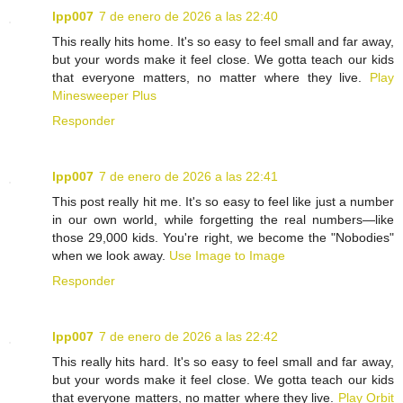
lpp007
7 de enero de 2026 a las 22:40
This really hits home. It's so easy to feel small and far away,
but your words make it feel close. We gotta teach our kids
that everyone matters, no matter where they live.
Play
Minesweeper Plus
Responder
lpp007
7 de enero de 2026 a las 22:41
This post really hit me. It's so easy to feel like just a number
in our own world, while forgetting the real numbers—like
those 29,000 kids. You're right, we become the "Nobodies"
when we look away.
Use Image to Image
Responder
lpp007
7 de enero de 2026 a las 22:42
This really hits hard. It's so easy to feel small and far away,
but your words make it feel close. We gotta teach our kids
that everyone matters, no matter where they live.
Play Orbit