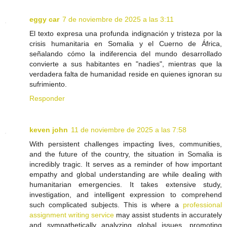
eggy car
7 de noviembre de 2025 a las 3:11
El texto expresa una profunda indignación y tristeza por la
crisis humanitaria en Somalia y el Cuerno de África,
señalando cómo la indiferencia del mundo desarrollado
convierte a sus habitantes en "nadies", mientras que la
verdadera falta de humanidad reside en quienes ignoran su
sufrimiento.
Responder
keven john
11 de noviembre de 2025 a las 7:58
With persistent challenges impacting lives, communities,
and the future of the country, the situation in Somalia is
incredibly tragic. It serves as a reminder of how important
empathy and global understanding are while dealing with
humanitarian emergencies. It takes extensive study,
investigation, and intelligent expression to comprehend
such complicated subjects. This is where a
professional
assignment writing service
may assist students in accurately
and sympathetically analyzing global issues, promoting