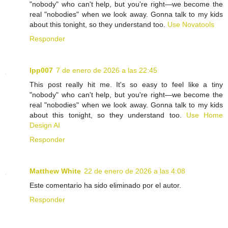
"nobody" who can't help, but you're right—we become the
real "nobodies" when we look away. Gonna talk to my kids
about this tonight, so they understand too.
Use Novatools
Responder
lpp007
7 de enero de 2026 a las 22:45
This post really hit me. It's so easy to feel like a tiny
"nobody" who can't help, but you're right—we become the
real "nobodies" when we look away. Gonna talk to my kids
about this tonight, so they understand too.
Use Home
Design AI
Responder
Matthew White
22 de enero de 2026 a las 4:08
Este comentario ha sido eliminado por el autor.
Responder