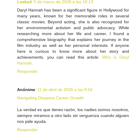
Leaked
5 de marzo de 2026 a las 10:13
Daryl Hannah has been a significant figure in Hollywood for
many years, known for her memorable roles in several
classic movies. Beyond acting, she is also recognized for
her environmental activism and public advocacy. While
researching more about her life and career, I found a
comprehensive biography that explains her journey in the
film industry as well as her personal interests. If anyone
here is curious to know more about her story and
achievements, you can read this article:
Who is Daryl
Hannah
.
Responder
Anónimo
11 de abril de 2026 a las 9:54
Navigating Diaspora Career Growth
La verdad es que tienes razón, los nadies somos nosotros,
siempre miramos a otro lado sin verguenza cuando alguien
nos pide ayuda.
Responder