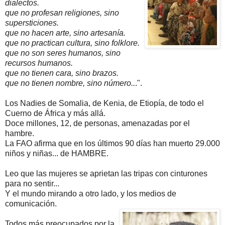
dialectos.
que no profesan religiones, sino
supersticiones.
que no hacen arte, sino artesanía.
que no practican cultura, sino folklore.
que no son seres humanos, sino
recursos humanos.
que no tienen cara, sino brazos.
que no tienen nombre, sino número..
.".
Los Nadies de Somalia, de Kenia, de Etiopía, de todo el
Cuerno de África y más allá.
Doce millones, 12, de personas, amenazadas por el
hambre.
La FAO afirma que en los últimos 90 días han muerto 29.000
niños y niñas... de HAMBRE.
Leo que las mujeres se aprietan las tripas con cinturones
para no sentir...
Y el mundo mirando a otro lado, y los medios de
comunicación.
Todos más preocupados por la