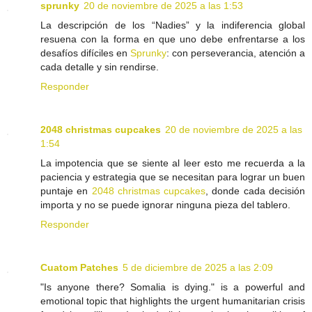
sprunky
20 de noviembre de 2025 a las 1:53
La descripción de los “Nadies” y la indiferencia global
resuena con la forma en que uno debe enfrentarse a los
desafíos difíciles en
Sprunky
: con perseverancia, atención a
cada detalle y sin rendirse.
Responder
2048 christmas cupcakes
20 de noviembre de 2025 a las
1:54
La impotencia que se siente al leer esto me recuerda a la
paciencia y estrategia que se necesitan para lograr un buen
puntaje en
2048 christmas cupcakes
, donde cada decisión
importa y no se puede ignorar ninguna pieza del tablero.
Responder
Cuatom Patches
5 de diciembre de 2025 a las 2:09
"Is anyone there? Somalia is dying." is a powerful and
emotional topic that highlights the urgent humanitarian crisis