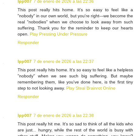
lpp007
7 de enero de 2026 a las 22:36
This post really hits home. It's so easy to feel like a
"nobody" in our own world, but you're right—we become the
real "nobodies" when we choose to look away from such
suffering. Thank you for the reminder to keep our hearts
open.
Play Pressing Under Pressure
Responder
lpp007
7 de enero de 2026 a las 22:37
This post really hits home. It's so easy to feel like a helpless
"nobody" when we see such big suffering. But maybe
remembering them, like you've done here, is the first tiny
step to not looking away.
Play Steal Brainrot Online
Responder
lpp007
7 de enero de 2026 a las 22:38
This post really hit me. It's so sad to think of all the kids who
are just... hungry, while the rest of the world is busy with