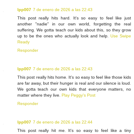
lpp007
7 de enero de 2026 a las 22:43
This post really hits hard. It's so easy to feel like just
another "nadie" in our own world, forgetting the real
suffering. We gotta teach our kids about this, so they grow
up to be the ones who actually look and help.
Use Swipe
Ready
Responder
lpp007
7 de enero de 2026 a las 22:43
This post really hits home. It's so easy to feel like those kids
are far away, but their hunger is real and our silence is loud.
We gotta teach our own kids that everyone matters, no
matter where they live.
Play Peggy's Post
Responder
lpp007
7 de enero de 2026 a las 22:44
This post really hit me. It's so easy to feel like a tiny