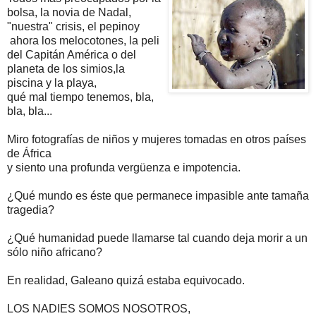
bolsa, la novia de Nadal,
"nuestra" crisis, el pepinoy
ahora los melocotones, la peli
del Capitán América o del
planeta de los simios,la
piscina y la playa,
qué mal tiempo tenemos, bla,
bla, bla...
Miro fotografías de niños y mujeres tomadas en otros países
de África
y siento una profunda vergüenza e impotencia.
¿Qué mundo es éste que permanece impasible ante tamaña
tragedia?
¿Qué humanidad puede llamarse tal cuando deja morir a un
sólo niño africano?
En realidad, Galeano quizá estaba equivocado.
LOS NADIES SOMOS NOSOTROS,