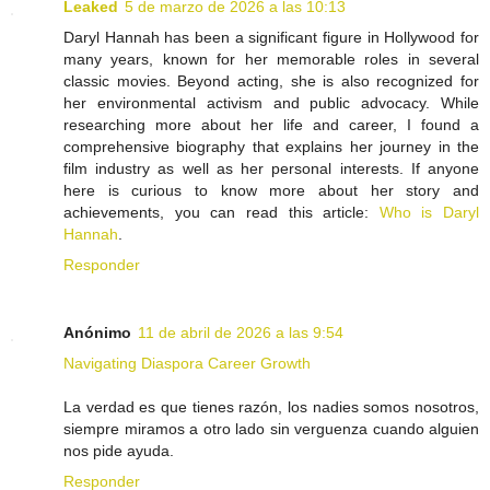
Leaked
5 de marzo de 2026 a las 10:13
Daryl Hannah has been a significant figure in Hollywood for
many years, known for her memorable roles in several
classic movies. Beyond acting, she is also recognized for
her environmental activism and public advocacy. While
researching more about her life and career, I found a
comprehensive biography that explains her journey in the
film industry as well as her personal interests. If anyone
here is curious to know more about her story and
achievements, you can read this article:
Who is Daryl
Hannah
.
Responder
Anónimo
11 de abril de 2026 a las 9:54
Navigating Diaspora Career Growth
La verdad es que tienes razón, los nadies somos nosotros,
siempre miramos a otro lado sin verguenza cuando alguien
nos pide ayuda.
Responder