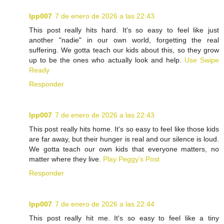
lpp007
7 de enero de 2026 a las 22:43
This post really hits hard. It's so easy to feel like just
another "nadie" in our own world, forgetting the real
suffering. We gotta teach our kids about this, so they grow
up to be the ones who actually look and help.
Use Swipe
Ready
Responder
lpp007
7 de enero de 2026 a las 22:43
This post really hits home. It's so easy to feel like those kids
are far away, but their hunger is real and our silence is loud.
We gotta teach our own kids that everyone matters, no
matter where they live.
Play Peggy's Post
Responder
lpp007
7 de enero de 2026 a las 22:44
This post really hit me. It's so easy to feel like a tiny