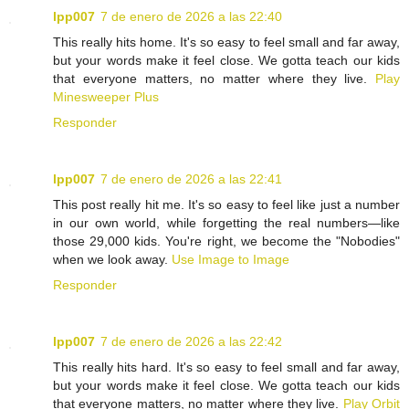
lpp007
7 de enero de 2026 a las 22:40
This really hits home. It's so easy to feel small and far away,
but your words make it feel close. We gotta teach our kids
that everyone matters, no matter where they live.
Play
Minesweeper Plus
Responder
lpp007
7 de enero de 2026 a las 22:41
This post really hit me. It's so easy to feel like just a number
in our own world, while forgetting the real numbers—like
those 29,000 kids. You're right, we become the "Nobodies"
when we look away.
Use Image to Image
Responder
lpp007
7 de enero de 2026 a las 22:42
This really hits hard. It's so easy to feel small and far away,
but your words make it feel close. We gotta teach our kids
that everyone matters, no matter where they live.
Play Orbit