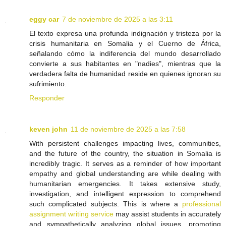
eggy car
7 de noviembre de 2025 a las 3:11
El texto expresa una profunda indignación y tristeza por la
crisis humanitaria en Somalia y el Cuerno de África,
señalando cómo la indiferencia del mundo desarrollado
convierte a sus habitantes en "nadies", mientras que la
verdadera falta de humanidad reside en quienes ignoran su
sufrimiento.
Responder
keven john
11 de noviembre de 2025 a las 7:58
With persistent challenges impacting lives, communities,
and the future of the country, the situation in Somalia is
incredibly tragic. It serves as a reminder of how important
empathy and global understanding are while dealing with
humanitarian emergencies. It takes extensive study,
investigation, and intelligent expression to comprehend
such complicated subjects. This is where a
professional
assignment writing service
may assist students in accurately
and sympathetically analyzing global issues, promoting