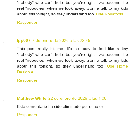
"nobody" who can't help, but you're right—we become the
real "nobodies" when we look away. Gonna talk to my kids
about this tonight, so they understand too.
Use Novatools
Responder
lpp007
7 de enero de 2026 a las 22:45
This post really hit me. It's so easy to feel like a tiny
"nobody" who can't help, but you're right—we become the
real "nobodies" when we look away. Gonna talk to my kids
about this tonight, so they understand too.
Use Home
Design AI
Responder
Matthew White
22 de enero de 2026 a las 4:08
Este comentario ha sido eliminado por el autor.
Responder