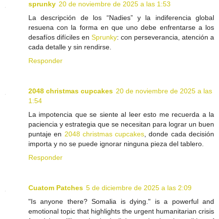
sprunky
20 de noviembre de 2025 a las 1:53
La descripción de los “Nadies” y la indiferencia global
resuena con la forma en que uno debe enfrentarse a los
desafíos difíciles en
Sprunky
: con perseverancia, atención a
cada detalle y sin rendirse.
Responder
2048 christmas cupcakes
20 de noviembre de 2025 a las
1:54
La impotencia que se siente al leer esto me recuerda a la
paciencia y estrategia que se necesitan para lograr un buen
puntaje en
2048 christmas cupcakes
, donde cada decisión
importa y no se puede ignorar ninguna pieza del tablero.
Responder
Cuatom Patches
5 de diciembre de 2025 a las 2:09
"Is anyone there? Somalia is dying." is a powerful and
emotional topic that highlights the urgent humanitarian crisis