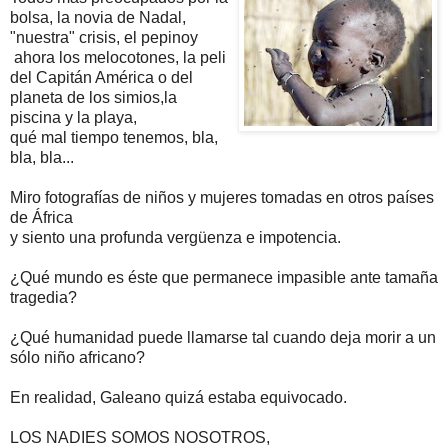
bolsa, la novia de Nadal,
"nuestra" crisis, el pepinoy
ahora los melocotones, la peli
del Capitán América o del
planeta de los simios,la
piscina y la playa,
qué mal tiempo tenemos, bla,
bla, bla...
Miro fotografías de niños y mujeres tomadas en otros países
de África
y siento una profunda vergüenza e impotencia.
¿Qué mundo es éste que permanece impasible ante tamaña
tragedia?
¿Qué humanidad puede llamarse tal cuando deja morir a un
sólo niño africano?
En realidad, Galeano quizá estaba equivocado.
LOS NADIES SOMOS NOSOTROS,