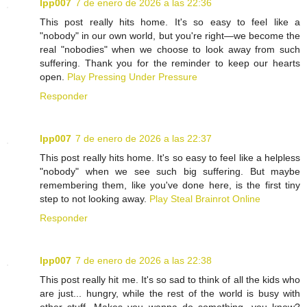
lpp007
7 de enero de 2026 a las 22:36
This post really hits home. It's so easy to feel like a
"nobody" in our own world, but you're right—we become the
real "nobodies" when we choose to look away from such
suffering. Thank you for the reminder to keep our hearts
open.
Play Pressing Under Pressure
Responder
lpp007
7 de enero de 2026 a las 22:37
This post really hits home. It's so easy to feel like a helpless
"nobody" when we see such big suffering. But maybe
remembering them, like you've done here, is the first tiny
step to not looking away.
Play Steal Brainrot Online
Responder
lpp007
7 de enero de 2026 a las 22:38
This post really hit me. It's so sad to think of all the kids who
are just... hungry, while the rest of the world is busy with