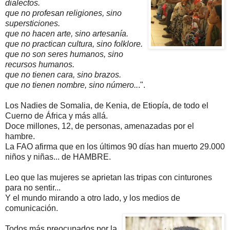
dialectos.
que no profesan religiones, sino
supersticiones.
que no hacen arte, sino artesanía.
que no practican cultura, sino folklore.
que no son seres humanos, sino
recursos humanos.
que no tienen cara, sino brazos.
que no tienen nombre, sino número..
.".
Los Nadies de Somalia, de Kenia, de Etiopía, de todo el
Cuerno de África y más allá.
Doce millones, 12, de personas, amenazadas por el
hambre.
La FAO afirma que en los últimos 90 días han muerto 29.000
niños y niñas... de HAMBRE.
Leo que las mujeres se aprietan las tripas con cinturones
para no sentir...
Y el mundo mirando a otro lado, y los medios de
comunicación.
Todos más preocupados por la