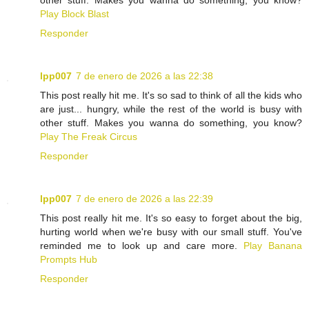
other stuff. Makes you wanna do something, you know?
Play Block Blast
Responder
lpp007
7 de enero de 2026 a las 22:38
This post really hit me. It's so sad to think of all the kids who
are just... hungry, while the rest of the world is busy with
other stuff. Makes you wanna do something, you know?
Play The Freak Circus
Responder
lpp007
7 de enero de 2026 a las 22:39
This post really hit me. It's so easy to forget about the big,
hurting world when we're busy with our small stuff. You've
reminded me to look up and care more.
Play Banana
Prompts Hub
Responder