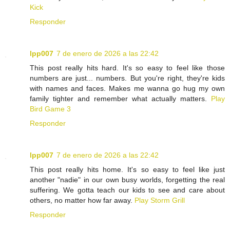
Kick
Responder
lpp007
7 de enero de 2026 a las 22:42
This post really hits hard. It's so easy to feel like those
numbers are just... numbers. But you're right, they're kids
with names and faces. Makes me wanna go hug my own
family tighter and remember what actually matters.
Play
Bird Game 3
Responder
lpp007
7 de enero de 2026 a las 22:42
This post really hits home. It's so easy to feel like just
another "nadie" in our own busy worlds, forgetting the real
suffering. We gotta teach our kids to see and care about
others, no matter how far away.
Play Storm Grill
Responder