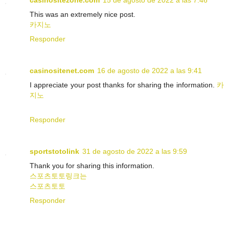
casinositezone.com
15 de agosto de 2022 a las 7:46
This was an extremely nice post.
카지노
Responder
casinositenet.com
16 de agosto de 2022 a las 9:41
I appreciate your post thanks for sharing the information.
카
지노
Responder
sportstotolink
31 de agosto de 2022 a las 9:59
Thank you for sharing this information.
스포츠토토링크는
스포츠토토
Responder