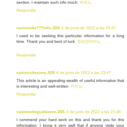
section. I maintain such info much.
카지노
Responder
casinosite777info.JDS
6 de junio de 2022 a las 23:47
I used to be seeking this particular information for a long
time. Thank you and best of luck.
온라인카지노
Responder
casinositezone.JDS
6 de junio de 2022 a las 23:47
This article is an appealing wealth of useful informative that
is interesting and well-written.
카지노
Responder
casinositeguidecom.JDS
6 de junio de 2022 a las 23:48
I commend your hard work on this and thank you for this
information. I know it very well that if anyone visits your