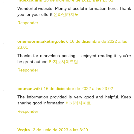
indexca.link
16 de diciembre de 2022 a las 23:01
Wonderful website. Plenty of useful information here. Thank
you for your effort!
온라인카지노
Responder
onemoonmarketing.click
16 de diciembre de 2022 a las
23:01
Thanks for marvelous posting! I enjoyed reading it, you're
be great author.
카지노사이트탑
Responder
betman.wiki
16 de diciembre de 2022 a las 23:02
The information provided is very good and helpful. Keep
sharing good information
바카라사이트
Responder
Vegita
2 de junio de 2023 a las 3:29