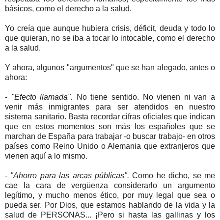
básicos, como el derecho a la salud.
Yo creía que aunque hubiera crisis, déficit, deuda y todo lo
que quieran, no se iba a tocar lo intocable, como el derecho
a la salud.
Y ahora, algunos "argumentos" que se han alegado, antes o
ahora:
-
"Efecto llamada".
No tiene sentido. No vienen ni van a
venir más inmigrantes para ser atendidos en nuestro
sistema sanitario. Basta recordar cifras oficiales que indican
que en estos momentos son más los españoles que se
marchan de España para trabajar -o buscar trabajo- en otros
países como Reino Unido o Alemania que extranjeros que
vienen aquí a lo mismo.
-
"Ahorro para las arcas públicas".
Como he dicho, se me
cae la cara de vergüenza considerarlo un argumento
legítimo, y mucho menos ético, por muy legal que sea o
pueda ser. Por Dios, que estamos hablando de la vida y la
salud de PERSONAS... ¡Pero si hasta las gallinas y los