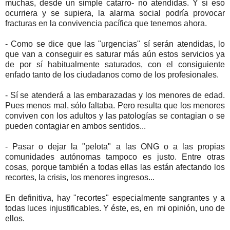
muchas, desde un simple catarro- no atendidas. Y si eso
ocurriera y se supiera, la alarma social podría provocar
fracturas en la convivencia pacífica que tenemos ahora.
- Como se dice que las "urgencias" sí serán atendidas, lo
que van a conseguir es saturar más aún estos servicios ya
de por sí habitualmente saturados, con el consiguiente
enfado tanto de los ciudadanos como de los profesionales.
- Sí se atenderá a las embarazadas y los menores de edad.
Pues menos mal, sólo faltaba. Pero resulta que los menores
conviven con los adultos y las patologías se contagian o se
pueden contagiar en ambos sentidos...
- Pasar o dejar la "pelota" a las ONG o a las propias
comunidades autónomas tampoco es justo. Entre otras
cosas, porque también a todas ellas las están afectando los
recortes, la crisis, los menores ingresos...
En definitiva, hay "recortes" especialmente sangrantes y a
todas luces injustificables. Y éste, es, en mi opinión, uno de
ellos.