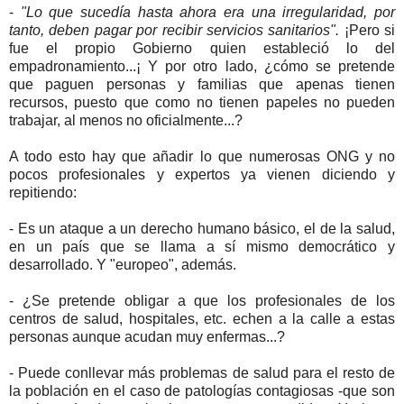
-
"Lo que sucedía hasta ahora era una irregularidad, por
tanto, deben pagar por recibir servicios sanitarios".
¡Pero si
fue el propio Gobierno quien estableció lo del
empadronamiento...¡ Y por otro lado, ¿cómo se pretende
que paguen personas y familias que apenas tienen
recursos, puesto que como no tienen papeles no pueden
trabajar, al menos no oficialmente...?
A todo esto hay que añadir lo que numerosas ONG y no
pocos profesionales y expertos ya vienen diciendo y
repitiendo:
- Es un ataque a un derecho humano básico, el de la salud,
en un país que se llama a sí mismo democrático y
desarrollado. Y "europeo", además.
- ¿Se pretende obligar a que los profesionales de los
centros de salud, hospitales, etc. echen a la calle a estas
personas aunque acudan muy enfermas...?
- Puede conllevar más problemas de salud para el resto de
la población en el caso de patologías contagiosas -que son