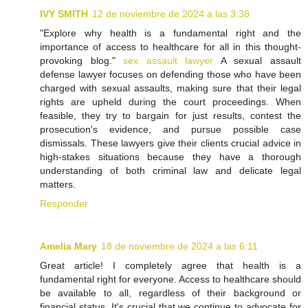
IVY SMITH
12 de noviembre de 2024 a las 3:38
"Explore why health is a fundamental right and the
importance of access to healthcare for all in this thought-
provoking blog."
sex assault lawyer
A sexual assault
defense lawyer focuses on defending those who have been
charged with sexual assaults, making sure that their legal
rights are upheld during the court proceedings. When
feasible, they try to bargain for just results, contest the
prosecution's evidence, and pursue possible case
dismissals. These lawyers give their clients crucial advice in
high-stakes situations because they have a thorough
understanding of both criminal law and delicate legal
matters.
Responder
Amelia Mary
18 de noviembre de 2024 a las 6:11
Great article! I completely agree that health is a
fundamental right for everyone. Access to healthcare should
be available to all, regardless of their background or
financial status. It's crucial that we continue to advocate for