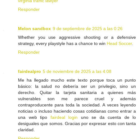
virginia traffic lawyer
Responder
Melon sandbox
9 de septiembre de 2025 a las 0:26
Whether you use aggressive shooting or a defensive
strategy, every playstyle has a chance to win
Head Soccer
.
Responder
fairdealpro
5 de noviembre de 2025 a las 4:08
Me ha llegado mucho este texto porque toca un punto
básico: la salud no debería ser un privilegio, sino un
derecho. Quitar la tarjeta sanitaria a quienes más
vulnerables son me parece cruel y además
contraproducente para toda la sociedad. A veces leyendo
noticias o incluso haciendo cosas cotidianas como entrar a
una web tipo
fairdeal login
uno se da cuenta de lo
desiguales que somos. Gracias por expresar esto con tanta
claridad.
Responder