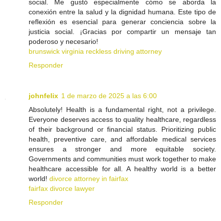
social. Me gustó especialmente cómo se aborda la
conexión entre la salud y la dignidad humana. Este tipo de
reflexión es esencial para generar conciencia sobre la
justicia social. ¡Gracias por compartir un mensaje tan
poderoso y necesario!
brunswick virginia reckless driving attorney
Responder
johnfelix
1 de marzo de 2025 a las 6:00
Absolutely! Health is a fundamental right, not a privilege.
Everyone deserves access to quality healthcare, regardless
of their background or financial status. Prioritizing public
health, preventive care, and affordable medical services
ensures a stronger and more equitable society.
Governments and communities must work together to make
healthcare accessible for all. A healthy world is a better
world!
divorce attorney in fairfax
fairfax divorce lawyer
Responder