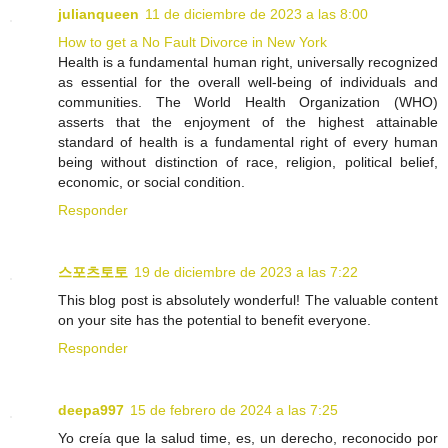
julianqueen
11 de diciembre de 2023 a las 8:00
How to get a No Fault Divorce in New York
Health is a fundamental human right, universally recognized
as essential for the overall well-being of individuals and
communities. The World Health Organization (WHO)
asserts that the enjoyment of the highest attainable
standard of health is a fundamental right of every human
being without distinction of race, religion, political belief,
economic, or social condition.
Responder
스포츠토토
19 de diciembre de 2023 a las 7:22
This blog post is absolutely wonderful! The valuable content
on your site has the potential to benefit everyone.
Responder
deepa997
15 de febrero de 2024 a las 7:25
Yo creía que la salud time, es, un derecho, reconocido por