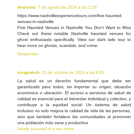
Anónimo
7 de agosto de 2024 a las 1:29
https://www.nashvilleexperiencetours.com/five-haunted-
venues-in-nashville
Five Haunted Venues in Nashville You Don’t Want to Miss
Check out these notable Nashville haunted venues for
ghost enthusiasts specifically. View our dark side tour to
hear more on ghosts, scandals, and crime.
Responder
sivapraksh
21 de octubre de 2024 a las 6:05
La salud es un derecho fundamental que debe ser
garantizado para todos, sin importar su origen, situación
económica o ubicación. El acceso a servicios de salud de
calidad es esencial para el bienestar individual y colectivo, y
contribuye a la equidad social. Un sistema de salud
inclusivo no solo mejora la calidad de vida de las personas,
sino que también fortalece las comunidades al promover
una población más sana y productiva.
falsely accused of a sex crime