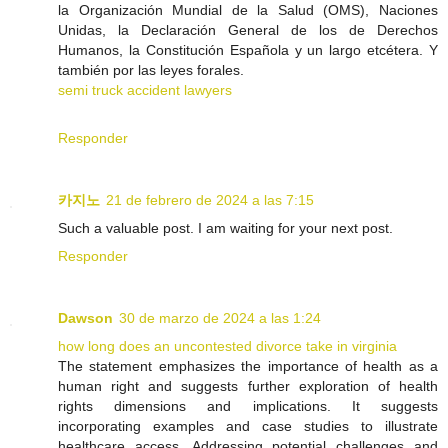
la Organización Mundial de la Salud (OMS), Naciones
Unidas, la Declaración General de los de Derechos
Humanos, la Constitución Española y un largo etcétera. Y
también por las leyes forales.
semi truck accident lawyers
Responder
카지노
21 de febrero de 2024 a las 7:15
Such a valuable post. I am waiting for your next post.
Responder
Dawson
30 de marzo de 2024 a las 1:24
how long does an uncontested divorce take in virginia
The statement emphasizes the importance of health as a
human right and suggests further exploration of health
rights dimensions and implications. It suggests
incorporating examples and case studies to illustrate
healthcare access. Addressing potential challenges and