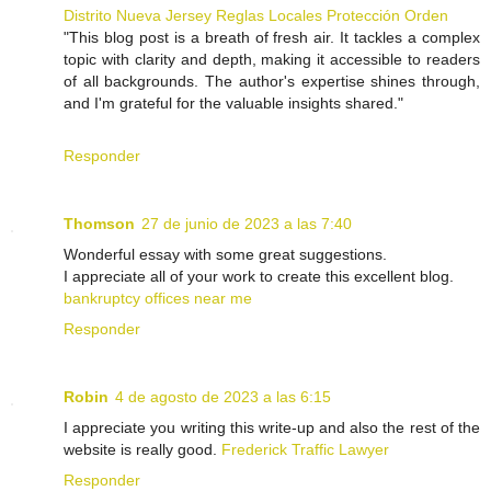
Distrito Nueva Jersey Reglas Locales Protección Orden
"This blog post is a breath of fresh air. It tackles a complex
topic with clarity and depth, making it accessible to readers
of all backgrounds. The author's expertise shines through,
and I'm grateful for the valuable insights shared."
Responder
Thomson
27 de junio de 2023 a las 7:40
Wonderful essay with some great suggestions.
I appreciate all of your work to create this excellent blog.
bankruptcy offices near me
Responder
Robin
4 de agosto de 2023 a las 6:15
I appreciate you writing this write-up and also the rest of the
website is really good.
Frederick Traffic Lawyer
Responder