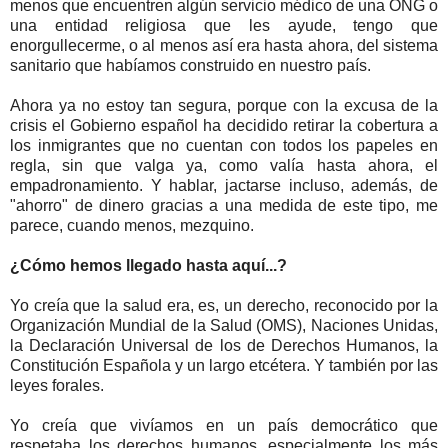
menos que encuentren algún servicio médico de una ONG o
una entidad religiosa que les ayude, tengo que
enorgullecerme, o al menos así era hasta ahora, del sistema
sanitario que habíamos construido en nuestro país.
Ahora ya no estoy tan segura, porque con la excusa de la
crisis el Gobierno español ha decidido retirar la cobertura a
los inmigrantes que no cuentan con todos los papeles en
regla, sin que valga ya, como valía hasta ahora, el
empadronamiento. Y hablar, jactarse incluso, además, de
"ahorro" de dinero gracias a una medida de este tipo, me
parece, cuando menos, mezquino.
¿Cómo hemos llegado hasta aquí...?
Yo creía que la salud era, es, un derecho, reconocido por la
Organización Mundial de la Salud (OMS), Naciones Unidas,
la Declaración Universal de los de Derechos Humanos, la
Constitución Española y un largo etcétera. Y también por las
leyes forales.
Yo creía que vivíamos en un país democrático que
respetaba los derechos humanos, especialmente los más