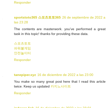
Responder
sportstoto365 스포츠토토365
26 de septiembre de 2022 a
las 23:28
The contents are masterwork. you’ve performed a great
task in this topic! thanks for providing these data.
스포츠토토
파워볼게임
안전놀이터
Responder
tanepiper.xyz
16 de diciembre de 2022 a las 23:00
You make so many great post here that I read this article
twice. Keep us updated
카지노사이트
Responder