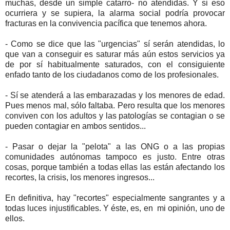
muchas, desde un simple catarro- no atendidas. Y si eso
ocurriera y se supiera, la alarma social podría provocar
fracturas en la convivencia pacífica que tenemos ahora.
- Como se dice que las "urgencias" sí serán atendidas, lo
que van a conseguir es saturar más aún estos servicios ya
de por sí habitualmente saturados, con el consiguiente
enfado tanto de los ciudadanos como de los profesionales.
- Sí se atenderá a las embarazadas y los menores de edad.
Pues menos mal, sólo faltaba. Pero resulta que los menores
conviven con los adultos y las patologías se contagian o se
pueden contagiar en ambos sentidos...
- Pasar o dejar la "pelota" a las ONG o a las propias
comunidades autónomas tampoco es justo. Entre otras
cosas, porque también a todas ellas las están afectando los
recortes, la crisis, los menores ingresos...
En definitiva, hay "recortes" especialmente sangrantes y a
todas luces injustificables. Y éste, es, en mi opinión, uno de
ellos.