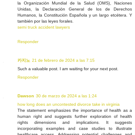
la Organización Mundial de la Salud (OMS), Naciones
Unidas, la Declaración General de los de Derechos
Humanos, la Constitución Española y un largo etcétera. Y
también por las leyes forales.
semi truck accident lawyers
Responder
카지노
21 de febrero de 2024 a las 7:15
Such a valuable post. I am waiting for your next post.
Responder
Dawson
30 de marzo de 2024 a las 1:24
how long does an uncontested divorce take in virginia
The statement emphasizes the importance of health as a
human right and suggests further exploration of health
rights dimensions and implications. It suggests
incorporating examples and case studies to illustrate
healthcare access. Addressing potential challenges and