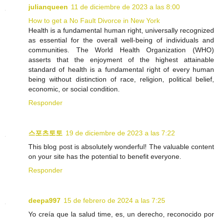
julianqueen
11 de diciembre de 2023 a las 8:00
How to get a No Fault Divorce in New York
Health is a fundamental human right, universally recognized
as essential for the overall well-being of individuals and
communities. The World Health Organization (WHO)
asserts that the enjoyment of the highest attainable
standard of health is a fundamental right of every human
being without distinction of race, religion, political belief,
economic, or social condition.
Responder
스포츠토토
19 de diciembre de 2023 a las 7:22
This blog post is absolutely wonderful! The valuable content
on your site has the potential to benefit everyone.
Responder
deepa997
15 de febrero de 2024 a las 7:25
Yo creía que la salud time, es, un derecho, reconocido por