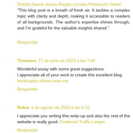
Distrito Nueva Jersey Reglas Locales Protección Orden
"This blog post is a breath of fresh air. It tackles a complex
topic with clarity and depth, making it accessible to readers
of all backgrounds. The author's expertise shines through,
and I'm grateful for the valuable insights shared."
Responder
Thomson
27 de junio de 2023 a las 7:40
Wonderful essay with some great suggestions.
I appreciate all of your work to create this excellent blog.
bankruptcy offices near me
Responder
Robin
4 de agosto de 2023 a las 6:15
I appreciate you writing this write-up and also the rest of the
website is really good.
Frederick Traffic Lawyer
Responder