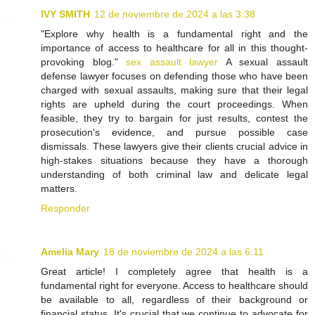
IVY SMITH
12 de noviembre de 2024 a las 3:38
"Explore why health is a fundamental right and the
importance of access to healthcare for all in this thought-
provoking blog."
sex assault lawyer
A sexual assault
defense lawyer focuses on defending those who have been
charged with sexual assaults, making sure that their legal
rights are upheld during the court proceedings. When
feasible, they try to bargain for just results, contest the
prosecution's evidence, and pursue possible case
dismissals. These lawyers give their clients crucial advice in
high-stakes situations because they have a thorough
understanding of both criminal law and delicate legal
matters.
Responder
Amelia Mary
18 de noviembre de 2024 a las 6:11
Great article! I completely agree that health is a
fundamental right for everyone. Access to healthcare should
be available to all, regardless of their background or
financial status. It's crucial that we continue to advocate for