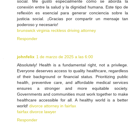
social. Me gustó especialmente cómo se aborda la
conexión entre la salud y la dignidad humana. Este tipo de
reflexión es esencial para generar conciencia sobre la
justicia social. ¡Gracias por compartir un mensaje tan
poderoso y necesario!
brunswick virginia reckless driving attorney
Responder
johnfelix
1 de marzo de 2025 a las 6:00
Absolutely! Health is a fundamental right, not a privilege.
Everyone deserves access to quality healthcare, regardless
of their background or financial status. Prioritizing public
health, preventive care, and affordable medical services
ensures a stronger and more equitable society.
Governments and communities must work together to make
healthcare accessible for all. A healthy world is a better
world!
divorce attorney in fairfax
fairfax divorce lawyer
Responder