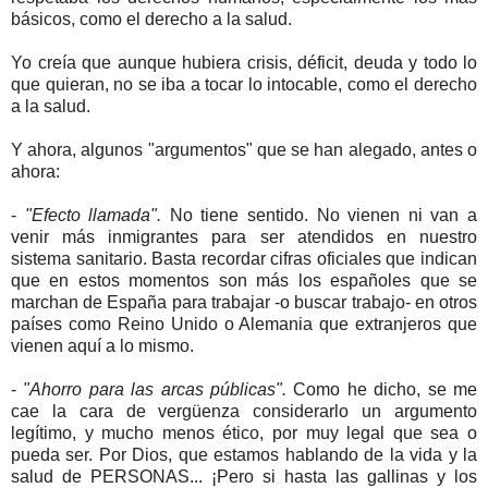
básicos, como el derecho a la salud.
Yo creía que aunque hubiera crisis, déficit, deuda y todo lo
que quieran, no se iba a tocar lo intocable, como el derecho
a la salud.
Y ahora, algunos "argumentos" que se han alegado, antes o
ahora:
-
"Efecto llamada".
No tiene sentido. No vienen ni van a
venir más inmigrantes para ser atendidos en nuestro
sistema sanitario. Basta recordar cifras oficiales que indican
que en estos momentos son más los españoles que se
marchan de España para trabajar -o buscar trabajo- en otros
países como Reino Unido o Alemania que extranjeros que
vienen aquí a lo mismo.
-
"Ahorro para las arcas públicas".
Como he dicho, se me
cae la cara de vergüenza considerarlo un argumento
legítimo, y mucho menos ético, por muy legal que sea o
pueda ser. Por Dios, que estamos hablando de la vida y la
salud de PERSONAS... ¡Pero si hasta las gallinas y los