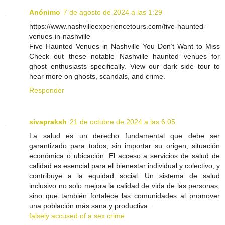
Anónimo
7 de agosto de 2024 a las 1:29
https://www.nashvilleexperiencetours.com/five-haunted-
venues-in-nashville
Five Haunted Venues in Nashville You Don’t Want to Miss
Check out these notable Nashville haunted venues for
ghost enthusiasts specifically. View our dark side tour to
hear more on ghosts, scandals, and crime.
Responder
sivapraksh
21 de octubre de 2024 a las 6:05
La salud es un derecho fundamental que debe ser
garantizado para todos, sin importar su origen, situación
económica o ubicación. El acceso a servicios de salud de
calidad es esencial para el bienestar individual y colectivo, y
contribuye a la equidad social. Un sistema de salud
inclusivo no solo mejora la calidad de vida de las personas,
sino que también fortalece las comunidades al promover
una población más sana y productiva.
falsely accused of a sex crime