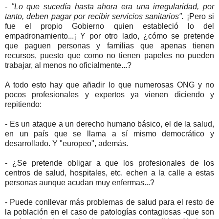
-
"Lo que sucedía hasta ahora era una irregularidad, por
tanto, deben pagar por recibir servicios sanitarios".
¡Pero si
fue el propio Gobierno quien estableció lo del
empadronamiento...¡ Y por otro lado, ¿cómo se pretende
que paguen personas y familias que apenas tienen
recursos, puesto que como no tienen papeles no pueden
trabajar, al menos no oficialmente...?
A todo esto hay que añadir lo que numerosas ONG y no
pocos profesionales y expertos ya vienen diciendo y
repitiendo:
- Es un ataque a un derecho humano básico, el de la salud,
en un país que se llama a sí mismo democrático y
desarrollado. Y "europeo", además.
- ¿Se pretende obligar a que los profesionales de los
centros de salud, hospitales, etc. echen a la calle a estas
personas aunque acudan muy enfermas...?
- Puede conllevar más problemas de salud para el resto de
la población en el caso de patologías contagiosas -que son