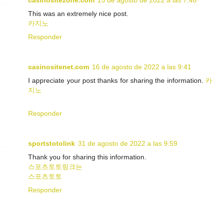
casinositezone.com
15 de agosto de 2022 a las 7:46
This was an extremely nice post.
카지노
Responder
casinositenet.com
16 de agosto de 2022 a las 9:41
I appreciate your post thanks for sharing the information.
카
지노
Responder
sportstotolink
31 de agosto de 2022 a las 9:59
Thank you for sharing this information.
스포츠토토링크는
스포츠토토
Responder