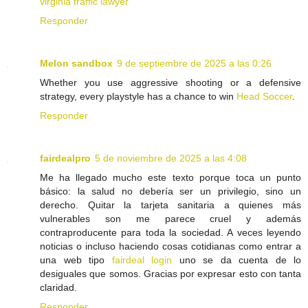
virginia traffic lawyer
Responder
Melon sandbox
9 de septiembre de 2025 a las 0:26
Whether you use aggressive shooting or a defensive
strategy, every playstyle has a chance to win
Head Soccer
.
Responder
fairdealpro
5 de noviembre de 2025 a las 4:08
Me ha llegado mucho este texto porque toca un punto
básico: la salud no debería ser un privilegio, sino un
derecho. Quitar la tarjeta sanitaria a quienes más
vulnerables son me parece cruel y además
contraproducente para toda la sociedad. A veces leyendo
noticias o incluso haciendo cosas cotidianas como entrar a
una web tipo
fairdeal login
uno se da cuenta de lo
desiguales que somos. Gracias por expresar esto con tanta
claridad.
Responder