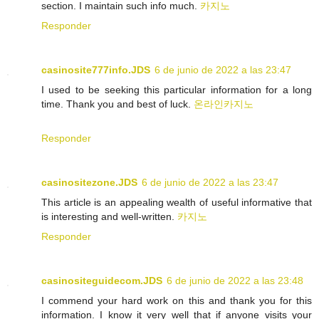
section. I maintain such info much.
카지노
Responder
casinosite777info.JDS
6 de junio de 2022 a las 23:47
I used to be seeking this particular information for a long
time. Thank you and best of luck.
온라인카지노
Responder
casinositezone.JDS
6 de junio de 2022 a las 23:47
This article is an appealing wealth of useful informative that
is interesting and well-written.
카지노
Responder
casinositeguidecom.JDS
6 de junio de 2022 a las 23:48
I commend your hard work on this and thank you for this
information. I know it very well that if anyone visits your