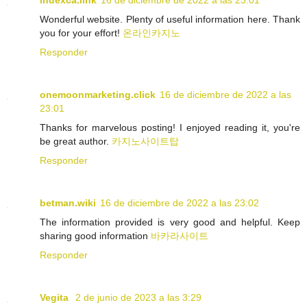
indexca.link
16 de diciembre de 2022 a las 23:01
Wonderful website. Plenty of useful information here. Thank
you for your effort!
온라인카지노
Responder
onemoonmarketing.click
16 de diciembre de 2022 a las
23:01
Thanks for marvelous posting! I enjoyed reading it, you're
be great author.
카지노사이트탑
Responder
betman.wiki
16 de diciembre de 2022 a las 23:02
The information provided is very good and helpful. Keep
sharing good information
바카라사이트
Responder
Vegita
2 de junio de 2023 a las 3:29