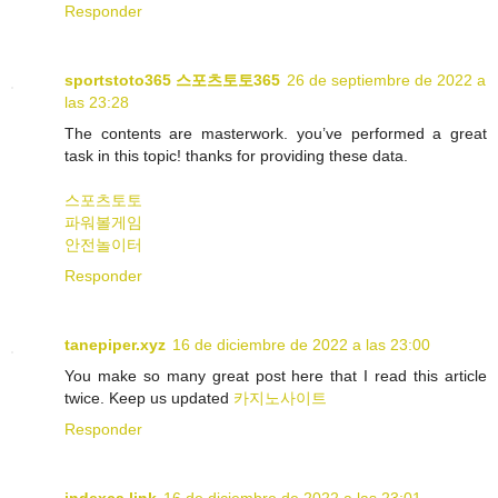
Responder
sportstoto365 스포츠토토365
26 de septiembre de 2022 a
las 23:28
The contents are masterwork. you’ve performed a great
task in this topic! thanks for providing these data.
스포츠토토
파워볼게임
안전놀이터
Responder
tanepiper.xyz
16 de diciembre de 2022 a las 23:00
You make so many great post here that I read this article
twice. Keep us updated
카지노사이트
Responder