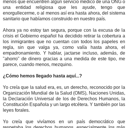
menos que encuentren algún servicio médico de una ONG o
una entidad religiosa que les ayude, tengo que
enorgullecerme, o al menos así era hasta ahora, del sistema
sanitario que habíamos construido en nuestro país.
Ahora ya no estoy tan segura, porque con la excusa de la
crisis el Gobierno español ha decidido retirar la cobertura a
los inmigrantes que no cuentan con todos los papeles en
regla, sin que valga ya, como valía hasta ahora, el
empadronamiento. Y hablar, jactarse incluso, además, de
"ahorro" de dinero gracias a una medida de este tipo, me
parece, cuando menos, mezquino.
¿Cómo hemos llegado hasta aquí...?
Yo creía que la salud era, es, un derecho, reconocido por la
Organización Mundial de la Salud (OMS), Naciones Unidas,
la Declaración Universal de los de Derechos Humanos, la
Constitución Española y un largo etcétera. Y también por las
leyes forales.
Yo creía que vivíamos en un país democrático que
respetaba los derechos humanos, especialmente los más