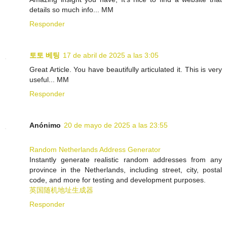
details so much info... MM
Responder
토토 베팅
17 de abril de 2025 a las 3:05
Great Article. You have beautifully articulated it. This is very
useful... MM
Responder
Anónimo
20 de mayo de 2025 a las 23:55
Random Netherlands Address Generator
Instantly generate realistic random addresses from any
province in the Netherlands, including street, city, postal
code, and more for testing and development purposes.
英国随机地址生成器
Responder