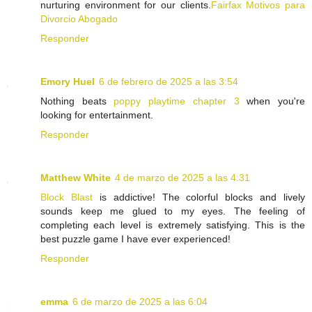
nurturing environment for our clients.
Fairfax Motivos para
Divorcio Abogado
Responder
Emory Huel
6 de febrero de 2025 a las 3:54
Nothing beats
poppy playtime chapter 3
when you're
looking for entertainment.
Responder
Matthew White
4 de marzo de 2025 a las 4:31
Block Blast
is addictive! The colorful blocks and lively
sounds keep me glued to my eyes. The feeling of
completing each level is extremely satisfying. This is the
best puzzle game I have ever experienced!
Responder
emma
6 de marzo de 2025 a las 6:04