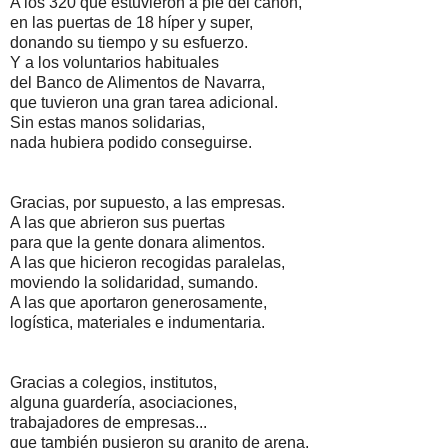
A los 320 que estuvieron a pie del cañón,
en las puertas de 18 híper y super,
donando su tiempo y su esfuerzo.
Y a los voluntarios habituales
del Banco de Alimentos de Navarra,
que tuvieron una gran tarea adicional.
Sin estas manos solidarias,
nada hubiera podido conseguirse.
Gracias, por supuesto, a las empresas.
A las que abrieron sus puertas
para que la gente donara alimentos.
A las que hicieron recogidas paralelas,
moviendo la solidaridad, sumando.
A las que aportaron generosamente,
logística, materiales e indumentaria.
Gracias a colegios, institutos,
alguna guardería, asociaciones,
trabajadores de empresas...
que también pusieron su granito de arena.