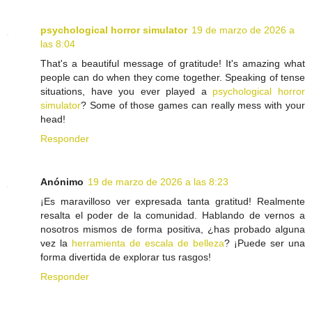
psychological horror simulator
19 de marzo de 2026 a
las 8:04
That's a beautiful message of gratitude! It's amazing what
people can do when they come together. Speaking of tense
situations, have you ever played a
psychological horror
simulator
? Some of those games can really mess with your
head!
Responder
Anónimo
19 de marzo de 2026 a las 8:23
¡Es maravilloso ver expresada tanta gratitud! Realmente
resalta el poder de la comunidad. Hablando de vernos a
nosotros mismos de forma positiva, ¿has probado alguna
vez la
herramienta de escala de belleza
? ¡Puede ser una
forma divertida de explorar tus rasgos!
Responder