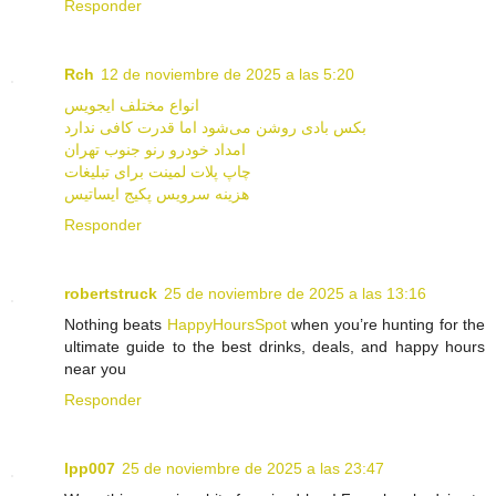
Responder
Rch
12 de noviembre de 2025 a las 5:20
انواع مختلف ایجویس
بکس بادی روشن می‌شود اما قدرت کافی ندارد
امداد خودرو رنو جنوب تهران
چاپ پلات لمینت برای تبلیغات
هزینه سرویس پکیج ایساتیس
Responder
robertstruck
25 de noviembre de 2025 a las 13:16
Nothing beats
HappyHoursSpot
when you’re hunting for the
ultimate guide to the best drinks, deals, and happy hours
near you
Responder
lpp007
25 de noviembre de 2025 a las 23:47