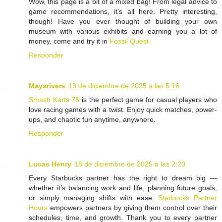
Wow, this page is a bit of a mixed bag! From legal advice to
game recommendations, it's all here. Pretty interesting,
though! Have you ever thought of building your own
museum with various exhibits and earning you a lot of
money, come and try it in
Fossil Quest
Responder
Mayarivers
13 de diciembre de 2025 a las 5:16
Smash Karts 76
is the perfect game for casual players who
love racing games with a twist. Enjoy quick matches, power-
ups, and chaotic fun anytime, anywhere.
Responder
Lucas Henry
18 de diciembre de 2025 a las 2:20
Every Starbucks partner has the right to dream big —
whether it’s balancing work and life, planning future goals,
or simply managing shifts with ease.
Starbucks Partner
Hours
empowers partners by giving them control over their
schedules, time, and growth. Thank you to every partner