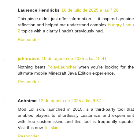
Laurence Hendricks
16 de julio de 2025 a las 7:20
This piece didn’t just offer information — it inspired genuine
reflection and helped me understand complex
Hungry Lamu
2
topics with a clarity I hadn’t previously had.
Responder
johnrobert
10 de agosto de 2025 a las 18:41
Nothing beats
PojavLauncher
when you’re looking for the
ultimate mobile Minecraft Java Edition experience.
Responder
Anónimo
12 de agosto de 2025 a las 9:37
Mod Lol skin, launched in 2015, is a third-party tool that
enables players to effortlessly customize and experiment
with free custom skins and this tool is frequently update.
Visit this now:
lol skin
Responder