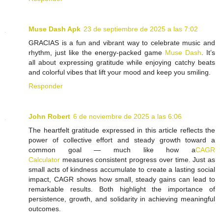
Muse Dash Apk
23 de septiembre de 2025 a las 7:02
GRACIAS is a fun and vibrant way to celebrate music and
rhythm, just like the energy-packed game
Muse Dash
. It’s
all about expressing gratitude while enjoying catchy beats
and colorful vibes that lift your mood and keep you smiling.
Responder
John Robert
6 de noviembre de 2025 a las 6:06
The heartfelt gratitude expressed in this article reflects the
power of collective effort and steady growth toward a
common goal — much like how a
CAGR
Calculator
measures consistent progress over time. Just as
small acts of kindness accumulate to create a lasting social
impact, CAGR shows how small, steady gains can lead to
remarkable results. Both highlight the importance of
persistence, growth, and solidarity in achieving meaningful
outcomes.