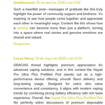
ImmiAccount
26 de abril de 2026 a las 9:56
Such a heartfelt post—messages of gratitude like this truly
highlight the power of community support and kindness. It’s
inspiring to see how people come together and appreciate
each other in meaningful ways. Content like this shows how
a
website
can become more than just a platform, turning
into a space where real stories and genuine emotions are
shared and valued.
Responder
Lucas Henry
18 de mayo de 2026 a las 8:29
GRACIAS thread highlights premium appreciation for
advanced vaping solutions, and in this context the Hayati
Pro Ultra Plus Prefilled Pod stands out as a high-
performance device offering smooth flavor delivery and
long-lasting usage. Designed for users who value
convenience and consistency, it aligns with modern vaping
trends by combining strong battery efficiency with rich taste
experience. Overall, the
Hayati Pro Ultra Plus Prefilled Pod
fits perfectly within discussions of premium disposable