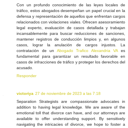
Con un profundo conocimiento de las leyes locales de
tráfico, estos abogados desempeñan un papel crucial en la
defensa y representación de aquellos que enfrentan cargos
relacionados con violaciones viales. Ofrecen asesoramiento
legal experto, evaluación de casos detallada y trabajan
incansablemente para buscar reducciones de sanciones,
mantener registros de conducción limpios y, en algunos
casos, lograr la anulación de cargos injustos. La
contratación de un
Abogado Trafico Alexandria VA
es
fundamental para garantizar un resultado favorable en
casos de infracciones de tráfico y proteger los derechos del
acusado.
Responder
victoriya
27 de noviembre de 2023 a las 7:18
Separation Strategists are compassionate advocates in
addition to having legal knowledge. We are aware of the
emotional toll that divorce can have, and our attorneys are
available to offer understanding support. By sensitively
navigating the intricacies of divorce, we hope to foster a