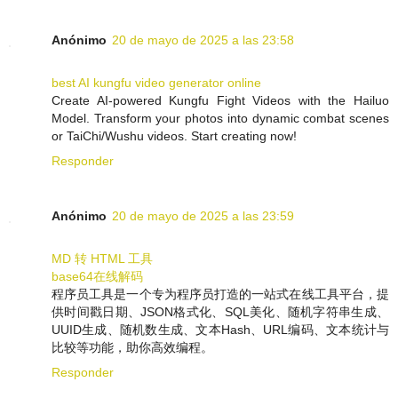
Anónimo
20 de mayo de 2025 a las 23:58
best AI kungfu video generator online
Create AI-powered Kungfu Fight Videos with the Hailuo
Model. Transform your photos into dynamic combat scenes
or TaiChi/Wushu videos. Start creating now!
Responder
Anónimo
20 de mayo de 2025 a las 23:59
MD 转 HTML 工具
base64在线解码
程序员工具是一个专为程序员打造的一站式在线工具平台，提
供时间戳日期、JSON格式化、SQL美化、随机字符串生成、
UUID生成、随机数生成、文本Hash、URL编码、文本统计与
比较等功能，助你高效编程。
Responder