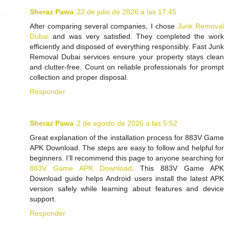
Sheraz Pawa
22 de julio de 2026 a las 17:45
After comparing several companies, I chose
Junk Removal
Dubai
and was very satisfied. They completed the work
efficiently and disposed of everything responsibly. Fast Junk
Removal Dubai services ensure your property stays clean
and clutter-free. Count on reliable professionals for prompt
collection and proper disposal.
Responder
Sheraz Pawa
2 de agosto de 2026 a las 5:52
Great explanation of the installation process for 883V Game
APK Download. The steps are easy to follow and helpful for
beginners. I’ll recommend this page to anyone searching for
883V Game APK Download
. This 883V Game APK
Download guide helps Android users install the latest APK
version safely while learning about features and device
support.
Responder