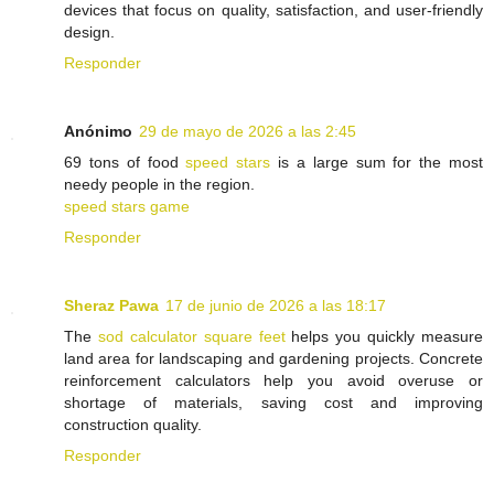
devices that focus on quality, satisfaction, and user-friendly
design.
Responder
Anónimo
29 de mayo de 2026 a las 2:45
69 tons of food
speed stars
is a large sum for the most
needy people in the region.
speed stars game
Responder
Sheraz Pawa
17 de junio de 2026 a las 18:17
The
sod calculator square feet
helps you quickly measure
land area for landscaping and gardening projects. Concrete
reinforcement calculators help you avoid overuse or
shortage of materials, saving cost and improving
construction quality.
Responder