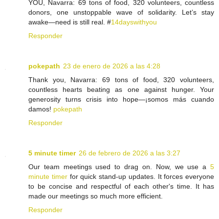
YOU, Navarra: 69 tons of food, 320 volunteers, countless
donors, one unstoppable wave of solidarity. Let’s stay
awake—need is still real. #
14dayswithyou
Responder
pokepath
23 de enero de 2026 a las 4:28
Thank you, Navarra: 69 tons of food, 320 volunteers,
countless hearts beating as one against hunger. Your
generosity turns crisis into hope—¡somos más cuando
damos!
pokepath
Responder
5 minute timer
26 de febrero de 2026 a las 3:27
Our team meetings used to drag on. Now, we use a
5
minute timer
for quick stand-up updates. It forces everyone
to be concise and respectful of each other's time. It has
made our meetings so much more efficient.
Responder