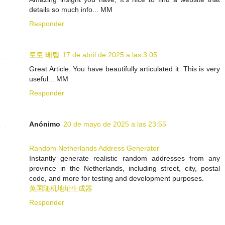
details so much info... MM
Responder
토토 베팅
17 de abril de 2025 a las 3:05
Great Article. You have beautifully articulated it. This is very
useful... MM
Responder
Anónimo
20 de mayo de 2025 a las 23:55
Random Netherlands Address Generator
Instantly generate realistic random addresses from any
province in the Netherlands, including street, city, postal
code, and more for testing and development purposes.
英国随机地址生成器
Responder