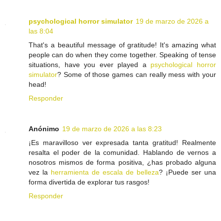
psychological horror simulator
19 de marzo de 2026 a
las 8:04
That's a beautiful message of gratitude! It's amazing what
people can do when they come together. Speaking of tense
situations, have you ever played a
psychological horror
simulator
? Some of those games can really mess with your
head!
Responder
Anónimo
19 de marzo de 2026 a las 8:23
¡Es maravilloso ver expresada tanta gratitud! Realmente
resalta el poder de la comunidad. Hablando de vernos a
nosotros mismos de forma positiva, ¿has probado alguna
vez la
herramienta de escala de belleza
? ¡Puede ser una
forma divertida de explorar tus rasgos!
Responder