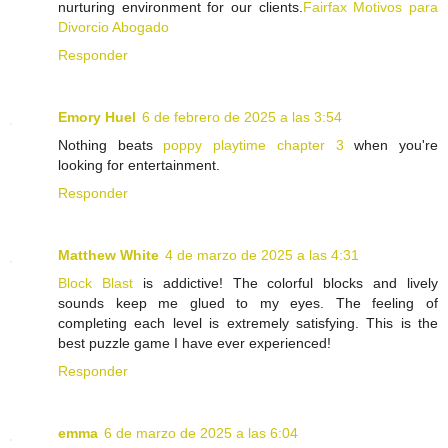
nurturing environment for our clients.
Fairfax Motivos para
Divorcio Abogado
Responder
Emory Huel
6 de febrero de 2025 a las 3:54
Nothing beats
poppy playtime chapter 3
when you're
looking for entertainment.
Responder
Matthew White
4 de marzo de 2025 a las 4:31
Block Blast
is addictive! The colorful blocks and lively
sounds keep me glued to my eyes. The feeling of
completing each level is extremely satisfying. This is the
best puzzle game I have ever experienced!
Responder
emma
6 de marzo de 2025 a las 6:04