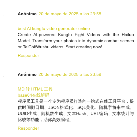
Anónimo
20 de mayo de 2025 a las 23:58
best AI kungfu video generator online
Create AI-powered Kungfu Fight Videos with the Hailuo
Model. Transform your photos into dynamic combat scenes
or TaiChi/Wushu videos. Start creating now!
Responder
Anónimo
20 de mayo de 2025 a las 23:59
MD 转 HTML 工具
base64在线解码
程序员工具是一个专为程序员打造的一站式在线工具平台，提
供时间戳日期、JSON格式化、SQL美化、随机字符串生成、
UUID生成、随机数生成、文本Hash、URL编码、文本统计与
比较等功能，助你高效编程。
Responder