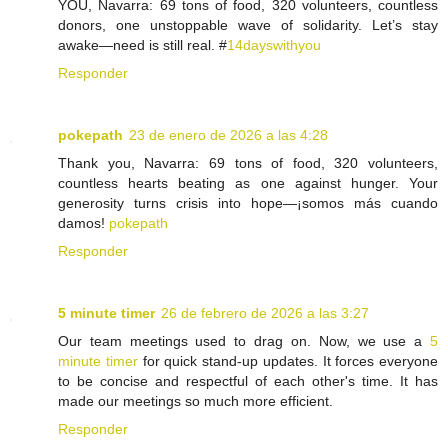
YOU, Navarra: 69 tons of food, 320 volunteers, countless
donors, one unstoppable wave of solidarity. Let’s stay
awake—need is still real. #
14dayswithyou
Responder
pokepath
23 de enero de 2026 a las 4:28
Thank you, Navarra: 69 tons of food, 320 volunteers,
countless hearts beating as one against hunger. Your
generosity turns crisis into hope—¡somos más cuando
damos!
pokepath
Responder
5 minute timer
26 de febrero de 2026 a las 3:27
Our team meetings used to drag on. Now, we use a
5
minute timer
for quick stand-up updates. It forces everyone
to be concise and respectful of each other's time. It has
made our meetings so much more efficient.
Responder