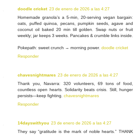
doodle cricket
23 de enero de 2026 a las 4:27
Homemade granola’s a 5-min, 20-serving vegan bargain:
oats, puffed quinoa, pecans, pumpkin seeds, agave and
coconut oil baked 20 min till golden. Swap nuts or fruit
weekly; jar keeps 3 weeks. Pancakes & crumble links inside.
Pokepath: sweet crunch → morning power.
doodle cricket
Responder
chavesnightmares
23 de enero de 2026 a las 4:27
Thank you, Navarra: 320 volunteers, 69 tons of food,
countless open hearts. Solidarity beats crisis. Still, hunger
persists—keep fighting.
chavesnightmares
Responder
14dayswithyou
23 de enero de 2026 a las 4:27
They say “gratitude is the mark of noble hearts.” THANK