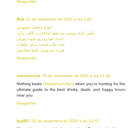
Responder
Rch
12 de noviembre de 2025 a las 5:20
انواع مختلف ایجویس
بکس بادی روشن می‌شود اما قدرت کافی ندارد
امداد خودرو رنو جنوب تهران
چاپ پلات لمینت برای تبلیغات
هزینه سرویس پکیج ایساتیس
Responder
robertstruck
25 de noviembre de 2025 a las 13:16
Nothing beats
HappyHoursSpot
when you’re hunting for the
ultimate guide to the best drinks, deals, and happy hours
near you
Responder
lpp007
25 de noviembre de 2025 a las 23:47