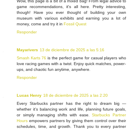
Wow, this page is a bit of a mixed bag! From legal advice to
game recommendations, it's all here. Pretty interesting,
though! Have you ever thought of building your own
museum with various exhibits and earning you a lot of
money, come and try it in
Fossil Quest
Responder
Mayarivers
13 de diciembre de 2025 a las 5:16
Smash Karts 76
is the perfect game for casual players who
love racing games with a twist. Enjoy quick matches, power-
ups, and chaotic fun anytime, anywhere.
Responder
Lucas Henry
18 de diciembre de 2025 a las 2:20
Every Starbucks partner has the right to dream big —
whether it’s balancing work and life, planning future goals,
or simply managing shifts with ease.
Starbucks Partner
Hours
empowers partners by giving them control over their
schedules, time, and growth. Thank you to every partner