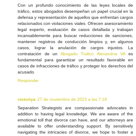
Con un profundo conocimiento de las leyes locales de
tráfico, estos abogados desempeñan un papel crucial en la
defensa y representación de aquellos que enfrentan cargos
relacionados con violaciones viales. Ofrecen asesoramiento
legal experto, evaluación de casos detallada y trabajan
incansablemente para buscar reducciones de sanciones,
mantener registros de conducción limpios y, en algunos
casos, lograr la anulación de cargos injustos. La
contratación de un
Abogado Trafico Alexandria VA
es
fundamental para garantizar un resultado favorable en
casos de infracciones de tráfico y proteger los derechos del
acusado.
Responder
victoriya
27 de noviembre de 2023 a las 7:18
Separation Strategists are compassionate advocates in
addition to having legal knowledge. We are aware of the
emotional toll that divorce can have, and our attorneys are
available to offer understanding support. By sensitively
navigating the intricacies of divorce, we hope to foster a