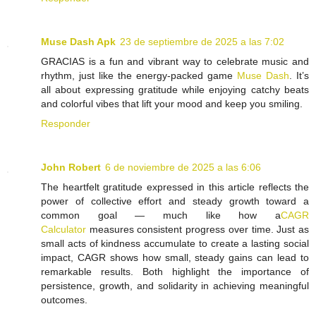
Muse Dash Apk
23 de septiembre de 2025 a las 7:02
GRACIAS is a fun and vibrant way to celebrate music and
rhythm, just like the energy-packed game
Muse Dash
. It’s
all about expressing gratitude while enjoying catchy beats
and colorful vibes that lift your mood and keep you smiling.
Responder
John Robert
6 de noviembre de 2025 a las 6:06
The heartfelt gratitude expressed in this article reflects the
power of collective effort and steady growth toward a
common goal — much like how a
CAGR
Calculator
measures consistent progress over time. Just as
small acts of kindness accumulate to create a lasting social
impact, CAGR shows how small, steady gains can lead to
remarkable results. Both highlight the importance of
persistence, growth, and solidarity in achieving meaningful
outcomes.