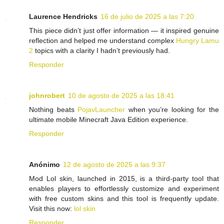
Laurence Hendricks
16 de julio de 2025 a las 7:20
This piece didn’t just offer information — it inspired genuine
reflection and helped me understand complex
Hungry Lamu
2
topics with a clarity I hadn’t previously had.
Responder
johnrobert
10 de agosto de 2025 a las 18:41
Nothing beats
PojavLauncher
when you’re looking for the
ultimate mobile Minecraft Java Edition experience.
Responder
Anónimo
12 de agosto de 2025 a las 9:37
Mod Lol skin, launched in 2015, is a third-party tool that
enables players to effortlessly customize and experiment
with free custom skins and this tool is frequently update.
Visit this now:
lol skin
Responder