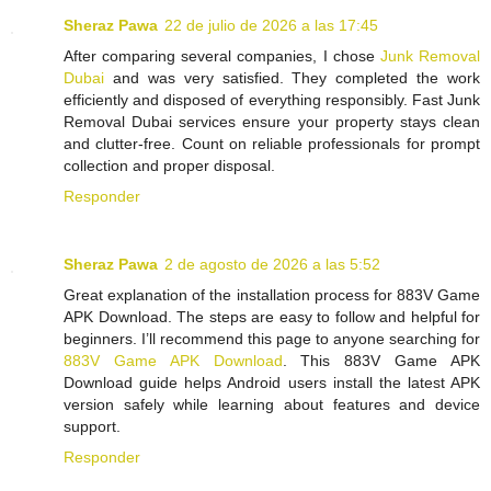
Sheraz Pawa
22 de julio de 2026 a las 17:45
After comparing several companies, I chose
Junk Removal
Dubai
and was very satisfied. They completed the work
efficiently and disposed of everything responsibly. Fast Junk
Removal Dubai services ensure your property stays clean
and clutter-free. Count on reliable professionals for prompt
collection and proper disposal.
Responder
Sheraz Pawa
2 de agosto de 2026 a las 5:52
Great explanation of the installation process for 883V Game
APK Download. The steps are easy to follow and helpful for
beginners. I’ll recommend this page to anyone searching for
883V Game APK Download
. This 883V Game APK
Download guide helps Android users install the latest APK
version safely while learning about features and device
support.
Responder