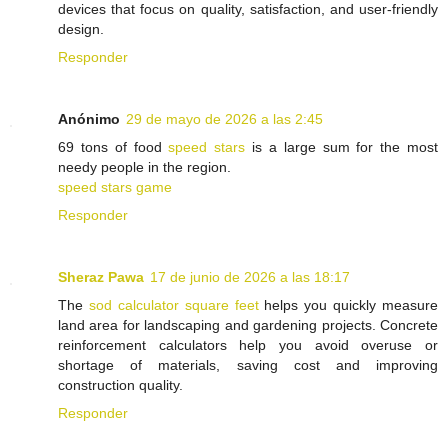
devices that focus on quality, satisfaction, and user-friendly
design.
Responder
Anónimo
29 de mayo de 2026 a las 2:45
69 tons of food
speed stars
is a large sum for the most
needy people in the region.
speed stars game
Responder
Sheraz Pawa
17 de junio de 2026 a las 18:17
The
sod calculator square feet
helps you quickly measure
land area for landscaping and gardening projects. Concrete
reinforcement calculators help you avoid overuse or
shortage of materials, saving cost and improving
construction quality.
Responder