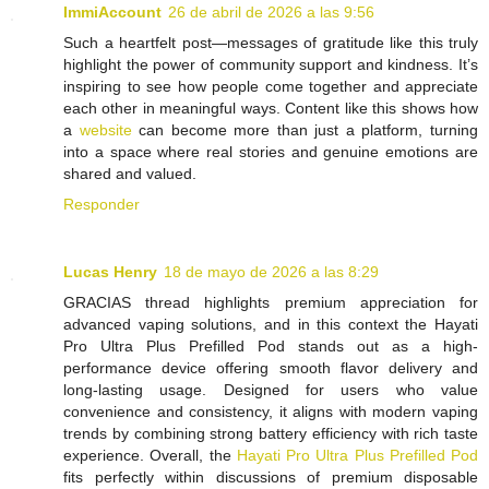
ImmiAccount
26 de abril de 2026 a las 9:56
Such a heartfelt post—messages of gratitude like this truly
highlight the power of community support and kindness. It’s
inspiring to see how people come together and appreciate
each other in meaningful ways. Content like this shows how
a
website
can become more than just a platform, turning
into a space where real stories and genuine emotions are
shared and valued.
Responder
Lucas Henry
18 de mayo de 2026 a las 8:29
GRACIAS thread highlights premium appreciation for
advanced vaping solutions, and in this context the Hayati
Pro Ultra Plus Prefilled Pod stands out as a high-
performance device offering smooth flavor delivery and
long-lasting usage. Designed for users who value
convenience and consistency, it aligns with modern vaping
trends by combining strong battery efficiency with rich taste
experience. Overall, the
Hayati Pro Ultra Plus Prefilled Pod
fits perfectly within discussions of premium disposable