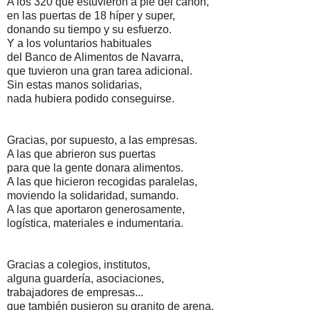
A los 320 que estuvieron a pie del cañón,
en las puertas de 18 híper y super,
donando su tiempo y su esfuerzo.
Y a los voluntarios habituales
del Banco de Alimentos de Navarra,
que tuvieron una gran tarea adicional.
Sin estas manos solidarias,
nada hubiera podido conseguirse.
Gracias, por supuesto, a las empresas.
A las que abrieron sus puertas
para que la gente donara alimentos.
A las que hicieron recogidas paralelas,
moviendo la solidaridad, sumando.
A las que aportaron generosamente,
logística, materiales e indumentaria.
Gracias a colegios, institutos,
alguna guardería, asociaciones,
trabajadores de empresas...
que también pusieron su granito de arena.