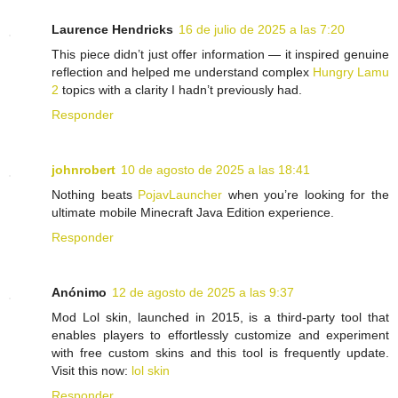
Laurence Hendricks
16 de julio de 2025 a las 7:20
This piece didn’t just offer information — it inspired genuine
reflection and helped me understand complex
Hungry Lamu
2
topics with a clarity I hadn’t previously had.
Responder
johnrobert
10 de agosto de 2025 a las 18:41
Nothing beats
PojavLauncher
when you’re looking for the
ultimate mobile Minecraft Java Edition experience.
Responder
Anónimo
12 de agosto de 2025 a las 9:37
Mod Lol skin, launched in 2015, is a third-party tool that
enables players to effortlessly customize and experiment
with free custom skins and this tool is frequently update.
Visit this now:
lol skin
Responder