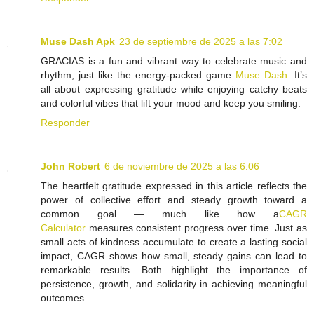
Muse Dash Apk
23 de septiembre de 2025 a las 7:02
GRACIAS is a fun and vibrant way to celebrate music and
rhythm, just like the energy-packed game
Muse Dash
. It’s
all about expressing gratitude while enjoying catchy beats
and colorful vibes that lift your mood and keep you smiling.
Responder
John Robert
6 de noviembre de 2025 a las 6:06
The heartfelt gratitude expressed in this article reflects the
power of collective effort and steady growth toward a
common goal — much like how a
CAGR
Calculator
measures consistent progress over time. Just as
small acts of kindness accumulate to create a lasting social
impact, CAGR shows how small, steady gains can lead to
remarkable results. Both highlight the importance of
persistence, growth, and solidarity in achieving meaningful
outcomes.