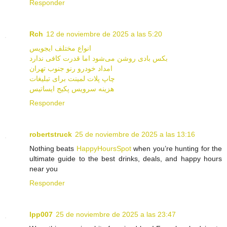
Responder
Rch
12 de noviembre de 2025 a las 5:20
انواع مختلف ایجویس
بکس بادی روشن می‌شود اما قدرت کافی ندارد
امداد خودرو رنو جنوب تهران
چاپ پلات لمینت برای تبلیغات
هزینه سرویس پکیج ایساتیس
Responder
robertstruck
25 de noviembre de 2025 a las 13:16
Nothing beats
HappyHoursSpot
when you’re hunting for the
ultimate guide to the best drinks, deals, and happy hours
near you
Responder
lpp007
25 de noviembre de 2025 a las 23:47