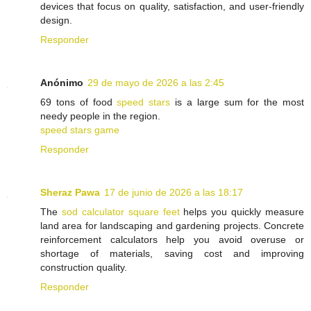
devices that focus on quality, satisfaction, and user-friendly
design.
Responder
Anónimo
29 de mayo de 2026 a las 2:45
69 tons of food
speed stars
is a large sum for the most
needy people in the region.
speed stars game
Responder
Sheraz Pawa
17 de junio de 2026 a las 18:17
The
sod calculator square feet
helps you quickly measure
land area for landscaping and gardening projects. Concrete
reinforcement calculators help you avoid overuse or
shortage of materials, saving cost and improving
construction quality.
Responder