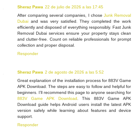
Sheraz Pawa
22 de julio de 2026 a las 17:45
After comparing several companies, I chose
Junk Removal
Dubai
and was very satisfied. They completed the work
efficiently and disposed of everything responsibly. Fast Junk
Removal Dubai services ensure your property stays clean
and clutter-free. Count on reliable professionals for prompt
collection and proper disposal.
Responder
Sheraz Pawa
2 de agosto de 2026 a las 5:52
Great explanation of the installation process for 883V Game
APK Download. The steps are easy to follow and helpful for
beginners. I’ll recommend this page to anyone searching for
883V Game APK Download
. This 883V Game APK
Download guide helps Android users install the latest APK
version safely while learning about features and device
support.
Responder