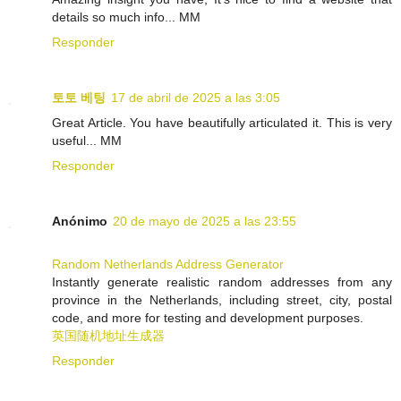
details so much info... MM
Responder
토토 베팅
17 de abril de 2025 a las 3:05
Great Article. You have beautifully articulated it. This is very
useful... MM
Responder
Anónimo
20 de mayo de 2025 a las 23:55
Random Netherlands Address Generator
Instantly generate realistic random addresses from any
province in the Netherlands, including street, city, postal
code, and more for testing and development purposes.
英国随机地址生成器
Responder