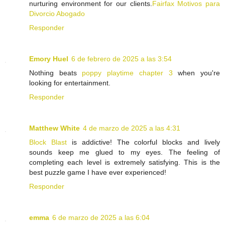
nurturing environment for our clients.
Fairfax Motivos para
Divorcio Abogado
Responder
Emory Huel
6 de febrero de 2025 a las 3:54
Nothing beats
poppy playtime chapter 3
when you're
looking for entertainment.
Responder
Matthew White
4 de marzo de 2025 a las 4:31
Block Blast
is addictive! The colorful blocks and lively
sounds keep me glued to my eyes. The feeling of
completing each level is extremely satisfying. This is the
best puzzle game I have ever experienced!
Responder
emma
6 de marzo de 2025 a las 6:04