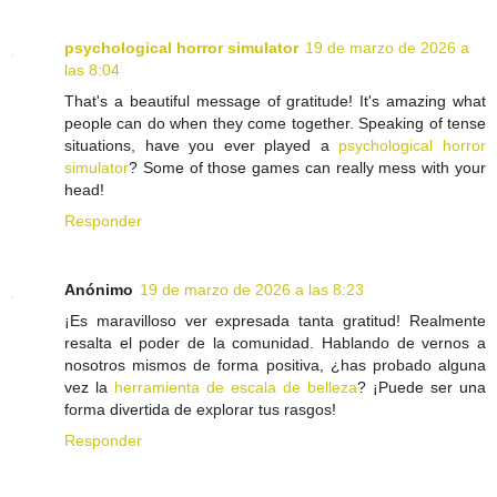
psychological horror simulator
19 de marzo de 2026 a
las 8:04
That's a beautiful message of gratitude! It's amazing what
people can do when they come together. Speaking of tense
situations, have you ever played a
psychological horror
simulator
? Some of those games can really mess with your
head!
Responder
Anónimo
19 de marzo de 2026 a las 8:23
¡Es maravilloso ver expresada tanta gratitud! Realmente
resalta el poder de la comunidad. Hablando de vernos a
nosotros mismos de forma positiva, ¿has probado alguna
vez la
herramienta de escala de belleza
? ¡Puede ser una
forma divertida de explorar tus rasgos!
Responder