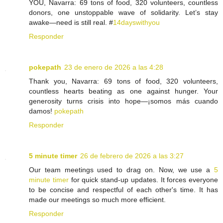
YOU, Navarra: 69 tons of food, 320 volunteers, countless
donors, one unstoppable wave of solidarity. Let’s stay
awake—need is still real. #
14dayswithyou
Responder
pokepath
23 de enero de 2026 a las 4:28
Thank you, Navarra: 69 tons of food, 320 volunteers,
countless hearts beating as one against hunger. Your
generosity turns crisis into hope—¡somos más cuando
damos!
pokepath
Responder
5 minute timer
26 de febrero de 2026 a las 3:27
Our team meetings used to drag on. Now, we use a
5
minute timer
for quick stand-up updates. It forces everyone
to be concise and respectful of each other's time. It has
made our meetings so much more efficient.
Responder