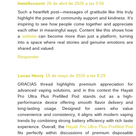
ImmiAccount
26 de abril de 2026 a las 9:56
Such a heartfelt post—messages of gratitude like this truly
highlight the power of community support and kindness. It’s
inspiring to see how people come together and appreciate
each other in meaningful ways. Content like this shows how
a
website
can become more than just a platform, turning
into a space where real stories and genuine emotions are
shared and valued.
Responder
Lucas Henry
18 de mayo de 2026 a las 8:29
GRACIAS thread highlights premium appreciation for
advanced vaping solutions, and in this context the Hayati
Pro Ultra Plus Prefilled Pod stands out as a high-
performance device offering smooth flavor delivery and
long-lasting usage. Designed for users who value
convenience and consistency, it aligns with modern vaping
trends by combining strong battery efficiency with rich taste
experience. Overall, the
Hayati Pro Ultra Plus Prefilled Pod
fits perfectly within discussions of premium disposable