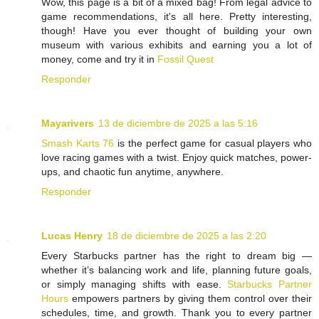
Wow, this page is a bit of a mixed bag! From legal advice to
game recommendations, it's all here. Pretty interesting,
though! Have you ever thought of building your own
museum with various exhibits and earning you a lot of
money, come and try it in
Fossil Quest
Responder
Mayarivers
13 de diciembre de 2025 a las 5:16
Smash Karts 76
is the perfect game for casual players who
love racing games with a twist. Enjoy quick matches, power-
ups, and chaotic fun anytime, anywhere.
Responder
Lucas Henry
18 de diciembre de 2025 a las 2:20
Every Starbucks partner has the right to dream big —
whether it’s balancing work and life, planning future goals,
or simply managing shifts with ease.
Starbucks Partner
Hours
empowers partners by giving them control over their
schedules, time, and growth. Thank you to every partner