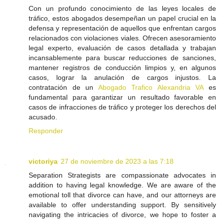
Con un profundo conocimiento de las leyes locales de
tráfico, estos abogados desempeñan un papel crucial en la
defensa y representación de aquellos que enfrentan cargos
relacionados con violaciones viales. Ofrecen asesoramiento
legal experto, evaluación de casos detallada y trabajan
incansablemente para buscar reducciones de sanciones,
mantener registros de conducción limpios y, en algunos
casos, lograr la anulación de cargos injustos. La
contratación de un
Abogado Trafico Alexandria VA
es
fundamental para garantizar un resultado favorable en
casos de infracciones de tráfico y proteger los derechos del
acusado.
Responder
victoriya
27 de noviembre de 2023 a las 7:18
Separation Strategists are compassionate advocates in
addition to having legal knowledge. We are aware of the
emotional toll that divorce can have, and our attorneys are
available to offer understanding support. By sensitively
navigating the intricacies of divorce, we hope to foster a