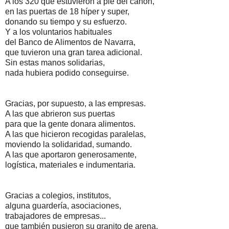
A los 320 que estuvieron a pie del cañón,
en las puertas de 18 híper y super,
donando su tiempo y su esfuerzo.
Y a los voluntarios habituales
del Banco de Alimentos de Navarra,
que tuvieron una gran tarea adicional.
Sin estas manos solidarias,
nada hubiera podido conseguirse.
Gracias, por supuesto, a las empresas.
A las que abrieron sus puertas
para que la gente donara alimentos.
A las que hicieron recogidas paralelas,
moviendo la solidaridad, sumando.
A las que aportaron generosamente,
logística, materiales e indumentaria.
Gracias a colegios, institutos,
alguna guardería, asociaciones,
trabajadores de empresas...
que también pusieron su granito de arena.