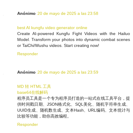
Anónimo
20 de mayo de 2025 a las 23:58
best AI kungfu video generator online
Create AI-powered Kungfu Fight Videos with the Hailuo
Model. Transform your photos into dynamic combat scenes
or TaiChi/Wushu videos. Start creating now!
Responder
Anónimo
20 de mayo de 2025 a las 23:59
MD 转 HTML 工具
base64在线解码
程序员工具是一个专为程序员打造的一站式在线工具平台，提
供时间戳日期、JSON格式化、SQL美化、随机字符串生成、
UUID生成、随机数生成、文本Hash、URL编码、文本统计与
比较等功能，助你高效编程。
Responder