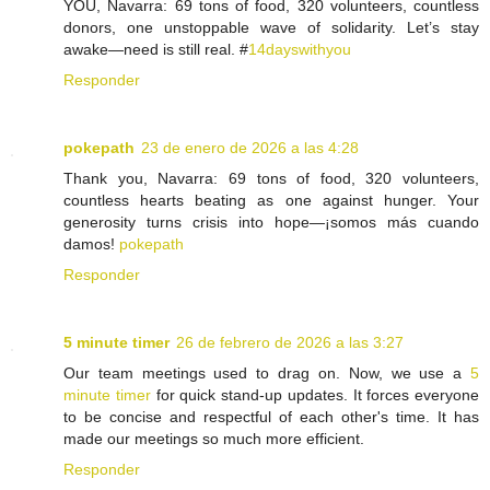
YOU, Navarra: 69 tons of food, 320 volunteers, countless
donors, one unstoppable wave of solidarity. Let’s stay
awake—need is still real. #
14dayswithyou
Responder
pokepath
23 de enero de 2026 a las 4:28
Thank you, Navarra: 69 tons of food, 320 volunteers,
countless hearts beating as one against hunger. Your
generosity turns crisis into hope—¡somos más cuando
damos!
pokepath
Responder
5 minute timer
26 de febrero de 2026 a las 3:27
Our team meetings used to drag on. Now, we use a
5
minute timer
for quick stand-up updates. It forces everyone
to be concise and respectful of each other's time. It has
made our meetings so much more efficient.
Responder