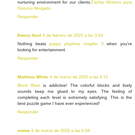
nurturing environment for our clients.
Fairfax Motivos para
Divorcio Abogado
Responder
Emory Huel
6 de febrero de 2025 a las 3:54
Nothing beats
poppy playtime chapter 3
when you're
looking for entertainment.
Responder
Matthew White
4 de marzo de 2025 a las 4:31
Block Blast
is addictive! The colorful blocks and lively
sounds keep me glued to my eyes. The feeling of
completing each level is extremely satisfying. This is the
best puzzle game I have ever experienced!
Responder
emma
6 de marzo de 2025 a las 6:04