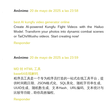
Anónimo
20 de mayo de 2025 a las 23:58
best AI kungfu video generator online
Create AI-powered Kungfu Fight Videos with the Hailuo
Model. Transform your photos into dynamic combat scenes
or TaiChi/Wushu videos. Start creating now!
Responder
Anónimo
20 de mayo de 2025 a las 23:59
MD 转 HTML 工具
base64在线解码
程序员工具是一个专为程序员打造的一站式在线工具平台，提
供时间戳日期、JSON格式化、SQL美化、随机字符串生成、
UUID生成、随机数生成、文本Hash、URL编码、文本统计与
比较等功能，助你高效编程。
Responder