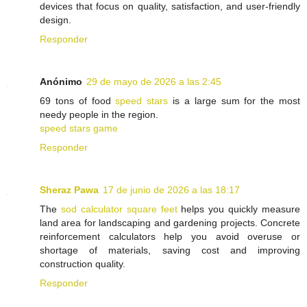
devices that focus on quality, satisfaction, and user-friendly
design.
Responder
Anónimo
29 de mayo de 2026 a las 2:45
69 tons of food
speed stars
is a large sum for the most
needy people in the region.
speed stars game
Responder
Sheraz Pawa
17 de junio de 2026 a las 18:17
The
sod calculator square feet
helps you quickly measure
land area for landscaping and gardening projects. Concrete
reinforcement calculators help you avoid overuse or
shortage of materials, saving cost and improving
construction quality.
Responder