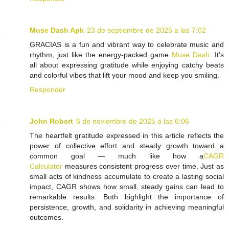
Muse Dash Apk
23 de septiembre de 2025 a las 7:02
GRACIAS is a fun and vibrant way to celebrate music and
rhythm, just like the energy-packed game
Muse Dash
. It’s
all about expressing gratitude while enjoying catchy beats
and colorful vibes that lift your mood and keep you smiling.
Responder
John Robert
6 de noviembre de 2025 a las 6:06
The heartfelt gratitude expressed in this article reflects the
power of collective effort and steady growth toward a
common goal — much like how a
CAGR
Calculator
measures consistent progress over time. Just as
small acts of kindness accumulate to create a lasting social
impact, CAGR shows how small, steady gains can lead to
remarkable results. Both highlight the importance of
persistence, growth, and solidarity in achieving meaningful
outcomes.