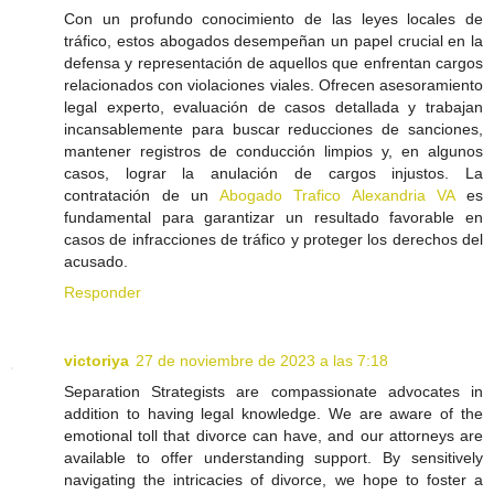
Con un profundo conocimiento de las leyes locales de
tráfico, estos abogados desempeñan un papel crucial en la
defensa y representación de aquellos que enfrentan cargos
relacionados con violaciones viales. Ofrecen asesoramiento
legal experto, evaluación de casos detallada y trabajan
incansablemente para buscar reducciones de sanciones,
mantener registros de conducción limpios y, en algunos
casos, lograr la anulación de cargos injustos. La
contratación de un
Abogado Trafico Alexandria VA
es
fundamental para garantizar un resultado favorable en
casos de infracciones de tráfico y proteger los derechos del
acusado.
Responder
victoriya
27 de noviembre de 2023 a las 7:18
Separation Strategists are compassionate advocates in
addition to having legal knowledge. We are aware of the
emotional toll that divorce can have, and our attorneys are
available to offer understanding support. By sensitively
navigating the intricacies of divorce, we hope to foster a