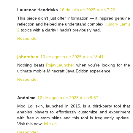
Laurence Hendricks
16 de julio de 2025 a las 7:20
This piece didn’t just offer information — it inspired genuine
reflection and helped me understand complex
Hungry Lamu
2
topics with a clarity I hadn’t previously had.
Responder
johnrobert
10 de agosto de 2025 a las 18:41
Nothing beats
PojavLauncher
when you’re looking for the
ultimate mobile Minecraft Java Edition experience.
Responder
Anónimo
12 de agosto de 2025 a las 9:37
Mod Lol skin, launched in 2015, is a third-party tool that
enables players to effortlessly customize and experiment
with free custom skins and this tool is frequently update.
Visit this now:
lol skin
Responder