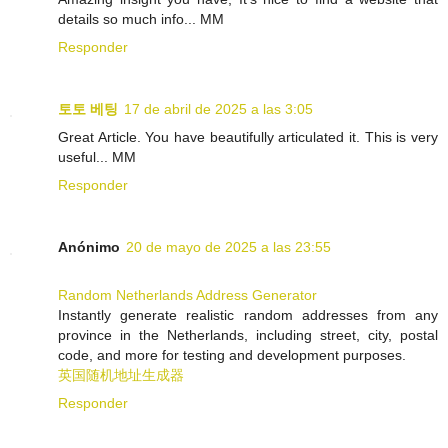
details so much info... MM
Responder
토토 베팅
17 de abril de 2025 a las 3:05
Great Article. You have beautifully articulated it. This is very
useful... MM
Responder
Anónimo
20 de mayo de 2025 a las 23:55
Random Netherlands Address Generator
Instantly generate realistic random addresses from any
province in the Netherlands, including street, city, postal
code, and more for testing and development purposes.
英国随机地址生成器
Responder