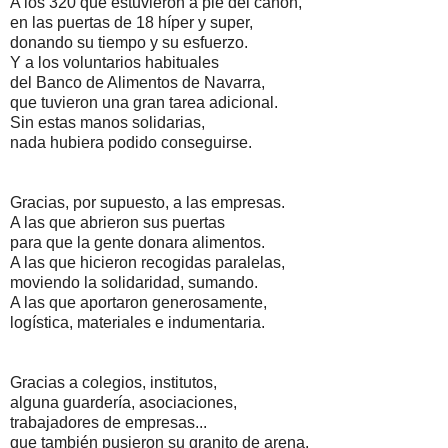
A los 320 que estuvieron a pie del cañón,
en las puertas de 18 híper y super,
donando su tiempo y su esfuerzo.
Y a los voluntarios habituales
del Banco de Alimentos de Navarra,
que tuvieron una gran tarea adicional.
Sin estas manos solidarias,
nada hubiera podido conseguirse.
Gracias, por supuesto, a las empresas.
A las que abrieron sus puertas
para que la gente donara alimentos.
A las que hicieron recogidas paralelas,
moviendo la solidaridad, sumando.
A las que aportaron generosamente,
logística, materiales e indumentaria.
Gracias a colegios, institutos,
alguna guardería, asociaciones,
trabajadores de empresas...
que también pusieron su granito de arena.