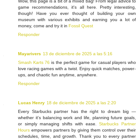
Wow, this page is a bit of a mixed bag! From legal advice to
game recommendations, it's all here. Pretty interesting,
though! Have you ever thought of building your own
museum with various exhibits and earning you a lot of
money, come and try it in
Fossil Quest
Responder
Mayarivers
13 de diciembre de 2025 a las 5:16
Smash Karts 76
is the perfect game for casual players who
love racing games with a twist. Enjoy quick matches, power-
ups, and chaotic fun anytime, anywhere.
Responder
Lucas Henry
18 de diciembre de 2025 a las 2:20
Every Starbucks partner has the right to dream big —
whether it’s balancing work and life, planning future goals,
or simply managing shifts with ease.
Starbucks Partner
Hours
empowers partners by giving them control over their
schedules, time, and growth. Thank you to every partner