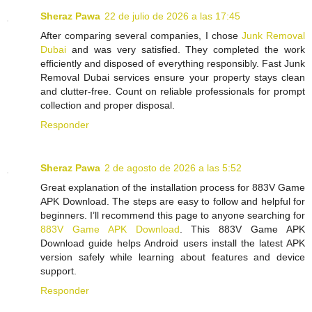
Sheraz Pawa
22 de julio de 2026 a las 17:45
After comparing several companies, I chose
Junk Removal
Dubai
and was very satisfied. They completed the work
efficiently and disposed of everything responsibly. Fast Junk
Removal Dubai services ensure your property stays clean
and clutter-free. Count on reliable professionals for prompt
collection and proper disposal.
Responder
Sheraz Pawa
2 de agosto de 2026 a las 5:52
Great explanation of the installation process for 883V Game
APK Download. The steps are easy to follow and helpful for
beginners. I’ll recommend this page to anyone searching for
883V Game APK Download
. This 883V Game APK
Download guide helps Android users install the latest APK
version safely while learning about features and device
support.
Responder