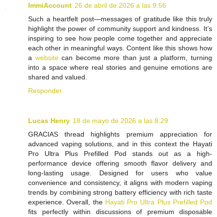
ImmiAccount
26 de abril de 2026 a las 9:56
Such a heartfelt post—messages of gratitude like this truly
highlight the power of community support and kindness. It’s
inspiring to see how people come together and appreciate
each other in meaningful ways. Content like this shows how
a
website
can become more than just a platform, turning
into a space where real stories and genuine emotions are
shared and valued.
Responder
Lucas Henry
18 de mayo de 2026 a las 8:29
GRACIAS thread highlights premium appreciation for
advanced vaping solutions, and in this context the Hayati
Pro Ultra Plus Prefilled Pod stands out as a high-
performance device offering smooth flavor delivery and
long-lasting usage. Designed for users who value
convenience and consistency, it aligns with modern vaping
trends by combining strong battery efficiency with rich taste
experience. Overall, the
Hayati Pro Ultra Plus Prefilled Pod
fits perfectly within discussions of premium disposable