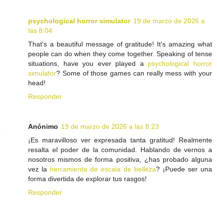
psychological horror simulator
19 de marzo de 2026 a
las 8:04
That's a beautiful message of gratitude! It's amazing what
people can do when they come together. Speaking of tense
situations, have you ever played a
psychological horror
simulator
? Some of those games can really mess with your
head!
Responder
Anónimo
19 de marzo de 2026 a las 8:23
¡Es maravilloso ver expresada tanta gratitud! Realmente
resalta el poder de la comunidad. Hablando de vernos a
nosotros mismos de forma positiva, ¿has probado alguna
vez la
herramienta de escala de belleza
? ¡Puede ser una
forma divertida de explorar tus rasgos!
Responder