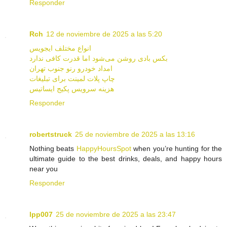
Responder
Rch
12 de noviembre de 2025 a las 5:20
انواع مختلف ایجویس
بکس بادی روشن می‌شود اما قدرت کافی ندارد
امداد خودرو رنو جنوب تهران
چاپ پلات لمینت برای تبلیغات
هزینه سرویس پکیج ایساتیس
Responder
robertstruck
25 de noviembre de 2025 a las 13:16
Nothing beats
HappyHoursSpot
when you’re hunting for the
ultimate guide to the best drinks, deals, and happy hours
near you
Responder
lpp007
25 de noviembre de 2025 a las 23:47