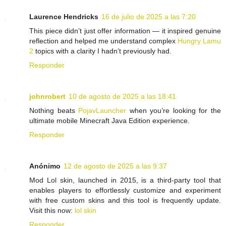
Laurence Hendricks
16 de julio de 2025 a las 7:20
This piece didn’t just offer information — it inspired genuine
reflection and helped me understand complex
Hungry Lamu
2
topics with a clarity I hadn’t previously had.
Responder
johnrobert
10 de agosto de 2025 a las 18:41
Nothing beats
PojavLauncher
when you’re looking for the
ultimate mobile Minecraft Java Edition experience.
Responder
Anónimo
12 de agosto de 2025 a las 9:37
Mod Lol skin, launched in 2015, is a third-party tool that
enables players to effortlessly customize and experiment
with free custom skins and this tool is frequently update.
Visit this now:
lol skin
Responder