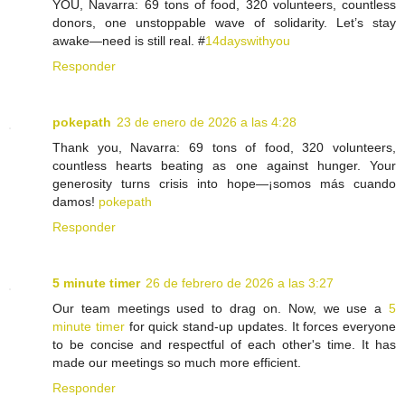
YOU, Navarra: 69 tons of food, 320 volunteers, countless
donors, one unstoppable wave of solidarity. Let’s stay
awake—need is still real. #
14dayswithyou
Responder
pokepath
23 de enero de 2026 a las 4:28
Thank you, Navarra: 69 tons of food, 320 volunteers,
countless hearts beating as one against hunger. Your
generosity turns crisis into hope—¡somos más cuando
damos!
pokepath
Responder
5 minute timer
26 de febrero de 2026 a las 3:27
Our team meetings used to drag on. Now, we use a
5
minute timer
for quick stand-up updates. It forces everyone
to be concise and respectful of each other's time. It has
made our meetings so much more efficient.
Responder