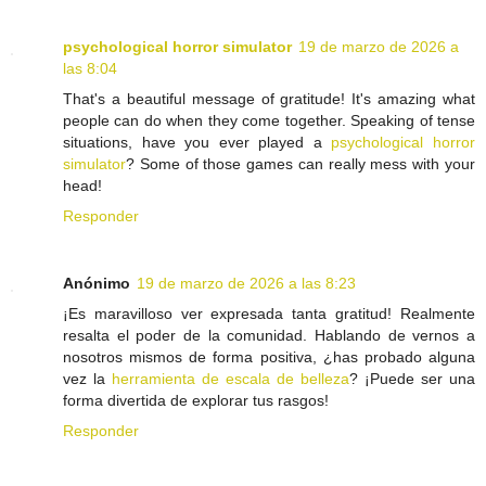
psychological horror simulator
19 de marzo de 2026 a
las 8:04
That's a beautiful message of gratitude! It's amazing what
people can do when they come together. Speaking of tense
situations, have you ever played a
psychological horror
simulator
? Some of those games can really mess with your
head!
Responder
Anónimo
19 de marzo de 2026 a las 8:23
¡Es maravilloso ver expresada tanta gratitud! Realmente
resalta el poder de la comunidad. Hablando de vernos a
nosotros mismos de forma positiva, ¿has probado alguna
vez la
herramienta de escala de belleza
? ¡Puede ser una
forma divertida de explorar tus rasgos!
Responder