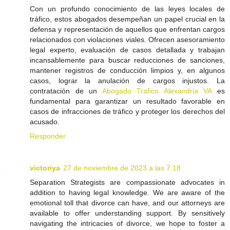
Con un profundo conocimiento de las leyes locales de
tráfico, estos abogados desempeñan un papel crucial en la
defensa y representación de aquellos que enfrentan cargos
relacionados con violaciones viales. Ofrecen asesoramiento
legal experto, evaluación de casos detallada y trabajan
incansablemente para buscar reducciones de sanciones,
mantener registros de conducción limpios y, en algunos
casos, lograr la anulación de cargos injustos. La
contratación de un
Abogado Trafico Alexandria VA
es
fundamental para garantizar un resultado favorable en
casos de infracciones de tráfico y proteger los derechos del
acusado.
Responder
victoriya
27 de noviembre de 2023 a las 7:18
Separation Strategists are compassionate advocates in
addition to having legal knowledge. We are aware of the
emotional toll that divorce can have, and our attorneys are
available to offer understanding support. By sensitively
navigating the intricacies of divorce, we hope to foster a