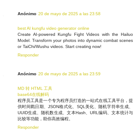
Anónimo
20 de mayo de 2025 a las 23:58
best AI kungfu video generator online
Create AI-powered Kungfu Fight Videos with the Hailuo
Model. Transform your photos into dynamic combat scenes
or TaiChi/Wushu videos. Start creating now!
Responder
Anónimo
20 de mayo de 2025 a las 23:59
MD 转 HTML 工具
base64在线解码
程序员工具是一个专为程序员打造的一站式在线工具平台，提
供时间戳日期、JSON格式化、SQL美化、随机字符串生成、
UUID生成、随机数生成、文本Hash、URL编码、文本统计与
比较等功能，助你高效编程。
Responder