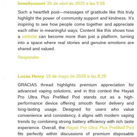
ImmiAccount
26 de abril de 2026 a las 9:56
Such a heartfelt post—messages of gratitude like this truly
highlight the power of community support and kindness. It’s
inspiring to see how people come together and appreciate
each other in meaningful ways. Content like this shows how
a
website
can become more than just a platform, turning
into a space where real stories and genuine emotions are
shared and valued.
Responder
Lucas Henry
18 de mayo de 2026 a las 8:29
GRACIAS thread highlights premium appreciation for
advanced vaping solutions, and in this context the Hayati
Pro Ultra Plus Prefilled Pod stands out as a high-
performance device offering smooth flavor delivery and
long-lasting usage. Designed for users who value
convenience and consistency, it aligns with modern vaping
trends by combining strong battery efficiency with rich taste
experience. Overall, the
Hayati Pro Ultra Plus Prefilled Pod
fits perfectly within discussions of premium disposable