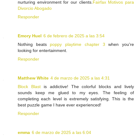
nurturing environment for our clients.
Fairfax Motivos para
Divorcio Abogado
Responder
Emory Huel
6 de febrero de 2025 a las 3:54
Nothing beats
poppy playtime chapter 3
when you're
looking for entertainment.
Responder
Matthew White
4 de marzo de 2025 a las 4:31
Block Blast
is addictive! The colorful blocks and lively
sounds keep me glued to my eyes. The feeling of
completing each level is extremely satisfying. This is the
best puzzle game I have ever experienced!
Responder
emma
6 de marzo de 2025 a las 6:04