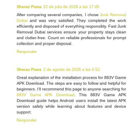
Sheraz Pawa
22 de julio de 2026 a las 17:45
After comparing several companies, I chose
Junk Removal
Dubai
and was very satisfied. They completed the work
efficiently and disposed of everything responsibly. Fast Junk
Removal Dubai services ensure your property stays clean
and clutter-free. Count on reliable professionals for prompt
collection and proper disposal.
Responder
Sheraz Pawa
2 de agosto de 2026 a las 5:52
Great explanation of the installation process for 883V Game
APK Download. The steps are easy to follow and helpful for
beginners. I’ll recommend this page to anyone searching for
883V Game APK Download
. This 883V Game APK
Download guide helps Android users install the latest APK
version safely while learning about features and device
support.
Responder