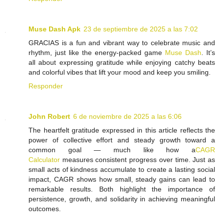
Muse Dash Apk
23 de septiembre de 2025 a las 7:02
GRACIAS is a fun and vibrant way to celebrate music and
rhythm, just like the energy-packed game
Muse Dash
. It’s
all about expressing gratitude while enjoying catchy beats
and colorful vibes that lift your mood and keep you smiling.
Responder
John Robert
6 de noviembre de 2025 a las 6:06
The heartfelt gratitude expressed in this article reflects the
power of collective effort and steady growth toward a
common goal — much like how a
CAGR
Calculator
measures consistent progress over time. Just as
small acts of kindness accumulate to create a lasting social
impact, CAGR shows how small, steady gains can lead to
remarkable results. Both highlight the importance of
persistence, growth, and solidarity in achieving meaningful
outcomes.