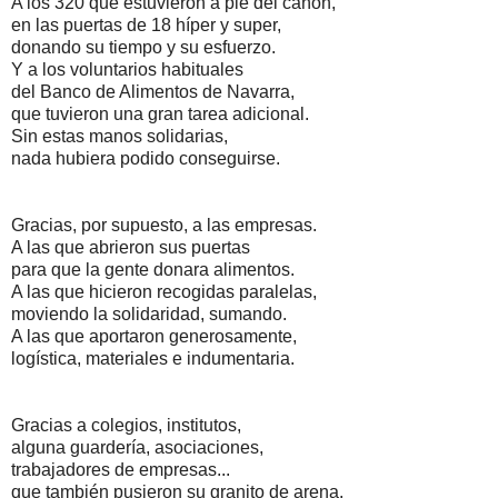
A los 320 que estuvieron a pie del cañón,
en las puertas de 18 híper y super,
donando su tiempo y su esfuerzo.
Y a los voluntarios habituales
del Banco de Alimentos de Navarra,
que tuvieron una gran tarea adicional.
Sin estas manos solidarias,
nada hubiera podido conseguirse.
Gracias, por supuesto, a las empresas.
A las que abrieron sus puertas
para que la gente donara alimentos.
A las que hicieron recogidas paralelas,
moviendo la solidaridad, sumando.
A las que aportaron generosamente,
logística, materiales e indumentaria.
Gracias a colegios, institutos,
alguna guardería, asociaciones,
trabajadores de empresas...
que también pusieron su granito de arena.