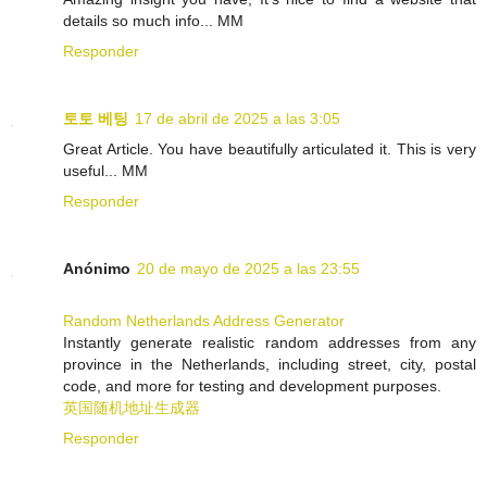
details so much info... MM
Responder
토토 베팅
17 de abril de 2025 a las 3:05
Great Article. You have beautifully articulated it. This is very
useful... MM
Responder
Anónimo
20 de mayo de 2025 a las 23:55
Random Netherlands Address Generator
Instantly generate realistic random addresses from any
province in the Netherlands, including street, city, postal
code, and more for testing and development purposes.
英国随机地址生成器
Responder