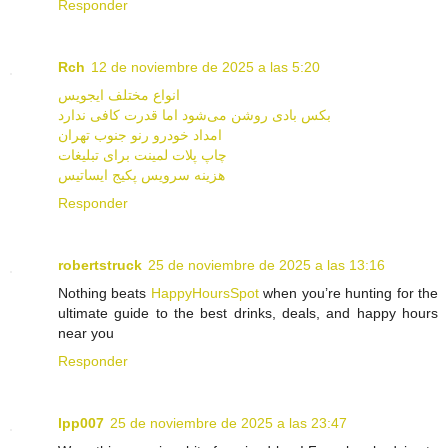
Responder
Rch
12 de noviembre de 2025 a las 5:20
انواع مختلف ایجویس
بکس بادی روشن می‌شود اما قدرت کافی ندارد
امداد خودرو رنو جنوب تهران
چاپ پلات لمینت برای تبلیغات
هزینه سرویس پکیج ایساتیس
Responder
robertstruck
25 de noviembre de 2025 a las 13:16
Nothing beats
HappyHoursSpot
when you’re hunting for the
ultimate guide to the best drinks, deals, and happy hours
near you
Responder
lpp007
25 de noviembre de 2025 a las 23:47