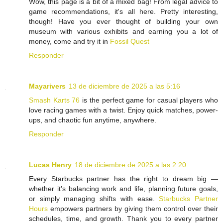
Wow, this page is a bit of a mixed bag! From legal advice to
game recommendations, it's all here. Pretty interesting,
though! Have you ever thought of building your own
museum with various exhibits and earning you a lot of
money, come and try it in
Fossil Quest
Responder
Mayarivers
13 de diciembre de 2025 a las 5:16
Smash Karts 76
is the perfect game for casual players who
love racing games with a twist. Enjoy quick matches, power-
ups, and chaotic fun anytime, anywhere.
Responder
Lucas Henry
18 de diciembre de 2025 a las 2:20
Every Starbucks partner has the right to dream big —
whether it’s balancing work and life, planning future goals,
or simply managing shifts with ease.
Starbucks Partner
Hours
empowers partners by giving them control over their
schedules, time, and growth. Thank you to every partner