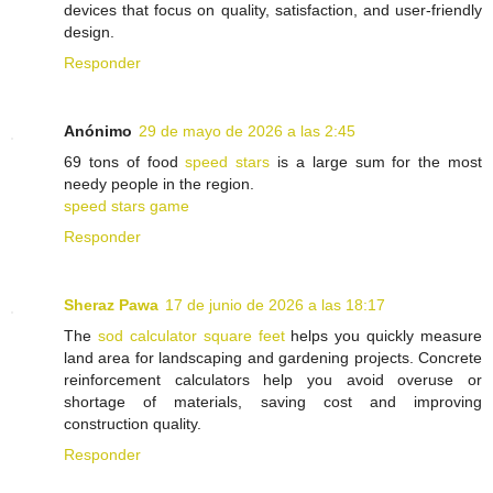
devices that focus on quality, satisfaction, and user-friendly
design.
Responder
Anónimo
29 de mayo de 2026 a las 2:45
69 tons of food
speed stars
is a large sum for the most
needy people in the region.
speed stars game
Responder
Sheraz Pawa
17 de junio de 2026 a las 18:17
The
sod calculator square feet
helps you quickly measure
land area for landscaping and gardening projects. Concrete
reinforcement calculators help you avoid overuse or
shortage of materials, saving cost and improving
construction quality.
Responder