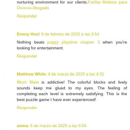
nurturing environment for our clients.
Fairfax Motivos para
Divorcio Abogado
Responder
Emory Huel
6 de febrero de 2025 a las 3:54
Nothing beats
poppy playtime chapter 3
when you're
looking for entertainment.
Responder
Matthew White
4 de marzo de 2025 a las 4:31
Block Blast
is addictive! The colorful blocks and lively
sounds keep me glued to my eyes. The feeling of
completing each level is extremely satisfying. This is the
best puzzle game I have ever experienced!
Responder
emma
6 de marzo de 2025 a las 6:04