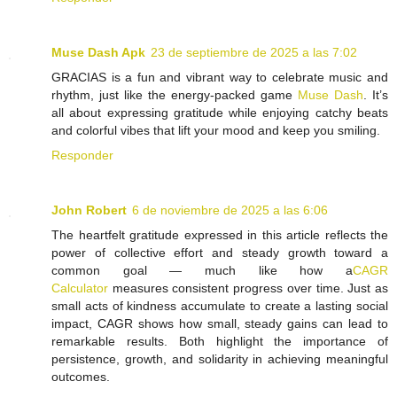
Muse Dash Apk
23 de septiembre de 2025 a las 7:02
GRACIAS is a fun and vibrant way to celebrate music and
rhythm, just like the energy-packed game
Muse Dash
. It’s
all about expressing gratitude while enjoying catchy beats
and colorful vibes that lift your mood and keep you smiling.
Responder
John Robert
6 de noviembre de 2025 a las 6:06
The heartfelt gratitude expressed in this article reflects the
power of collective effort and steady growth toward a
common goal — much like how a
CAGR
Calculator
measures consistent progress over time. Just as
small acts of kindness accumulate to create a lasting social
impact, CAGR shows how small, steady gains can lead to
remarkable results. Both highlight the importance of
persistence, growth, and solidarity in achieving meaningful
outcomes.