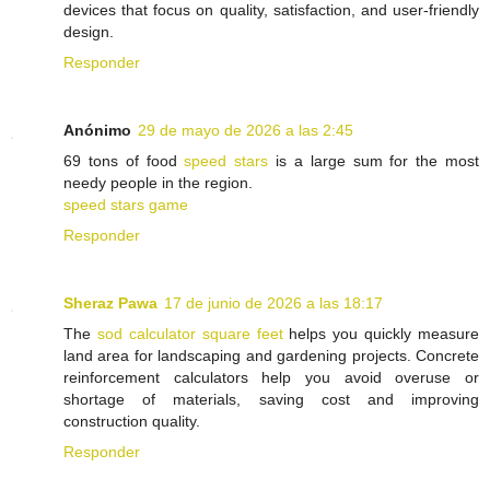
devices that focus on quality, satisfaction, and user-friendly
design.
Responder
Anónimo
29 de mayo de 2026 a las 2:45
69 tons of food
speed stars
is a large sum for the most
needy people in the region.
speed stars game
Responder
Sheraz Pawa
17 de junio de 2026 a las 18:17
The
sod calculator square feet
helps you quickly measure
land area for landscaping and gardening projects. Concrete
reinforcement calculators help you avoid overuse or
shortage of materials, saving cost and improving
construction quality.
Responder