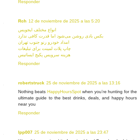
Responder
Rch
12 de noviembre de 2025 a las 5:20
انواع مختلف ایجویس
بکس بادی روشن می‌شود اما قدرت کافی ندارد
امداد خودرو رنو جنوب تهران
چاپ پلات لمینت برای تبلیغات
هزینه سرویس پکیج ایساتیس
Responder
robertstruck
25 de noviembre de 2025 a las 13:16
Nothing beats
HappyHoursSpot
when you’re hunting for the
ultimate guide to the best drinks, deals, and happy hours
near you
Responder
lpp007
25 de noviembre de 2025 a las 23:47