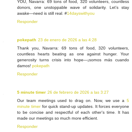
YOU, Navarra: 69 tons of food, 320 volunteers, countless
donors, one unstoppable wave of solidarity. Let’s stay
awake—need is still real. #
14dayswithyou
Responder
pokepath
23 de enero de 2026 a las 4:28
Thank you, Navarra: 69 tons of food, 320 volunteers,
countless hearts beating as one against hunger. Your
generosity turns crisis into hope—¡somos más cuando
damos!
pokepath
Responder
5 minute timer
26 de febrero de 2026 a las 3:27
Our team meetings used to drag on. Now, we use a
5
minute timer
for quick stand-up updates. It forces everyone
to be concise and respectful of each other's time. It has
made our meetings so much more efficient.
Responder