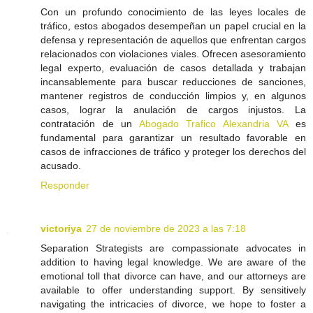
Con un profundo conocimiento de las leyes locales de
tráfico, estos abogados desempeñan un papel crucial en la
defensa y representación de aquellos que enfrentan cargos
relacionados con violaciones viales. Ofrecen asesoramiento
legal experto, evaluación de casos detallada y trabajan
incansablemente para buscar reducciones de sanciones,
mantener registros de conducción limpios y, en algunos
casos, lograr la anulación de cargos injustos. La
contratación de un
Abogado Trafico Alexandria VA
es
fundamental para garantizar un resultado favorable en
casos de infracciones de tráfico y proteger los derechos del
acusado.
Responder
victoriya
27 de noviembre de 2023 a las 7:18
Separation Strategists are compassionate advocates in
addition to having legal knowledge. We are aware of the
emotional toll that divorce can have, and our attorneys are
available to offer understanding support. By sensitively
navigating the intricacies of divorce, we hope to foster a