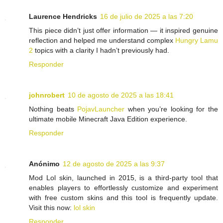
Laurence Hendricks
16 de julio de 2025 a las 7:20
This piece didn’t just offer information — it inspired genuine
reflection and helped me understand complex
Hungry Lamu
2
topics with a clarity I hadn’t previously had.
Responder
johnrobert
10 de agosto de 2025 a las 18:41
Nothing beats
PojavLauncher
when you’re looking for the
ultimate mobile Minecraft Java Edition experience.
Responder
Anónimo
12 de agosto de 2025 a las 9:37
Mod Lol skin, launched in 2015, is a third-party tool that
enables players to effortlessly customize and experiment
with free custom skins and this tool is frequently update.
Visit this now:
lol skin
Responder