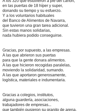
A los 320 que estuvieron a pie del cañón,
en las puertas de 18 híper y super,
donando su tiempo y su esfuerzo.
Y a los voluntarios habituales
del Banco de Alimentos de Navarra,
que tuvieron una gran tarea adicional.
Sin estas manos solidarias,
nada hubiera podido conseguirse.
Gracias, por supuesto, a las empresas.
A las que abrieron sus puertas
para que la gente donara alimentos.
A las que hicieron recogidas paralelas,
moviendo la solidaridad, sumando.
A las que aportaron generosamente,
logística, materiales e indumentaria.
Gracias a colegios, institutos,
alguna guardería, asociaciones,
trabajadores de empresas...
que también pusieron su granito de arena.