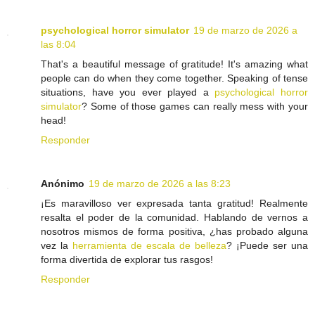
psychological horror simulator
19 de marzo de 2026 a
las 8:04
That's a beautiful message of gratitude! It's amazing what
people can do when they come together. Speaking of tense
situations, have you ever played a
psychological horror
simulator
? Some of those games can really mess with your
head!
Responder
Anónimo
19 de marzo de 2026 a las 8:23
¡Es maravilloso ver expresada tanta gratitud! Realmente
resalta el poder de la comunidad. Hablando de vernos a
nosotros mismos de forma positiva, ¿has probado alguna
vez la
herramienta de escala de belleza
? ¡Puede ser una
forma divertida de explorar tus rasgos!
Responder