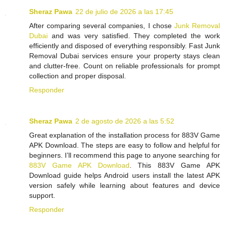
Sheraz Pawa
22 de julio de 2026 a las 17:45
After comparing several companies, I chose
Junk Removal
Dubai
and was very satisfied. They completed the work
efficiently and disposed of everything responsibly. Fast Junk
Removal Dubai services ensure your property stays clean
and clutter-free. Count on reliable professionals for prompt
collection and proper disposal.
Responder
Sheraz Pawa
2 de agosto de 2026 a las 5:52
Great explanation of the installation process for 883V Game
APK Download. The steps are easy to follow and helpful for
beginners. I’ll recommend this page to anyone searching for
883V Game APK Download
. This 883V Game APK
Download guide helps Android users install the latest APK
version safely while learning about features and device
support.
Responder