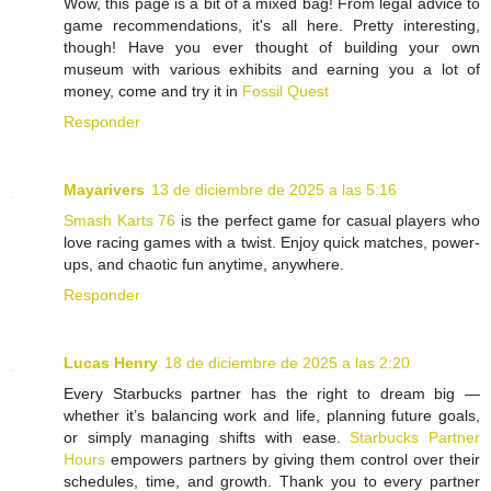
Wow, this page is a bit of a mixed bag! From legal advice to
game recommendations, it's all here. Pretty interesting,
though! Have you ever thought of building your own
museum with various exhibits and earning you a lot of
money, come and try it in
Fossil Quest
Responder
Mayarivers
13 de diciembre de 2025 a las 5:16
Smash Karts 76
is the perfect game for casual players who
love racing games with a twist. Enjoy quick matches, power-
ups, and chaotic fun anytime, anywhere.
Responder
Lucas Henry
18 de diciembre de 2025 a las 2:20
Every Starbucks partner has the right to dream big —
whether it’s balancing work and life, planning future goals,
or simply managing shifts with ease.
Starbucks Partner
Hours
empowers partners by giving them control over their
schedules, time, and growth. Thank you to every partner