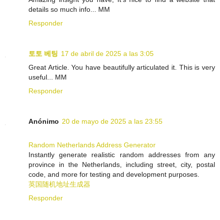
details so much info... MM
Responder
토토 베팅
17 de abril de 2025 a las 3:05
Great Article. You have beautifully articulated it. This is very
useful... MM
Responder
Anónimo
20 de mayo de 2025 a las 23:55
Random Netherlands Address Generator
Instantly generate realistic random addresses from any
province in the Netherlands, including street, city, postal
code, and more for testing and development purposes.
英国随机地址生成器
Responder