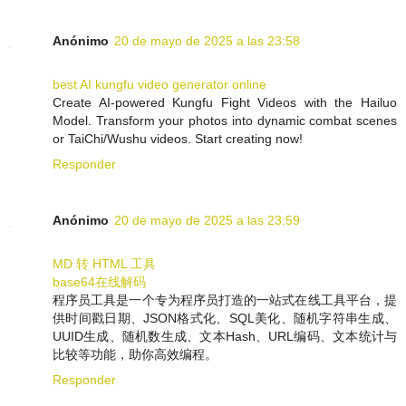
Anónimo
20 de mayo de 2025 a las 23:58
best AI kungfu video generator online
Create AI-powered Kungfu Fight Videos with the Hailuo
Model. Transform your photos into dynamic combat scenes
or TaiChi/Wushu videos. Start creating now!
Responder
Anónimo
20 de mayo de 2025 a las 23:59
MD 转 HTML 工具
base64在线解码
程序员工具是一个专为程序员打造的一站式在线工具平台，提
供时间戳日期、JSON格式化、SQL美化、随机字符串生成、
UUID生成、随机数生成、文本Hash、URL编码、文本统计与
比较等功能，助你高效编程。
Responder