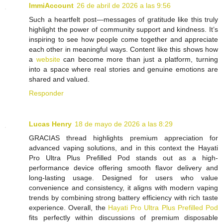
ImmiAccount
26 de abril de 2026 a las 9:56
Such a heartfelt post—messages of gratitude like this truly
highlight the power of community support and kindness. It’s
inspiring to see how people come together and appreciate
each other in meaningful ways. Content like this shows how
a
website
can become more than just a platform, turning
into a space where real stories and genuine emotions are
shared and valued.
Responder
Lucas Henry
18 de mayo de 2026 a las 8:29
GRACIAS thread highlights premium appreciation for
advanced vaping solutions, and in this context the Hayati
Pro Ultra Plus Prefilled Pod stands out as a high-
performance device offering smooth flavor delivery and
long-lasting usage. Designed for users who value
convenience and consistency, it aligns with modern vaping
trends by combining strong battery efficiency with rich taste
experience. Overall, the
Hayati Pro Ultra Plus Prefilled Pod
fits perfectly within discussions of premium disposable